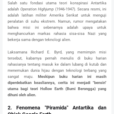
Salah satu fondasi utama teori konspirasi Antartika
adalah
Operation Highjump
(1946-1947). Secara resmi, ini
adalah latihan militer Amerika Serikat untuk menguji
peralatan di suhu ekstrem. Namun, rumor mengatakan
bahwa misi ini sebenarnya adalah upaya untuk
menghancurkan markas rahasia sisa-sisa Nazi yang
bekerja sama dengan teknologi alien.
Laksamana Richard E. Byrd, yang memimpin misi
tersebut, kabarnya pernah menulis di buku harian
rahasianya tentang masuk ke dalam lubang di kutub dan
menemukan dunia hijau dengan teknologi terbang yang
sangat maju.
Meskipun buku harian ini masih
diperdebatkan keasliannya, cerita ini menjadi "bensin"
utama bagi teori Hollow Earth (Bumi Berongga) yang
dihuni oleh alien.
2. Fenomena "Piramida" Antartika dan