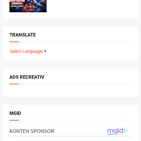
TRANSLATE
Select Language
▼
ADS RECREATIV
MGID