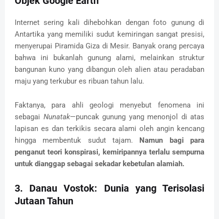
Objek Google Earth
Internet sering kali dihebohkan dengan foto gunung di
Antartika yang memiliki sudut kemiringan sangat presisi,
menyerupai Piramida Giza di Mesir. Banyak orang percaya
bahwa ini bukanlah gunung alami, melainkan struktur
bangunan kuno yang dibangun oleh alien atau peradaban
maju yang terkubur es ribuan tahun lalu.
Faktanya, para ahli geologi menyebut fenomena ini
sebagai
Nunatak
—puncak gunung yang menonjol di atas
lapisan es dan terkikis secara alami oleh angin kencang
hingga membentuk sudut tajam.
Namun bagi para
penganut teori konspirasi, kemiripannya terlalu sempurna
untuk dianggap sebagai sekadar kebetulan alamiah.
3. Danau Vostok: Dunia yang Terisolasi
Jutaan Tahun