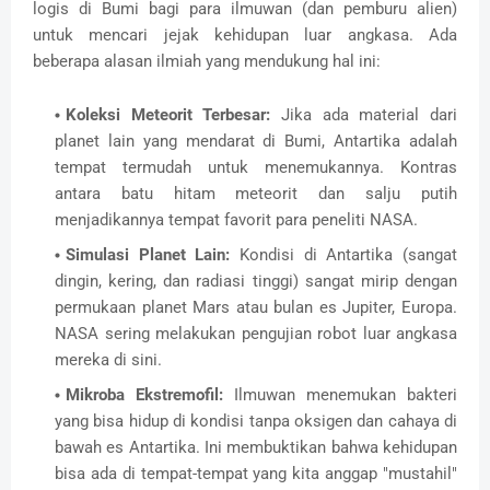
logis di Bumi bagi para ilmuwan (dan pemburu alien)
untuk mencari jejak kehidupan luar angkasa. Ada
beberapa alasan ilmiah yang mendukung hal ini:
Koleksi Meteorit Terbesar:
Jika ada material dari
planet lain yang mendarat di Bumi, Antartika adalah
tempat termudah untuk menemukannya. Kontras
antara batu hitam meteorit dan salju putih
menjadikannya tempat favorit para peneliti NASA.
Simulasi Planet Lain:
Kondisi di Antartika (sangat
dingin, kering, dan radiasi tinggi) sangat mirip dengan
permukaan planet Mars atau bulan es Jupiter, Europa.
NASA sering melakukan pengujian robot luar angkasa
mereka di sini.
Mikroba Ekstremofil:
Ilmuwan menemukan bakteri
yang bisa hidup di kondisi tanpa oksigen dan cahaya di
bawah es Antartika. Ini membuktikan bahwa kehidupan
bisa ada di tempat-tempat yang kita anggap "mustahil"