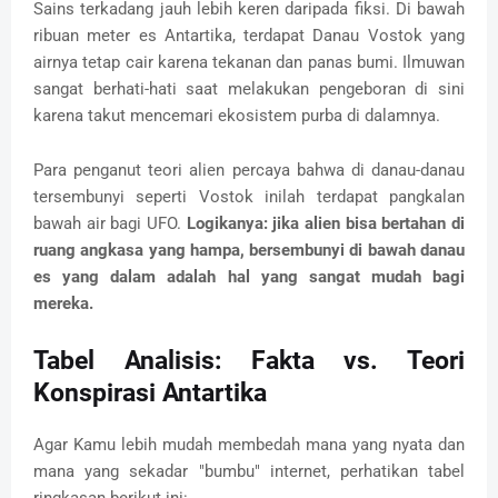
Sains terkadang jauh lebih keren daripada fiksi. Di bawah
ribuan meter es Antartika, terdapat Danau Vostok yang
airnya tetap cair karena tekanan dan panas bumi. Ilmuwan
sangat berhati-hati saat melakukan pengeboran di sini
karena takut mencemari ekosistem purba di dalamnya.
Para penganut teori alien percaya bahwa di danau-danau
tersembunyi seperti Vostok inilah terdapat pangkalan
bawah air bagi UFO.
Logikanya: jika alien bisa bertahan di
ruang angkasa yang hampa, bersembunyi di bawah danau
es yang dalam adalah hal yang sangat mudah bagi
mereka.
Tabel Analisis: Fakta vs. Teori
Konspirasi Antartika
Agar Kamu lebih mudah membedah mana yang nyata dan
mana yang sekadar "bumbu" internet, perhatikan tabel
ringkasan berikut ini: