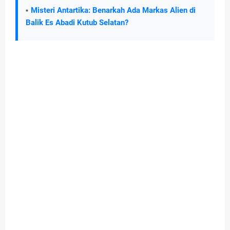
Misteri Antartika: Benarkah Ada Markas Alien di
Balik Es Abadi Kutub Selatan?