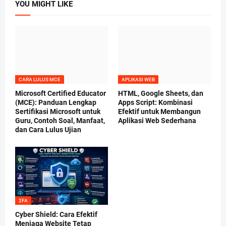
YOU MIGHT LIKE
CARA LULUS MCE
APLIKASI WEB
Microsoft Certified Educator
HTML, Google Sheets, dan
(MCE): Panduan Lengkap
Apps Script: Kombinasi
Sertifikasi Microsoft untuk
Efektif untuk Membangun
Guru, Contoh Soal, Manfaat,
Aplikasi Web Sederhana
dan Cara Lulus Ujian
2FA
Cyber Shield: Cara Efektif
Menjaga Website Tetap