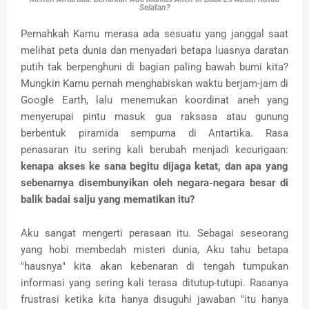
Selatan?
Pernahkah Kamu merasa ada sesuatu yang janggal saat
melihat peta dunia dan menyadari betapa luasnya daratan
putih tak berpenghuni di bagian paling bawah bumi kita?
Mungkin Kamu pernah menghabiskan waktu berjam-jam di
Google Earth, lalu menemukan koordinat aneh yang
menyerupai pintu masuk gua raksasa atau gunung
berbentuk piramida sempurna di Antartika. Rasa
penasaran itu sering kali berubah menjadi kecurigaan:
kenapa akses ke sana begitu dijaga ketat, dan apa yang
sebenarnya disembunyikan oleh negara-negara besar di
balik badai salju yang mematikan itu?
Aku sangat mengerti perasaan itu. Sebagai seseorang
yang hobi membedah misteri dunia, Aku tahu betapa
"hausnya" kita akan kebenaran di tengah tumpukan
informasi yang sering kali terasa ditutup-tutupi. Rasanya
frustrasi ketika kita hanya disuguhi jawaban "itu hanya