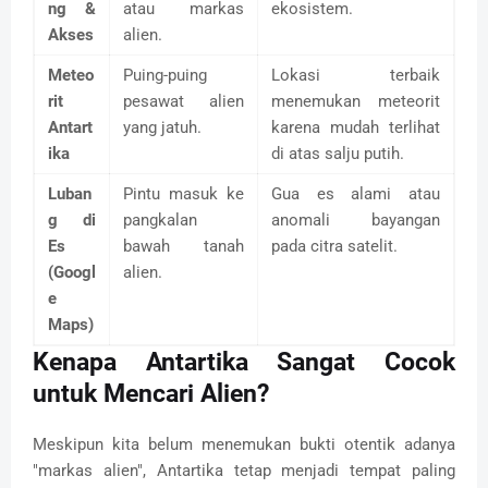
ng &
atau markas
ekosistem.
Akses
alien.
Meteo
Puing-puing
Lokasi terbaik
rit
pesawat alien
menemukan meteorit
Antart
yang jatuh.
karena mudah terlihat
ika
di atas salju putih.
Luban
Pintu masuk ke
Gua es alami atau
g di
pangkalan
anomali bayangan
Es
bawah tanah
pada citra satelit.
(Googl
alien.
e
Maps)
Kenapa Antartika Sangat Cocok
untuk Mencari Alien?
Meskipun kita belum menemukan bukti otentik adanya
"markas alien", Antartika tetap menjadi tempat paling