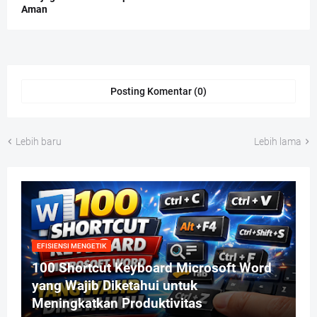
Aman
Posting Komentar (0)
Lebih baru
Lebih lama
EFISIENSI MENGETIK
100 Shortcut Keyboard Microsoft Word
yang Wajib Diketahui untuk
Meningkatkan Produktivitas