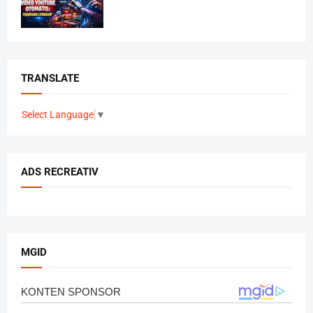
TRANSLATE
Select Language
▼
ADS RECREATIV
MGID