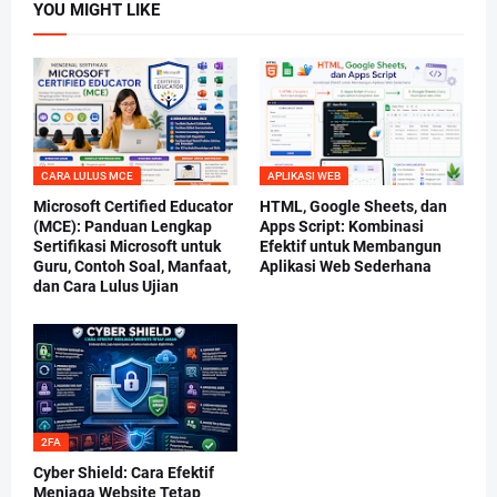
YOU MIGHT LIKE
CARA LULUS MCE
APLIKASI WEB
Microsoft Certified Educator
HTML, Google Sheets, dan
(MCE): Panduan Lengkap
Apps Script: Kombinasi
Sertifikasi Microsoft untuk
Efektif untuk Membangun
Guru, Contoh Soal, Manfaat,
Aplikasi Web Sederhana
dan Cara Lulus Ujian
2FA
Cyber Shield: Cara Efektif
Menjaga Website Tetap