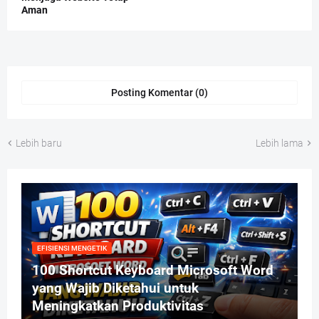
Aman
Posting Komentar (0)
Lebih baru
Lebih lama
EFISIENSI MENGETIK
100 Shortcut Keyboard Microsoft Word
yang Wajib Diketahui untuk
Meningkatkan Produktivitas