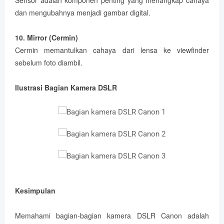
Sensor adalah komponen penting yang menangkap cahaya
dan mengubahnya menjadi gambar digital.
10. Mirror (Cermin)
Cermin memantulkan cahaya dari lensa ke viewfinder
sebelum foto diambil.
Ilustrasi Bagian Kamera DSLR
Kesimpulan
Memahami bagian-bagian kamera DSLR Canon adalah