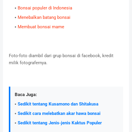
Bonsai populer di Indonesia
Menebalkan batang bonsai
Membuat bonsai mame
Foto-foto diambil dari grup bonsai di facebook, kredit
milik fotografernya.
Baca Juga:
Sedikit tentang Kusamono dan Shitakusa
Sedikit cara melebatkan akar hawa bonsai
Sedikit tentang Jenis-jenis Kaktus Populer