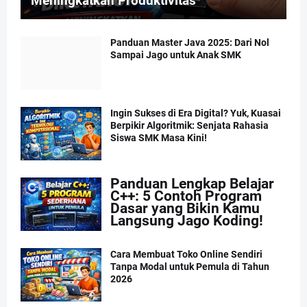
Meningkatkan Produktivitas
Panduan Master Java 2025: Dari Nol
Sampai Jago untuk Anak SMK
Ingin Sukses di Era Digital? Yuk, Kuasai
Berpikir Algoritmik: Senjata Rahasia
Siswa SMK Masa Kini!
Panduan Lengkap Belajar
C++: 5 Contoh Program
Dasar yang Bikin Kamu
Langsung Jago Koding!
Cara Membuat Toko Online Sendiri
Tanpa Modal untuk Pemula di Tahun
2026