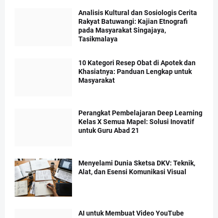
Analisis Kultural dan Sosiologis Cerita
Rakyat Batuwangi: Kajian Etnografi
pada Masyarakat Singajaya,
Tasikmalaya
10 Kategori Resep Obat di Apotek dan
Khasiatnya: Panduan Lengkap untuk
Masyarakat
Perangkat Pembelajaran Deep Learning
Kelas X Semua Mapel: Solusi Inovatif
untuk Guru Abad 21
Menyelami Dunia Sketsa DKV: Teknik,
Alat, dan Esensi Komunikasi Visual
AI untuk Membuat Video YouTube