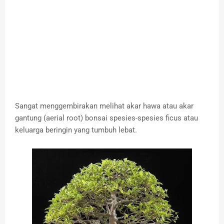
Sangat menggembirakan melihat akar hawa atau akar
gantung (aerial root) bonsai spesies-spesies ficus atau
keluarga beringin yang tumbuh lebat.