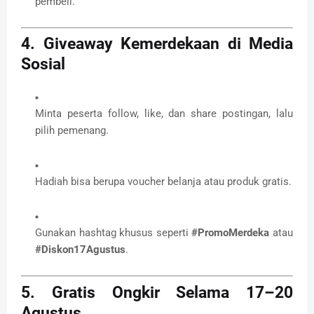
pembeli.
4. Giveaway Kemerdekaan di Media
Sosial
Minta peserta follow, like, dan share postingan, lalu
pilih pemenang.
Hadiah bisa berupa voucher belanja atau produk gratis.
Gunakan hashtag khusus seperti
#PromoMerdeka
atau
#Diskon17Agustus
.
5. Gratis Ongkir Selama 17–20
Agustus