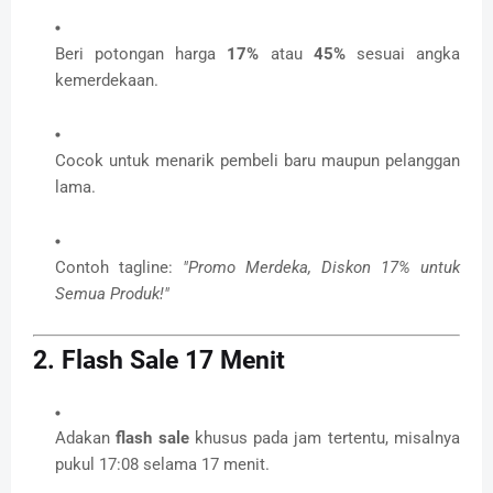
Beri potongan harga
17%
atau
45%
sesuai angka
kemerdekaan.
Cocok untuk menarik pembeli baru maupun pelanggan
lama.
Contoh tagline:
"Promo Merdeka, Diskon 17% untuk
Semua Produk!"
2. Flash Sale 17 Menit
Adakan
flash sale
khusus pada jam tertentu, misalnya
pukul 17:08 selama 17 menit.