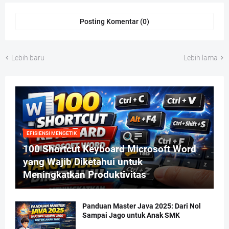
Posting Komentar (0)
Lebih baru
Lebih lama
EFISIENSI MENGETIK
100 Shortcut Keyboard Microsoft Word
yang Wajib Diketahui untuk
Meningkatkan Produktivitas
Panduan Master Java 2025: Dari Nol
Sampai Jago untuk Anak SMK