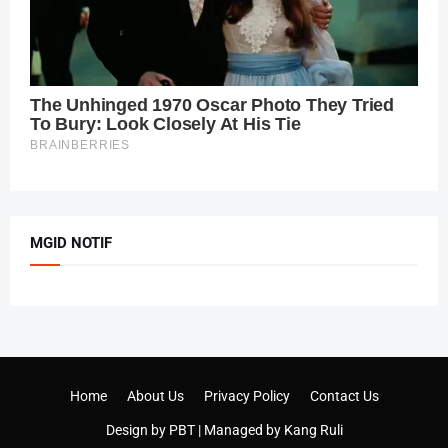
MGID NOTIF
Home
About Us
Privacy Policy
Contact Us
Design by
PBT
| Managed by
Kang Ruli