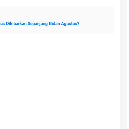
rus Dikibarkan Sepanjang Bulan Agustus?