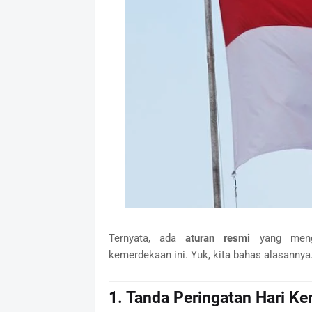
Ternyata, ada
aturan resmi
yang menga
kemerdekaan ini. Yuk, kita bahas alasannya
1. Tanda Peringatan Hari K