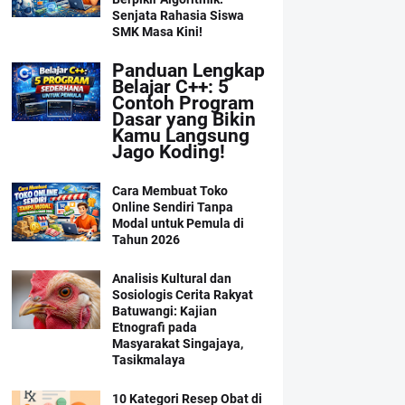
Senjata Rahasia Siswa
SMK Masa Kini!
Panduan Lengkap
Belajar C++: 5
Contoh Program
Dasar yang Bikin
Kamu Langsung
Jago Koding!
Cara Membuat Toko
Online Sendiri Tanpa
Modal untuk Pemula di
Tahun 2026
Analisis Kultural dan
Sosiologis Cerita Rakyat
Batuwangi: Kajian
Etnografi pada
Masyarakat Singajaya,
Tasikmalaya
10 Kategori Resep Obat di