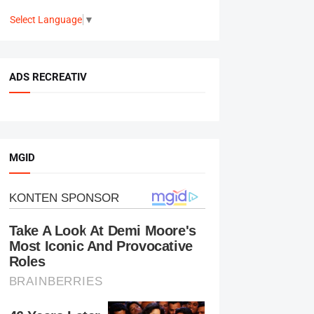
Select Language
▼
ADS RECREATIV
MGID