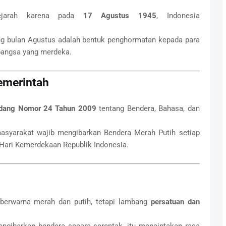
ejarah karena pada
17 Agustus 1945
, Indonesia
ng bulan Agustus adalah bentuk penghormatan kepada para
bangsa yang merdeka.
emerintah
dang Nomor 24 Tahun 2009
tentang Bendera, Bahasa, dan
asyarakat wajib mengibarkan Bendera Merah Putih setiap
Hari Kemerdekaan Republik Indonesia.
berwarna merah dan putih, tetapi lambang
persatuan dan
ngibarkan bendera secara serentak, itu menciptakan rasa