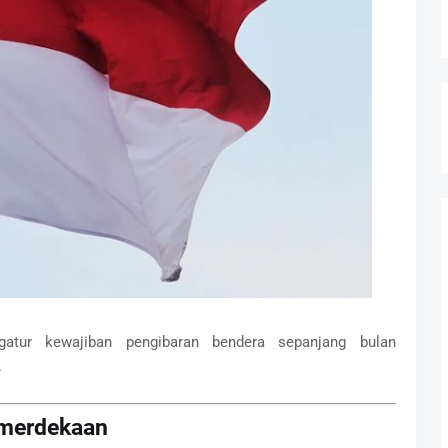
tur kewajiban pengibaran bendera sepanjang bulan
.
emerdekaan