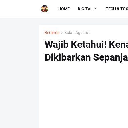
HOME
DIGITAL
TECH & TO
Beranda
Bulan Agustus
Wajib Ketahui! Ken
Dikibarkan Sepanj