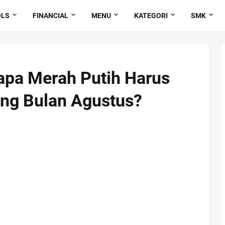
OLS
FINANCIAL
MENU
KATEGORI
SMK
apa Merah Putih Harus
ang Bulan Agustus?