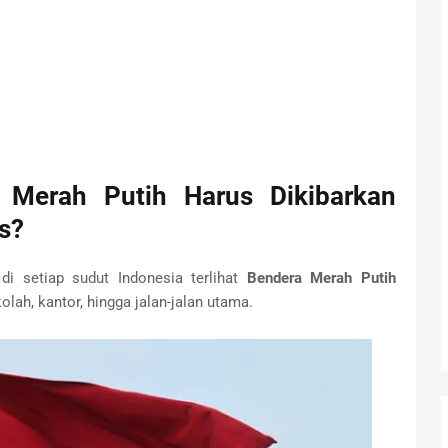
 Merah Putih Harus Dikibarkan
s?
i setiap sudut Indonesia terlihat
Bendera Merah Putih
lah, kantor, hingga jalan-jalan utama.