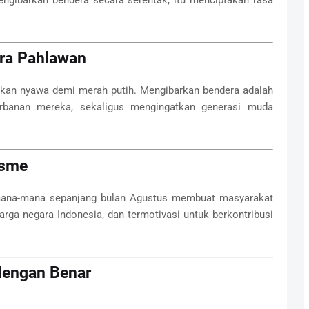
ra Pahlawan
hkan nyawa demi merah putih. Mengibarkan bendera adalah
rbanan mereka, sekaligus mengingatkan generasi muda
isme
 mana-mana sepanjang bulan Agustus membuat masyarakat
arga negara Indonesia, dan termotivasi untuk berkontribusi
dengan Benar