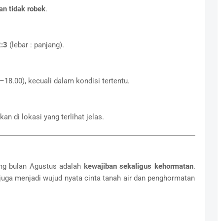
an tidak robek
.
:3
(lebar : panjang).
–18.00), kecuali dalam kondisi tertentu.
n di lokasi yang terlihat jelas.
ng bulan Agustus adalah
kewajiban sekaligus kehormatan
.
 juga menjadi wujud nyata cinta tanah air dan penghormatan