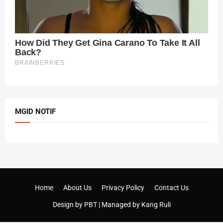
MGID NOTIF
Home
About Us
Privacy Policy
Contact Us
Design by
PBT
| Managed by
Kang Ruli