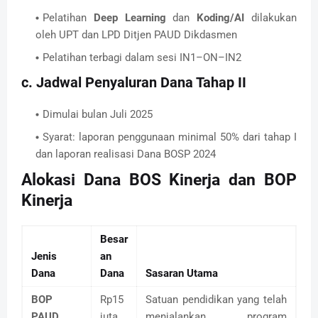
Pelatihan
Deep Learning
dan
Koding/AI
dilakukan
oleh UPT dan LPD Ditjen PAUD Dikdasmen
Pelatihan terbagi dalam sesi IN1–ON–IN2
c. Jadwal Penyaluran Dana Tahap II
Dimulai bulan Juli 2025
Syarat: laporan penggunaan minimal 50% dari tahap I
dan laporan realisasi Dana BOSP 2024
Alokasi Dana BOS Kinerja dan BOP
Kinerja
Besar
Jenis
an
Dana
Dana
Sasaran Utama
BOP
Rp15
Satuan pendidikan yang telah
PAUD
juta
menjalankan program