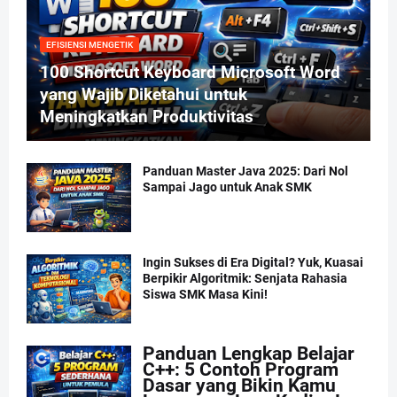
EFISIENSI MENGETIK
100 Shortcut Keyboard Microsoft Word
yang Wajib Diketahui untuk
Meningkatkan Produktivitas
Panduan Master Java 2025: Dari Nol
Sampai Jago untuk Anak SMK
Ingin Sukses di Era Digital? Yuk, Kuasai
Berpikir Algoritmik: Senjata Rahasia
Siswa SMK Masa Kini!
Panduan Lengkap Belajar
C++: 5 Contoh Program
Dasar yang Bikin Kamu