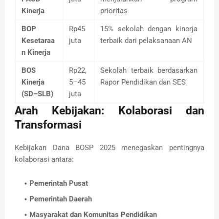
Kinerja
prioritas
BOP
Rp45
15% sekolah dengan kinerja
Kesetaraa
juta
terbaik dari pelaksanaan AN
n Kinerja
BOS
Rp22,
Sekolah terbaik berdasarkan
Kinerja
5–45
Rapor Pendidikan dan SES
(SD–SLB)
juta
Arah Kebijakan: Kolaborasi dan
Transformasi
Kebijakan Dana BOSP 2025 menegaskan pentingnya
kolaborasi antara:
Pemerintah Pusat
Pemerintah Daerah
Masyarakat dan Komunitas Pendidikan