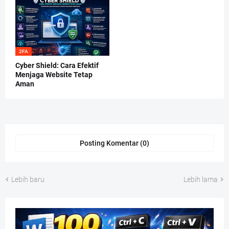
2FA
Cyber Shield: Cara Efektif
Menjaga Website Tetap
Aman
Posting Komentar (0)
Lebih baru
Lebih lama