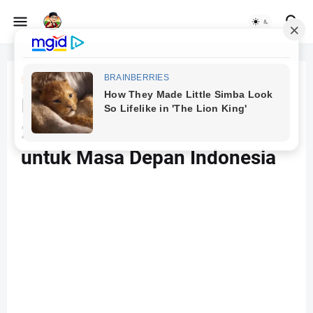
Beranda
AI di pendidikan
Pokok Perubahan Dana BOSP
2025: Reformasi Pendidikan
untuk Masa Depan Indonesia