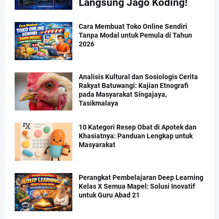
Langsung Jago Koding!
Cara Membuat Toko Online Sendiri
Tanpa Modal untuk Pemula di Tahun
2026
Analisis Kultural dan Sosiologis Cerita
Rakyat Batuwangi: Kajian Etnografi
pada Masyarakat Singajaya,
Tasikmalaya
10 Kategori Resep Obat di Apotek dan
Khasiatnya: Panduan Lengkap untuk
Masyarakat
Perangkat Pembelajaran Deep Learning
Kelas X Semua Mapel: Solusi Inovatif
untuk Guru Abad 21