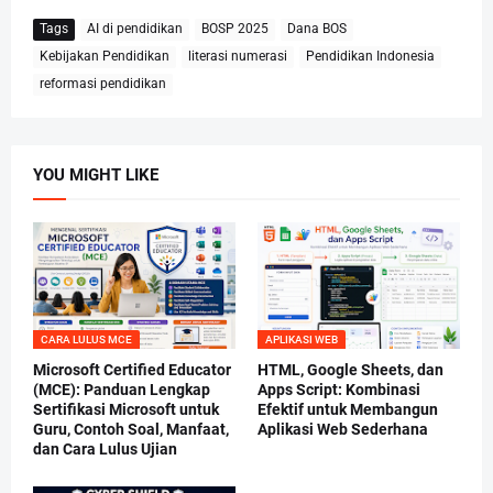
Tags
AI di pendidikan
BOSP 2025
Dana BOS
Kebijakan Pendidikan
literasi numerasi
Pendidikan Indonesia
reformasi pendidikan
YOU MIGHT LIKE
CARA LULUS MCE
APLIKASI WEB
Microsoft Certified Educator
HTML, Google Sheets, dan
(MCE): Panduan Lengkap
Apps Script: Kombinasi
Sertifikasi Microsoft untuk
Efektif untuk Membangun
Guru, Contoh Soal, Manfaat,
Aplikasi Web Sederhana
dan Cara Lulus Ujian