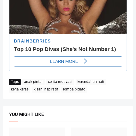
Tags
anak pintar
cerita motivasi
kerendahan hati
kerja keras
kisah inspiratif
lomba pidato
YOU MIGHT LIKE