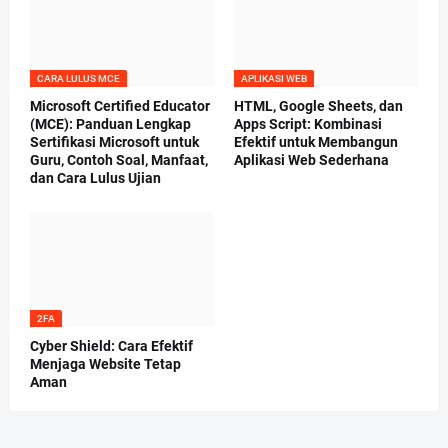
CARA LULUS MCE
APLIKASI WEB
Microsoft Certified Educator
HTML, Google Sheets, dan
(MCE): Panduan Lengkap
Apps Script: Kombinasi
Sertifikasi Microsoft untuk
Efektif untuk Membangun
Guru, Contoh Soal, Manfaat,
Aplikasi Web Sederhana
dan Cara Lulus Ujian
2FA
Cyber Shield: Cara Efektif
Menjaga Website Tetap
Aman