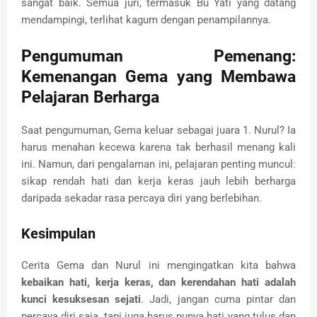
sangat baik. Semua juri, termasuk Bu Yati yang datang
mendampingi, terlihat kagum dengan penampilannya.
Pengumuman Pemenang:
Kemenangan Gema yang Membawa
Pelajaran Berharga
Saat pengumuman, Gema keluar sebagai juara 1. Nurul? Ia
harus menahan kecewa karena tak berhasil menang kali
ini. Namun, dari pengalaman ini, pelajaran penting muncul:
sikap rendah hati dan kerja keras jauh lebih berharga
daripada sekadar rasa percaya diri yang berlebihan.
Kesimpulan
Cerita Gema dan Nurul ini mengingatkan kita bahwa
kebaikan hati, kerja keras, dan kerendahan hati adalah
kunci kesuksesan sejati
. Jadi, jangan cuma pintar dan
percaya diri saja, tapi juga harus punya hati yang tulus dan