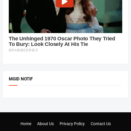
MGID NOTIF
Home
About Us
Privacy Policy
Contact Us