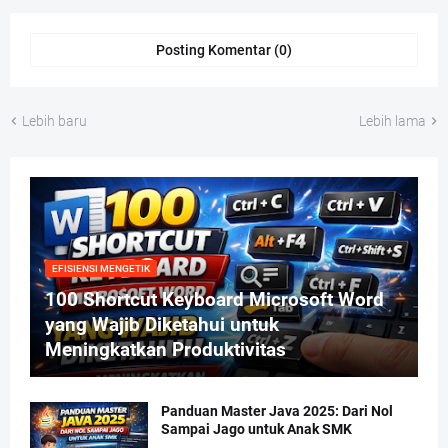
Posting Komentar (0)
Lebih baru
Lebih lama
EFISIENSI MENGETIK
100 Shortcut Keyboard Microsoft Word
yang Wajib Diketahui untuk
Meningkatkan Produktivitas
Panduan Master Java 2025: Dari Nol
Sampai Jago untuk Anak SMK