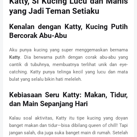
Katty, Si Kucing Lucu dan Manis
yang Jadi Teman Setiaku
Kenalan dengan Katty, Kucing Putih
Bercorak Abu-Abu
Aku punya kucing yang super menggemaskan bernama
Katty
. Dia berwarna putih dengan corak abu-abu yang
cantik di tubuhnya, membuatnya terlihat unik dan eye-
catching. Katty punya telinga kecil yang lucu dan mata
bulat yang selalu bikin hati meleleh.
Kebiasaan Seru Katty: Makan, Tidur,
dan Main Sepanjang Hari
Kalau soal aktivitas, Katty itu tipe kucing yang doyan
banget makan dan tidur—bisa dibilang queen of chill! Tapi
jangan salah, dia juga suka banget main di rumah. Setelah