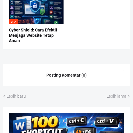
2FA
Cyber Shield: Cara Efektif
Menjaga Website Tetap
Aman
Posting Komentar (0)
Lebih baru
Lebih lama