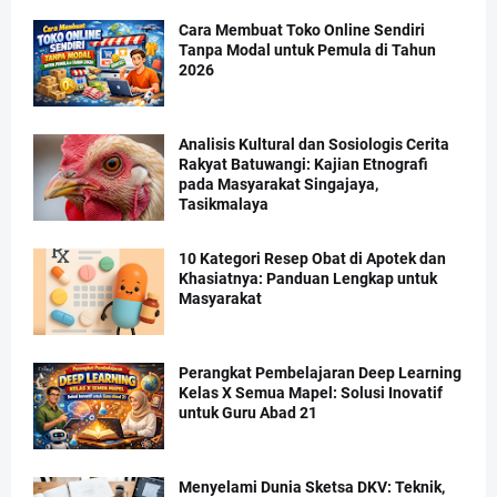
Cara Membuat Toko Online Sendiri
Tanpa Modal untuk Pemula di Tahun
2026
Analisis Kultural dan Sosiologis Cerita
Rakyat Batuwangi: Kajian Etnografi
pada Masyarakat Singajaya,
Tasikmalaya
10 Kategori Resep Obat di Apotek dan
Khasiatnya: Panduan Lengkap untuk
Masyarakat
Perangkat Pembelajaran Deep Learning
Kelas X Semua Mapel: Solusi Inovatif
untuk Guru Abad 21
Menyelami Dunia Sketsa DKV: Teknik,