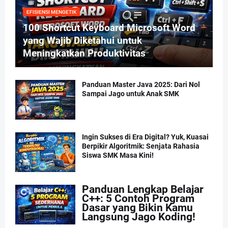
EFISIENSI MENGETIK
100 Shortcut Keyboard Microsoft Word
yang Wajib Diketahui untuk
Meningkatkan Produktivitas
Panduan Master Java 2025: Dari Nol
Sampai Jago untuk Anak SMK
Ingin Sukses di Era Digital? Yuk, Kuasai
Berpikir Algoritmik: Senjata Rahasia
Siswa SMK Masa Kini!
Panduan Lengkap Belajar
C++: 5 Contoh Program
Dasar yang Bikin Kamu
Langsung Jago Koding!