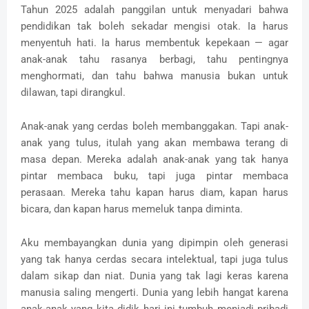
Tahun 2025 adalah panggilan untuk menyadari bahwa
pendidikan tak boleh sekadar mengisi otak. Ia harus
menyentuh hati. Ia harus membentuk kepekaan — agar
anak-anak tahu rasanya berbagi, tahu pentingnya
menghormati, dan tahu bahwa manusia bukan untuk
dilawan, tapi dirangkul.
Anak-anak yang cerdas boleh membanggakan. Tapi anak-
anak yang tulus, itulah yang akan membawa terang di
masa depan. Mereka adalah anak-anak yang tak hanya
pintar membaca buku, tapi juga pintar membaca
perasaan. Mereka tahu kapan harus diam, kapan harus
bicara, dan kapan harus memeluk tanpa diminta.
Aku membayangkan dunia yang dipimpin oleh generasi
yang tak hanya cerdas secara intelektual, tapi juga tulus
dalam sikap dan niat. Dunia yang tak lagi keras karena
manusia saling mengerti. Dunia yang lebih hangat karena
anak-anak yang kita didik hari ini tumbuh menjadi pribadi