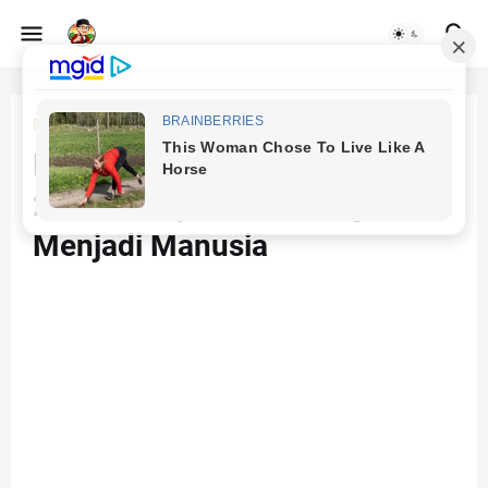
Beranda
Esai
Pendidikan Karakter di Tahun
2025: Pelajaran Tentang
Menjadi Manusia