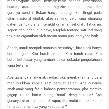
memprogram robot, bermain-main dengan kecerdasan
buatan, atau memahami algoritma lebih cepat dari
gurunya sendiri. Bukan hanya tentang skor tinggi pada
ujian nasional digital, atau ranking satu yang dipajang
dalam bentuk grafis interaktif di laman sekolah. Tahun ini,
seperti tahun-tahun lainnya, tetaplah tentang satu hal yang
tak bisa digantikan oleh mesin mana pun: hati yang baik.
Sebab, untuk menjadi manusia seutuhnya, kita tidak hanya
butuh logika. Kita butuh empati. Kita butuh rasa. Kita
butuh ketulusan yang tumbuh, bukan sekadar pengetahuan
yang tertanam.
Apa gunanya anak-anak cerdas, jika mereka tak tahu cara
menundukkan kepala saat berbuat salah? Apa gunanya
anak-anak yang fasih bahasa pemrograman, jika mereka
gagap ketika harus bilang “maaf” dengan tulus? Apa
gunanya skor sempurna di rapor, jika mulut mereka kasar
terhadap temannya yang kesusahan?