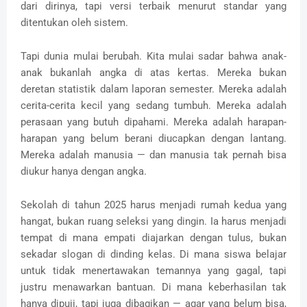
dari dirinya, tapi versi terbaik menurut standar yang
ditentukan oleh sistem.
Tapi dunia mulai berubah. Kita mulai sadar bahwa anak-
anak bukanlah angka di atas kertas. Mereka bukan
deretan statistik dalam laporan semester. Mereka adalah
cerita-cerita kecil yang sedang tumbuh. Mereka adalah
perasaan yang butuh dipahami. Mereka adalah harapan-
harapan yang belum berani diucapkan dengan lantang.
Mereka adalah manusia — dan manusia tak pernah bisa
diukur hanya dengan angka.
Sekolah di tahun 2025 harus menjadi rumah kedua yang
hangat, bukan ruang seleksi yang dingin. Ia harus menjadi
tempat di mana empati diajarkan dengan tulus, bukan
sekadar slogan di dinding kelas. Di mana siswa belajar
untuk tidak menertawakan temannya yang gagal, tapi
justru menawarkan bantuan. Di mana keberhasilan tak
hanya dipuji, tapi juga dibagikan — agar yang belum bisa,