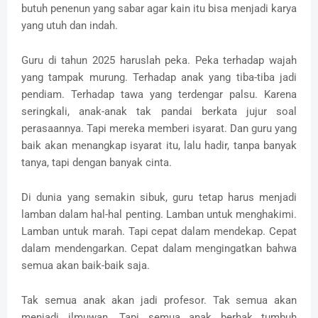
butuh penenun yang sabar agar kain itu bisa menjadi karya
yang utuh dan indah.
Guru di tahun 2025 haruslah peka. Peka terhadap wajah
yang tampak murung. Terhadap anak yang tiba-tiba jadi
pendiam. Terhadap tawa yang terdengar palsu. Karena
seringkali, anak-anak tak pandai berkata jujur soal
perasaannya. Tapi mereka memberi isyarat. Dan guru yang
baik akan menangkap isyarat itu, lalu hadir, tanpa banyak
tanya, tapi dengan banyak cinta.
Di dunia yang semakin sibuk, guru tetap harus menjadi
lamban dalam hal-hal penting. Lamban untuk menghakimi.
Lamban untuk marah. Tapi cepat dalam mendekap. Cepat
dalam mendengarkan. Cepat dalam mengingatkan bahwa
semua akan baik-baik saja.
Tak semua anak akan jadi profesor. Tak semua akan
menjadi ilmuwan. Tapi semua anak berhak tumbuh