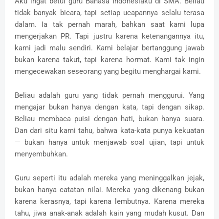
Aku ingat betul guru Bahasa Indonesiaku di SMA. Beliau
tidak banyak bicara, tapi setiap ucapannya selalu terasa
dalam. Ia tak pernah marah, bahkan saat kami lupa
mengerjakan PR. Tapi justru karena ketenangannya itu,
kami jadi malu sendiri. Kami belajar bertanggung jawab
bukan karena takut, tapi karena hormat. Kami tak ingin
mengecewakan seseorang yang begitu menghargai kami.
Beliau adalah guru yang tidak pernah menggurui. Yang
mengajar bukan hanya dengan kata, tapi dengan sikap.
Beliau membaca puisi dengan hati, bukan hanya suara.
Dan dari situ kami tahu, bahwa kata-kata punya kekuatan
— bukan hanya untuk menjawab soal ujian, tapi untuk
menyembuhkan.
Guru seperti itu adalah mereka yang meninggalkan jejak,
bukan hanya catatan nilai. Mereka yang dikenang bukan
karena kerasnya, tapi karena lembutnya. Karena mereka
tahu, jiwa anak-anak adalah kain yang mudah kusut. Dan