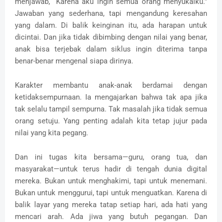
menjawab, “Karena aku ingin semua orang menyukaiku.”
Jawaban yang sederhana, tapi mengandung keresahan
yang dalam. Di balik keinginan itu, ada harapan untuk
dicintai. Dan jika tidak dibimbing dengan nilai yang benar,
anak bisa terjebak dalam siklus ingin diterima tanpa
benar-benar mengenal siapa dirinya.
Karakter membantu anak-anak berdamai dengan
ketidaksempurnaan. Ia mengajarkan bahwa tak apa jika
tak selalu tampil sempurna. Tak masalah jika tidak semua
orang setuju. Yang penting adalah kita tetap jujur pada
nilai yang kita pegang.
Dan ini tugas kita bersama—guru, orang tua, dan
masyarakat—untuk terus hadir di tengah dunia digital
mereka. Bukan untuk menghakimi, tapi untuk menemani.
Bukan untuk menggurui, tapi untuk menguatkan. Karena di
balik layar yang mereka tatap setiap hari, ada hati yang
mencari arah. Ada jiwa yang butuh pegangan. Dan