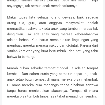
menjadi alasan mereka percaya pada diri sendiri. Tapi
sayangnya, tak semua anak mendapatkannya.
Maka, tugas kita sebagai orang dewasa, baik sebagai
orang tua, guru, atau anggota masyarakat, adalah
memastikan bahwa tak ada anak yang tumbuh merasa tak
diinginkan. Tak ada anak yang merasa keberadaannya
adalah beban. Kita harus menciptakan lingkungan yang
membuat mereka merasa cukup dan dicintai. Karena dari
situlah karakter yang kuat bertumbuh—dari hati yang tahu
bahwa ia berharga.
Rumah bukan sekadar tempat tinggal. Ia adalah tempat
kembali. Dan dalam dunia yang semakin cepat ini, anak-
anak tetap butuh tempat di mana mereka bisa melambat.
Di mana mereka bisa menangis tanpa dihakimi, tertawa
tanpa harus menjelaskan alasannya. Tempat di mana
mereka bisa tumbuh tanpa rasa takut menjadi diri sendiri.