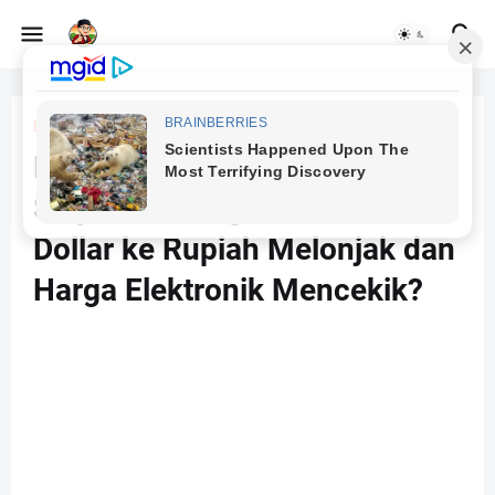
Beranda
Dollar
Rupiah Melemah Hari Ini:
Siapa Diuntungkan Saat Kurs
Dollar ke Rupiah Melonjak dan
Harga Elektronik Mencekik?