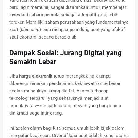
yang jauh lebih ekstrem dibanding emas. Bagi Anda yang
baru ingin memulai, sangat disarankan untuk mempelajari
investasi saham pemula
sebagai alternatif yang lebih
terukur. Memiliki saham perusahaan yang fundamentalnya
kuat (
blue chip
) bisa menjadi pelindung aset yang efektif
saat ekonomi sedang bergejolak.
Dampak Sosial: Jurang Digital yang
Semakin Lebar
Jika
harga elektronik
terus merangkak naik tanpa
dibarengi kenaikan pendapatan, kekhawatiran terbesar
adalah munculnya jurang digital. Akses terhadap
teknologi terbaru—yang seharusnya menjadi alat
produktivitas—menjadi barang mewah yang hanya bisa
dinikmati segelintir orang.
Ini adalah alarm bagi kita semua untuk lebih bijak dalam
mengatur keuangan. Diversifikasi aset adalah kunci utama