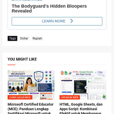
Tags
Dollar
Rupiah
YOU MIGHT LIKE
CARA LULUS MCE
APLIKASI WEB
Microsoft Certified Educator
HTML, Google Sheets, dan
(MCE): Panduan Lengkap
Apps Script: Kombinasi
Sertifikasi Microsoft untuk
Efektif untuk Membangun