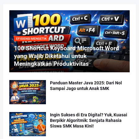
EFISIENSI MENGETIK
100 Shortcut Keyboard Microsoft Word
yang Wajib Diketahui untuk
Meningkatkan Produktivitas
Panduan Master Java 2025: Dari Nol
Sampai Jago untuk Anak SMK
Ingin Sukses di Era Digital? Yuk, Kuasai
Berpikir Algoritmik: Senjata Rahasia
Siswa SMK Masa Kini!