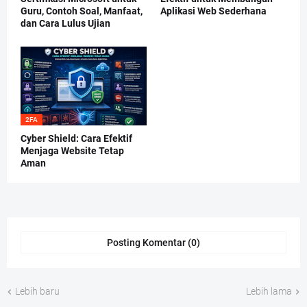
Guru, Contoh Soal, Manfaat,
Aplikasi Web Sederhana
dan Cara Lulus Ujian
2FA
Cyber Shield: Cara Efektif
Menjaga Website Tetap
Aman
Posting Komentar (0)
Lebih baru
Lebih lama