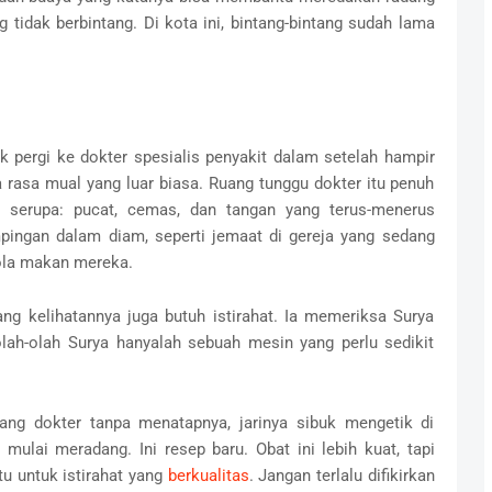
tidak berbintang. Di kota ini, bintang-bintang sudah lama
 pergi ke dokter spesialis penyakit dalam setelah hampir
 rasa mual yang luar biasa. Ruang tunggu dokter itu penuh
 serupa: pucat, cemas, dan tangan yang terus-menerus
ingan dalam diam, seperti jemaat di gereja yang sedang
la makan mereka.
ng kelihatannya juga butuh istirahat. Ia memeriksa Surya
lah-olah Surya hanyalah sebuah mesin yang perlu sedikit
ang dokter tanpa menatapnya, jarinya sibuk mengetik di
ulai meradang. Ini resep baru. Obat ini lebih kuat, tapi
tu untuk istirahat yang
berkualitas
. Jangan terlalu difikirkan