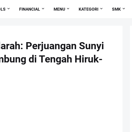
OLS
FINANCIAL
MENU
KATEGORI
SMK
arah: Perjuangan Sunyi
bung di Tengah Hiruk-