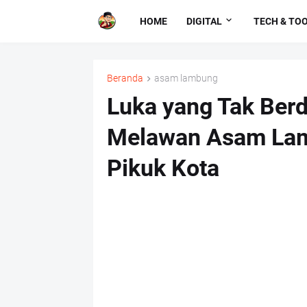
HOME
DIGITAL
TECH & TO
Beranda
asam lambung
Luka yang Tak Berd
Melawan Asam Lam
Pikuk Kota