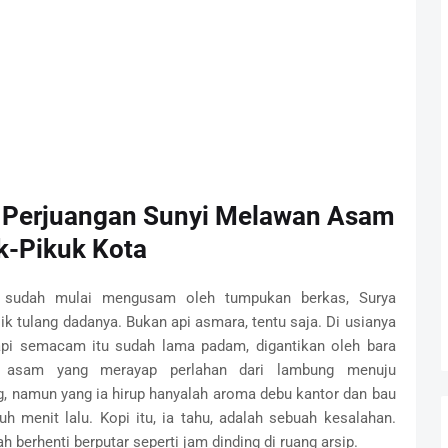
: Perjuangan Sunyi Melawan Asam
k-Pikuk Kota
 sudah mulai mengusam oleh tumpukan berkas, Surya
ik tulang dadanya. Bukan api asmara, tentu saja. Di usianya
api semacam itu sudah lama padam, digantikan oleh bara
an asam yang merayap perlahan dari lambung menuju
, namun yang ia hirup hanyalah aroma debu kantor dan bau
h menit lalu. Kopi itu, ia tahu, adalah sebuah kesalahan.
h berhenti berputar seperti jam dinding di ruang arsip.