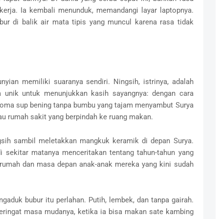
 kerja. Ia kembali menunduk, memandangi layar laptopnya.
bur di balik air mata tipis yang muncul karena rasa tidak
ian memiliki suaranya sendiri. Ningsih, istrinya, adalah
a unik untuk menunjukkan kasih sayangnya: dengan cara
aroma sup bening tanpa bumbu yang tajam menyambut Surya
 bau rumah sakit yang berpindah ke ruang makan.
ingsih sambil meletakkan mangkuk keramik di depan Surya.
di sekitar matanya menceritakan tentang tahun-tahun yang
n rumah dan masa depan anak-anak mereka yang kini sudah
ngaduk bubur itu perlahan. Putih, lembek, dan tanpa gairah.
 teringat masa mudanya, ketika ia bisa makan sate kambing