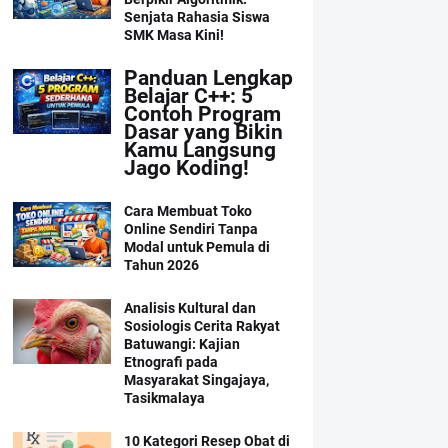
Senjata Rahasia Siswa
SMK Masa Kini!
Panduan Lengkap
Belajar C++: 5
Contoh Program
Dasar yang Bikin
Kamu Langsung
Jago Koding!
Cara Membuat Toko
Online Sendiri Tanpa
Modal untuk Pemula di
Tahun 2026
Analisis Kultural dan
Sosiologis Cerita Rakyat
Batuwangi: Kajian
Etnografi pada
Masyarakat Singajaya,
Tasikmalaya
10 Kategori Resep Obat di