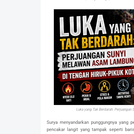
Luka yang Tak Berdarah: Perjuangan
Surya menyandarkan punggungnya yang peg
pencakar langit yang tampak seperti bar