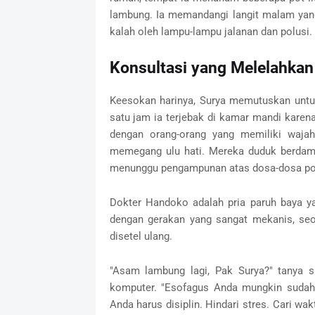
lambung. Ia memandangi langit malam yang 
kalah oleh lampu-lampu jalanan dan polusi.
Konsultasi yang Melelahkan
Keesokan harinya, Surya memutuskan untuk
satu jam ia terjebak di kamar mandi karena
dengan orang-orang yang memiliki wajah
memegang ulu hati. Mereka duduk berdamp
menunggu pengampunan atas dosa-dosa po
Dokter Handoko adalah pria paruh baya ya
dengan gerakan yang sangat mekanis, seo
disetel ulang.
"Asam lambung lagi, Pak Surya?" tanya s
komputer. "Esofagus Anda mungkin sudah m
Anda harus disiplin. Hindari stres. Cari wak