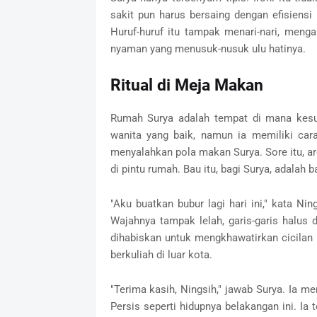
sakit pun harus bersaing dengan efisiensi
Huruf-huruf itu tampak menari-nari, menga
nyaman yang menusuk-nusuk ulu hatinya.
Ritual di Meja Makan
Rumah Surya adalah tempat di mana kesuny
wanita yang baik, namun ia memiliki car
menyalahkan pola makan Surya. Sore itu, 
di pintu rumah. Bau itu, bagi Surya, adalah
"Aku buatkan bubur lagi hari ini," kata N
Wajahnya tampak lelah, garis-garis halus 
dihabiskan untuk mengkhawatirkan cicila
berkuliah di luar kota.
"Terima kasih, Ningsih," jawab Surya. Ia me
Persis seperti hidupnya belakangan ini. Ia