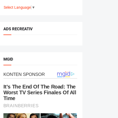
Select Language
▼
ADS RECREATIV
MGID