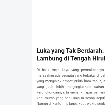
Luka yang Tak Berdarah
Lambung di Tengah Hiru
Di balik meja kayu yang permukaannya
merasakan ada sesuatu yang terbakar di bal
yang menginjak empat puluh lima tahun, 
yang jauh lebih menjengkelkan: cair
kerongkongannya. Ia menarik napas panjang
kopi murah yang baru saja ia sesap sepulu
Namun di kantor ini, tanpa kopi, waktu seola