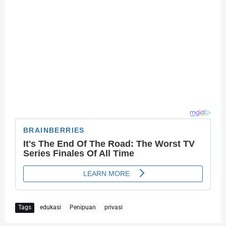
Tags
edukasi
Penipuan
privasi