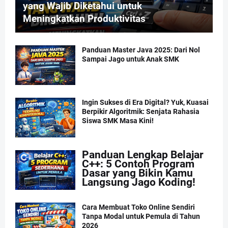
yang Wajib Diketahui untuk
Meningkatkan Produktivitas
Panduan Master Java 2025: Dari Nol
Sampai Jago untuk Anak SMK
Ingin Sukses di Era Digital? Yuk, Kuasai
Berpikir Algoritmik: Senjata Rahasia
Siswa SMK Masa Kini!
Panduan Lengkap Belajar
C++: 5 Contoh Program
Dasar yang Bikin Kamu
Langsung Jago Koding!
Cara Membuat Toko Online Sendiri
Tanpa Modal untuk Pemula di Tahun
2026