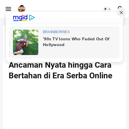
Beranda
edukasi
Keamanan Data Digital untuk
Pengguna Internet: Dari
Ancaman Nyata hingga Cara
Bertahan di Era Serba Online