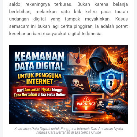
saldo rekeningnya terkuras. Bukan karena belanja
berlebihan, melainkan satu klik keliru pada tautan
undangan digital yang tampak meyakinkan. Kasus
semacam ini bukan lagi cerita pinggiran. Ia adalah potret
keseharian baru masyarakat digital Indonesia.
Keamanan Data Digital untuk Pengguna Internet: Dari Ancaman Nyata
hingga Cara Bertahan di Era Serba Online