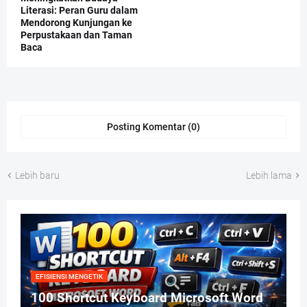
Literasi: Peran Guru dalam
Mendorong Kunjungan ke
Perpustakaan dan Taman
Baca
Posting Komentar (0)
Lebih baru
Lebih lama
EFISIENSI MENGETIK
100 Shortcut Keyboard Microsoft Word