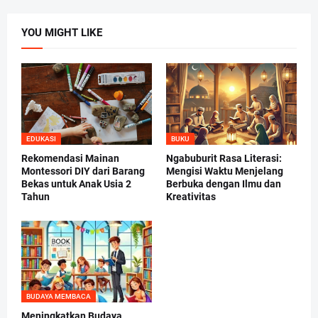
YOU MIGHT LIKE
EDUKASI
BUKU
Rekomendasi Mainan
Ngabuburit Rasa Literasi:
Montessori DIY dari Barang
Mengisi Waktu Menjelang
Bekas untuk Anak Usia 2
Berbuka dengan Ilmu dan
Tahun
Kreativitas
BUDAYA MEMBACA
Meningkatkan Budaya