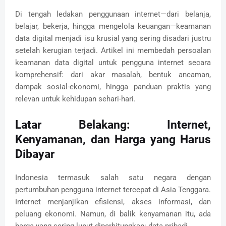
Di tengah ledakan penggunaan internet—dari belanja,
belajar, bekerja, hingga mengelola keuangan—keamanan
data digital menjadi isu krusial yang sering disadari justru
setelah kerugian terjadi. Artikel ini membedah persoalan
keamanan data digital untuk pengguna internet secara
komprehensif: dari akar masalah, bentuk ancaman,
dampak sosial-ekonomi, hingga panduan praktis yang
relevan untuk kehidupan sehari-hari.
Latar Belakang: Internet,
Kenyamanan, dan Harga yang Harus
Dibayar
Indonesia termasuk salah satu negara dengan
pertumbuhan pengguna internet tercepat di Asia Tenggara.
Internet menjanjikan efisiensi, akses informasi, dan
peluang ekonomi. Namun, di balik kenyamanan itu, ada
harga yang sering luput diperhitungkan: data pribadi.