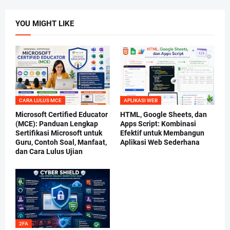
YOU MIGHT LIKE
CARA LULUS MCE
APLIKASI WEB
Microsoft Certified Educator
HTML, Google Sheets, dan
(MCE): Panduan Lengkap
Apps Script: Kombinasi
Sertifikasi Microsoft untuk
Efektif untuk Membangun
Guru, Contoh Soal, Manfaat,
Aplikasi Web Sederhana
dan Cara Lulus Ujian
2FA