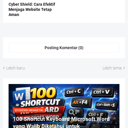
Cyber Shield: Cara Efektif
Menjaga Website Tetap
Aman
Posting Komentar (0)
Lebih baru
Lebih lama
EFISIENSI MENGETIK
100 Shortcut Keyboard Microsoft Word
yang Wajib Diketahui untuk