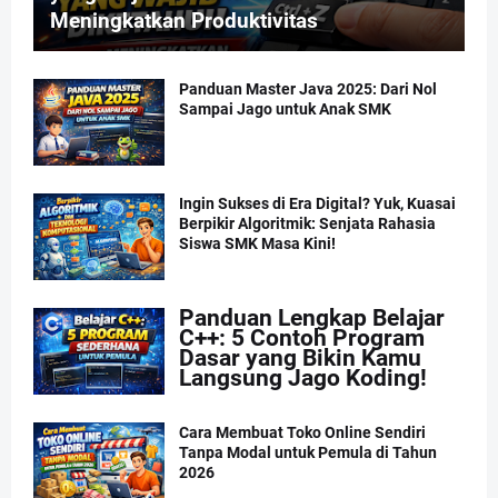
Meningkatkan Produktivitas
Panduan Master Java 2025: Dari Nol
Sampai Jago untuk Anak SMK
Ingin Sukses di Era Digital? Yuk, Kuasai
Berpikir Algoritmik: Senjata Rahasia
Siswa SMK Masa Kini!
Panduan Lengkap Belajar
C++: 5 Contoh Program
Dasar yang Bikin Kamu
Langsung Jago Koding!
Cara Membuat Toko Online Sendiri
Tanpa Modal untuk Pemula di Tahun
2026