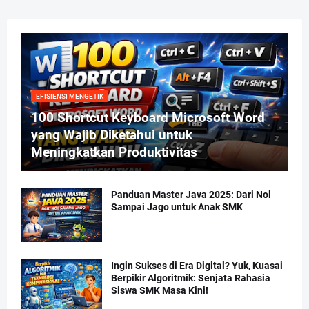
EFISIENSI MENGETIK
100 Shortcut Keyboard Microsoft Word
yang Wajib Diketahui untuk
Meningkatkan Produktivitas
Panduan Master Java 2025: Dari Nol
Sampai Jago untuk Anak SMK
Ingin Sukses di Era Digital? Yuk, Kuasai
Berpikir Algoritmik: Senjata Rahasia
Siswa SMK Masa Kini!