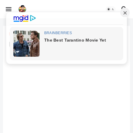
Beranda
Cerpen
Ukiran Cinta Maman dan Eras