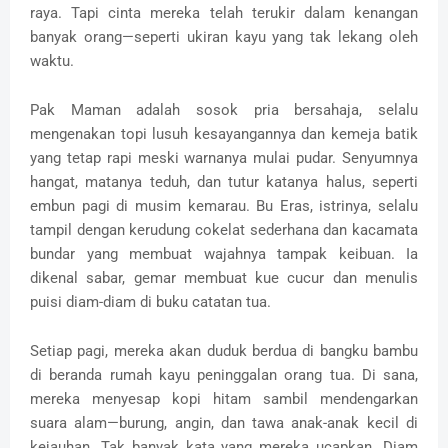
raya. Tapi cinta mereka telah terukir dalam kenangan
banyak orang—seperti ukiran kayu yang tak lekang oleh
waktu.
Pak Maman adalah sosok pria bersahaja, selalu
mengenakan topi lusuh kesayangannya dan kemeja batik
yang tetap rapi meski warnanya mulai pudar. Senyumnya
hangat, matanya teduh, dan tutur katanya halus, seperti
embun pagi di musim kemarau. Bu Eras, istrinya, selalu
tampil dengan kerudung cokelat sederhana dan kacamata
bundar yang membuat wajahnya tampak keibuan. Ia
dikenal sabar, gemar membuat kue cucur dan menulis
puisi diam-diam di buku catatan tua.
Setiap pagi, mereka akan duduk berdua di bangku bambu
di beranda rumah kayu peninggalan orang tua. Di sana,
mereka menyesap kopi hitam sambil mendengarkan
suara alam—burung, angin, dan tawa anak-anak kecil di
kejauhan. Tak banyak kata yang mereka ucapkan. Diam