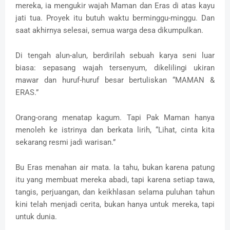
mereka, ia mengukir wajah Maman dan Eras di atas kayu
jati tua. Proyek itu butuh waktu berminggu-minggu. Dan
saat akhirnya selesai, semua warga desa dikumpulkan.
Di tengah alun-alun, berdirilah sebuah karya seni luar
biasa: sepasang wajah tersenyum, dikelilingi ukiran
mawar dan huruf-huruf besar bertuliskan “MAMAN &
ERAS.”
Orang-orang menatap kagum. Tapi Pak Maman hanya
menoleh ke istrinya dan berkata lirih, “Lihat, cinta kita
sekarang resmi jadi warisan.”
Bu Eras menahan air mata. Ia tahu, bukan karena patung
itu yang membuat mereka abadi, tapi karena setiap tawa,
tangis, perjuangan, dan keikhlasan selama puluhan tahun
kini telah menjadi cerita, bukan hanya untuk mereka, tapi
untuk dunia.