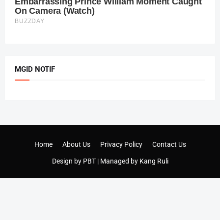
MGID NOTIF
Home
About Us
Privacy Policy
Contact Us
Design by
PBT
| Managed by
Kang Ruli