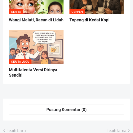
CERITA
CERPEN
Wangi Melati, Racun di Lidah
Topeng di Kedai Kopi
CERITA LUCU
Multitalenta Versi Dirinya
Sendiri
Posting Komentar (0)
Lebih baru
Lebih lama