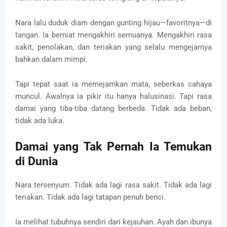
Nara lalu duduk diam dengan gunting hijau—favoritnya—di
tangan. Ia berniat mengakhiri semuanya. Mengakhiri rasa
sakit, penolakan, dan teriakan yang selalu mengejarnya
bahkan dalam mimpi.
Tapi tepat saat ia memejamkan mata, seberkas cahaya
muncul. Awalnya ia pikir itu hanya halusinasi. Tapi rasa
damai yang tiba-tiba datang berbeda. Tidak ada beban,
tidak ada luka.
Damai yang Tak Pernah Ia Temukan
di Dunia
Nara tersenyum. Tidak ada lagi rasa sakit. Tidak ada lagi
teriakan. Tidak ada lagi tatapan penuh benci.
Ia melihat tubuhnya sendiri dari kejauhan. Ayah dan ibunya