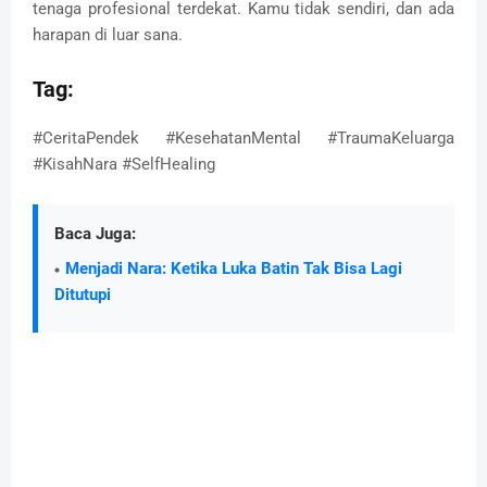
tenaga profesional terdekat. Kamu tidak sendiri, dan ada
harapan di luar sana.
Tag:
#CeritaPendek #KesehatanMental #TraumaKeluarga
#KisahNara #SelfHealing
Baca Juga:
Menjadi Nara: Ketika Luka Batin Tak Bisa Lagi
Ditutupi