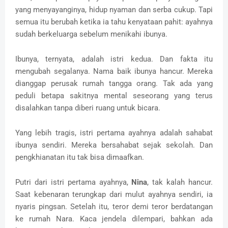
yang menyayanginya, hidup nyaman dan serba cukup. Tapi
semua itu berubah ketika ia tahu kenyataan pahit: ayahnya
sudah berkeluarga sebelum menikahi ibunya.
Ibunya, ternyata, adalah istri kedua. Dan fakta itu
mengubah segalanya. Nama baik ibunya hancur. Mereka
dianggap perusak rumah tangga orang. Tak ada yang
peduli betapa sakitnya mental seseorang yang terus
disalahkan tanpa diberi ruang untuk bicara.
Yang lebih tragis, istri pertama ayahnya adalah sahabat
ibunya sendiri. Mereka bersahabat sejak sekolah. Dan
pengkhianatan itu tak bisa dimaafkan.
Putri dari istri pertama ayahnya,
Nina
, tak kalah hancur.
Saat kebenaran terungkap dari mulut ayahnya sendiri, ia
nyaris pingsan. Setelah itu, teror demi teror berdatangan
ke rumah Nara. Kaca jendela dilempari, bahkan ada