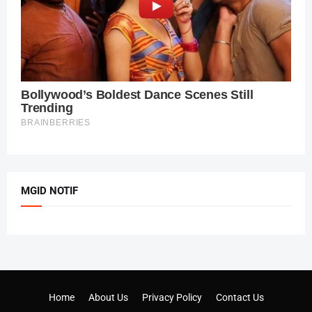
MGID NOTIF
Home
About Us
Privacy Policy
Contact Us