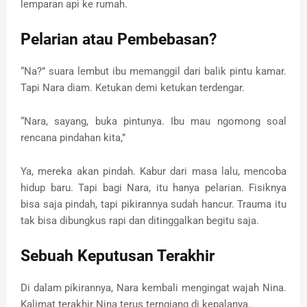
lemparan api ke rumah.
Pelarian atau Pembebasan?
“Na?” suara lembut ibu memanggil dari balik pintu kamar.
Tapi Nara diam. Ketukan demi ketukan terdengar.
“Nara, sayang, buka pintunya. Ibu mau ngomong soal
rencana pindahan kita,”
Ya, mereka akan pindah. Kabur dari masa lalu, mencoba
hidup baru. Tapi bagi Nara, itu hanya pelarian. Fisiknya
bisa saja pindah, tapi pikirannya sudah hancur. Trauma itu
tak bisa dibungkus rapi dan ditinggalkan begitu saja.
Sebuah Keputusan Terakhir
Di dalam pikirannya, Nara kembali mengingat wajah Nina.
Kalimat terakhir Nina terus terngiang di kepalanya.