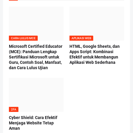
CARA LULUS MCE
APLIKASI WEB
Microsoft Certified Educator
HTML, Google Sheets, dan
(MCE): Panduan Lengkap
Apps Script: Kombinasi
Sertifikasi Microsoft untuk
Efektif untuk Membangun
Guru, Contoh Soal, Manfaat,
Aplikasi Web Sederhana
dan Cara Lulus Ujian
2FA
Cyber Shield: Cara Efektif
Menjaga Website Tetap
Aman