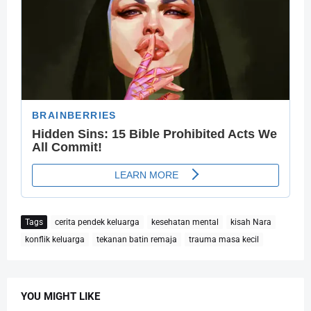
Tags
cerita pendek keluarga
kesehatan mental
kisah Nara
konflik keluarga
tekanan batin remaja
trauma masa kecil
YOU MIGHT LIKE