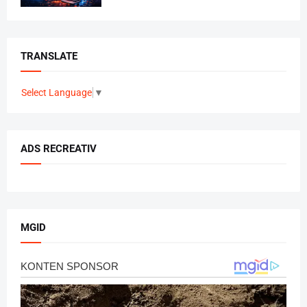
TRANSLATE
Select Language
▼
ADS RECREATIV
MGID