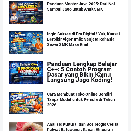
Panduan Master Java 2025: Dari Nol
Sampai Jago untuk Anak SMK
Ingin Sukses di Era Digital? Yuk, Kuasai
Berpikir Algoritmik: Senjata Rahasia
Siswa SMK Masa Kini!
Panduan Lengkap Belajar
C++: 5 Contoh Program
Dasar yang Bikin Kamu
Langsung Jago Koding!
Cara Membuat Toko Online Sendiri
Tanpa Modal untuk Pemula di Tahun
2026
Analisis Kultural dan Sosiologis Cerita
Rakyat Batuwangi: Kajian Etnografi