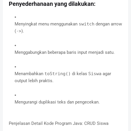
Penyederhanaan yang dilakukan:
Menyingkat menu menggunakan
switch
dengan arrow
(
->
).
Menggabungkan beberapa baris input menjadi satu.
Menambahkan
toString()
di kelas
Siswa
agar
output lebih praktis.
Mengurangi duplikasi teks dan pengecekan.
Penjelasan Detail Kode Program Java: CRUD Siswa