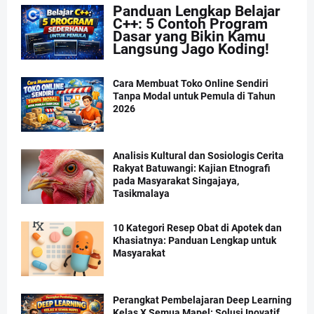
Panduan Lengkap Belajar
C++: 5 Contoh Program
Dasar yang Bikin Kamu
Langsung Jago Koding!
Cara Membuat Toko Online Sendiri
Tanpa Modal untuk Pemula di Tahun
2026
Analisis Kultural dan Sosiologis Cerita
Rakyat Batuwangi: Kajian Etnografi
pada Masyarakat Singajaya,
Tasikmalaya
10 Kategori Resep Obat di Apotek dan
Khasiatnya: Panduan Lengkap untuk
Masyarakat
Perangkat Pembelajaran Deep Learning
Kelas X Semua Mapel: Solusi Inovatif