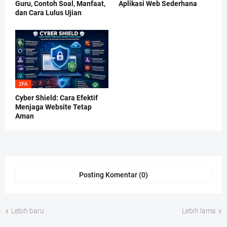
Guru, Contoh Soal, Manfaat,
Aplikasi Web Sederhana
dan Cara Lulus Ujian
2FA
Cyber Shield: Cara Efektif
Menjaga Website Tetap
Aman
Posting Komentar (0)
Lebih baru
Lebih lama