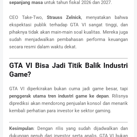
sepanjang masa
untuk tahun fiskal 2026 dan 2027.
CEO Take-Two,
Strauss Zelnick
, menyatakan bahwa
ekspektasi publik terhadap GTA VI sangat tinggi, dan
pihaknya tidak akan main-main soal kualitas. Mereka juga
sudah menjadwalkan pembahasan performa keuangan
secara resmi dalam waktu dekat.
GTA VI Bisa Jadi Titik Balik Industri
Game?
GTA VI diperkirakan bukan cuma jadi game besar, tapi
penggerak utama tren industri game ke depan
. Rilisnya
diprediksi akan mendorong penjualan konsol dan menarik
kembali perhatian para investor ke sektor gaming.
Kesimpulan
: Dengan rilis yang sudah dijadwalkan dan
dukungan penuh dari investor serta analis, GTA VI bukan