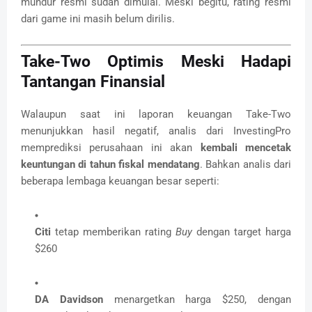
mundur resmi sudah dimulai. Meski begitu, rating resmi
dari game ini masih belum dirilis.
Take-Two Optimis Meski Hadapi
Tantangan Finansial
Walaupun saat ini laporan keuangan Take-Two
menunjukkan hasil negatif, analis dari InvestingPro
memprediksi perusahaan ini akan
kembali mencetak
keuntungan di tahun fiskal mendatang
. Bahkan analis dari
beberapa lembaga keuangan besar seperti:
Citi
tetap memberikan rating
Buy
dengan target harga
$260
DA Davidson
menargetkan harga $250, dengan