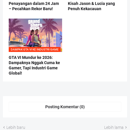
Penayangan dalam 24 Jam
Kisah Jason & Lucia yang
– Pecahkan Rekor Baru!
Penuh Kekacauan
DAMPAK GTA VI KE INDUSTRI GAME
GTA VI Mundur ke 2026:
Dampaknya Nggak Cuma ke
Gamer, Tapi Industri Game
Global!
Posting Komentar (0)
Lebih baru
Lebih lama