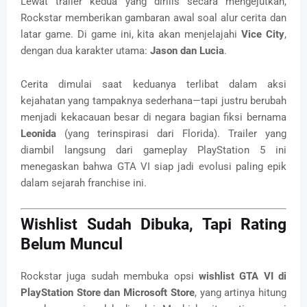
Lewat trailer kedua yang dirilis secara mengejutkan,
Rockstar memberikan gambaran awal soal alur cerita dan
latar game. Di game ini, kita akan menjelajahi
Vice City
,
dengan dua karakter utama:
Jason dan Lucia
.
Cerita dimulai saat keduanya terlibat dalam aksi
kejahatan yang tampaknya sederhana—tapi justru berubah
menjadi kekacauan besar di negara bagian fiksi bernama
Leonida
(yang terinspirasi dari Florida). Trailer yang
diambil langsung dari gameplay PlayStation 5 ini
menegaskan bahwa GTA VI siap jadi evolusi paling epik
dalam sejarah franchise ini.
Wishlist Sudah Dibuka, Tapi Rating
Belum Muncul
Rockstar juga sudah membuka opsi
wishlist GTA VI di
PlayStation Store dan Microsoft Store
, yang artinya hitung