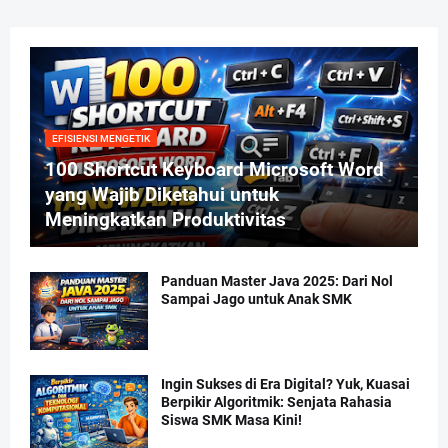
EFISIENSI MENGETIK
100 Shortcut Keyboard Microsoft Word
yang Wajib Diketahui untuk
Meningkatkan Produktivitas
Panduan Master Java 2025: Dari Nol
Sampai Jago untuk Anak SMK
Ingin Sukses di Era Digital? Yuk, Kuasai
Berpikir Algoritmik: Senjata Rahasia
Siswa SMK Masa Kini!