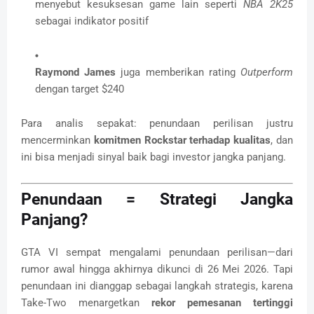
menyebut kesuksesan game lain seperti
NBA 2K25
sebagai indikator positif
Raymond James
juga memberikan rating
Outperform
dengan target $240
Para analis sepakat: penundaan perilisan justru
mencerminkan
komitmen Rockstar terhadap kualitas
, dan
ini bisa menjadi sinyal baik bagi investor jangka panjang.
Penundaan = Strategi Jangka
Panjang?
GTA VI sempat mengalami penundaan perilisan—dari
rumor awal hingga akhirnya dikunci di 26 Mei 2026. Tapi
penundaan ini dianggap sebagai langkah strategis, karena
Take-Two menargetkan
rekor pemesanan tertinggi