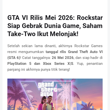
GTA VI Rilis Mei 2026: Rockstar
Siap Gebrak Dunia Game, Saham
Take-Two Ikut Melonjak!
Setelah sekian lama dinanti, akhirnya Rockstar Games
resmi mengumumkan
tanggal rilis Grand Theft Auto VI
(GTA 6)
! Catat tanggalnya:
26 Mei 2026
, dan siap hadir di
PlayStation 5 dan Xbox Series X|S
. Yup, penantian
panjang ini akhirnya punya titik terang!