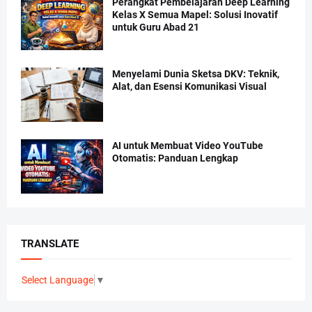
Perangkat Pembelajaran Deep Learning
Kelas X Semua Mapel: Solusi Inovatif
untuk Guru Abad 21
Menyelami Dunia Sketsa DKV: Teknik,
Alat, dan Esensi Komunikasi Visual
AI untuk Membuat Video YouTube
Otomatis: Panduan Lengkap
TRANSLATE
Select Language
▼