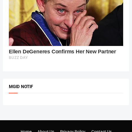
MGID NOTIF
Home
About Us
Privacy Policy
Contact Us