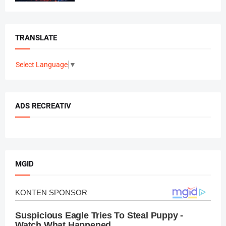
TRANSLATE
Select Language
▼
ADS RECREATIV
MGID