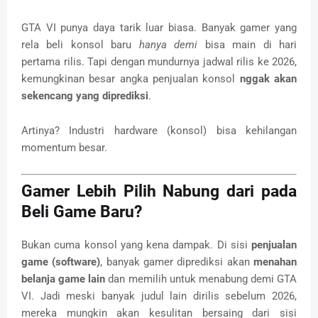
GTA VI punya daya tarik luar biasa. Banyak gamer yang
rela beli konsol baru
hanya demi
bisa main di hari
pertama rilis. Tapi dengan mundurnya jadwal rilis ke 2026,
kemungkinan besar angka penjualan konsol
nggak akan
sekencang yang diprediksi
.
Artinya? Industri hardware (konsol) bisa kehilangan
momentum besar.
Gamer Lebih Pilih Nabung dari pada
Beli Game Baru?
Bukan cuma konsol yang kena dampak. Di sisi
penjualan
game (software)
, banyak gamer diprediksi akan
menahan
belanja game lain
dan memilih untuk menabung demi GTA
VI. Jadi meski banyak judul lain dirilis sebelum 2026,
mereka mungkin akan kesulitan bersaing dari sisi