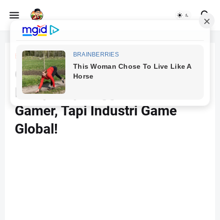
Beranda
dampak GTA VI ke industri game
GTA VI Mundur ke 2026:
Dampaknya Nggak Cuma ke
Gamer, Tapi Industri Game
Global!