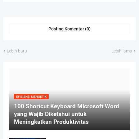
Posting Komentar (0)
Lebih baru
Lebih lama
EFISIENSI MENGETIK
100 Shortcut Keyboard Microsoft Word
yang Wajib Diketahui untuk
Meningkatkan Produktivitas