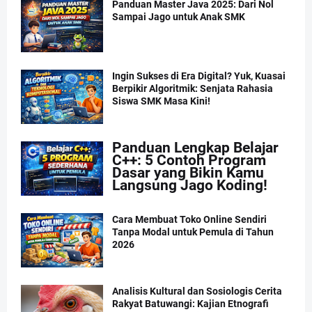
Panduan Master Java 2025: Dari Nol
Sampai Jago untuk Anak SMK
Ingin Sukses di Era Digital? Yuk, Kuasai
Berpikir Algoritmik: Senjata Rahasia
Siswa SMK Masa Kini!
Panduan Lengkap Belajar
C++: 5 Contoh Program
Dasar yang Bikin Kamu
Langsung Jago Koding!
Cara Membuat Toko Online Sendiri
Tanpa Modal untuk Pemula di Tahun
2026
Analisis Kultural dan Sosiologis Cerita
Rakyat Batuwangi: Kajian Etnografi