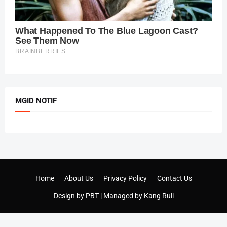
MGID NOTIF
Home
About Us
Privacy Policy
Contact Us
Design by
PBT
| Managed by
Kang Ruli