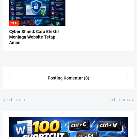
2FA
Cyber Shield: Cara Efektif
Menjaga Website Tetap
Aman
Posting Komentar (0)
Lebih baru
Lebih lama