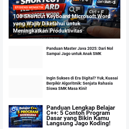
EFISIENSI MENGETIK
100 Shortcut Keyboard Microsoft Word
yang Wajib Diketahui untuk
Meningkatkan Produktivitas
Panduan Master Java 2025: Dari Nol
Sampai Jago untuk Anak SMK
Ingin Sukses di Era Digital? Yuk, Kuasai
Berpikir Algoritmik: Senjata Rahasia
Siswa SMK Masa Kini!
Panduan Lengkap Belajar
C++: 5 Contoh Program
Dasar yang Bikin Kamu
Langsung Jago Koding!