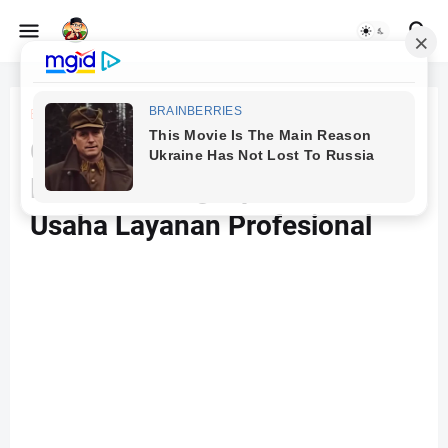
Beranda
biro jasa
Cara Mendirikan Biro Jasa:
Panduan Lengkap Memulai
Usaha Layanan Profesional