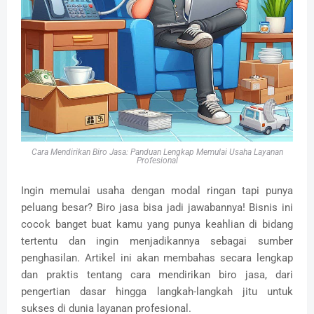
Cara Mendirikan Biro Jasa: Panduan Lengkap Memulai Usaha Layanan
Profesional
Ingin memulai usaha dengan modal ringan tapi punya
peluang besar? Biro jasa bisa jadi jawabannya! Bisnis ini
cocok banget buat kamu yang punya keahlian di bidang
tertentu dan ingin menjadikannya sebagai sumber
penghasilan. Artikel ini akan membahas secara lengkap
dan praktis tentang cara mendirikan biro jasa, dari
pengertian dasar hingga langkah-langkah jitu untuk
sukses di dunia layanan profesional.