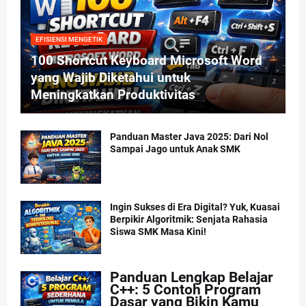
EFISIENSI MENGETIK
100 Shortcut Keyboard Microsoft Word
yang Wajib Diketahui untuk
Meningkatkan Produktivitas
Panduan Master Java 2025: Dari Nol
Sampai Jago untuk Anak SMK
Ingin Sukses di Era Digital? Yuk, Kuasai
Berpikir Algoritmik: Senjata Rahasia
Siswa SMK Masa Kini!
Panduan Lengkap Belajar
C++: 5 Contoh Program
Dasar yang Bikin Kamu