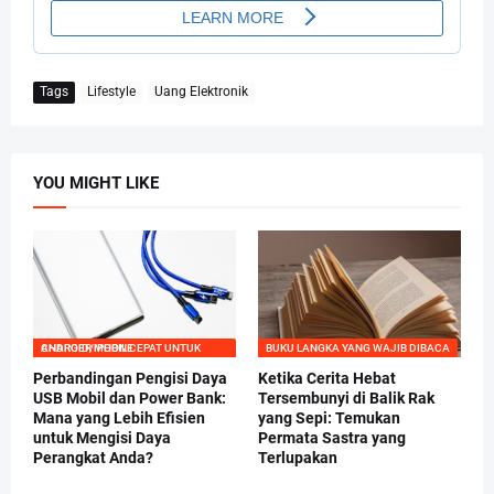
Tags
Lifestyle
Uang Elektronik
YOU MIGHT LIKE
CHARGER MOBIL CEPAT UNTUK ANDROID/IPHONE
BUKU LANGKA YANG WAJIB DIBACA
Perbandingan Pengisi Daya
Ketika Cerita Hebat
USB Mobil dan Power Bank:
Tersembunyi di Balik Rak
Mana yang Lebih Efisien
yang Sepi: Temukan
untuk Mengisi Daya
Permata Sastra yang
Perangkat Anda?
Terlupakan