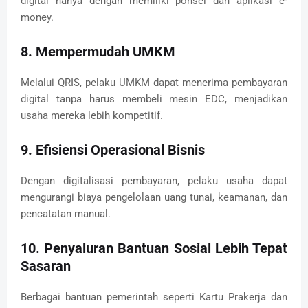
digital hanya dengan memiliki ponsel dan aplikasi e-
money.
8. Mempermudah UMKM
Melalui QRIS, pelaku UMKM dapat menerima pembayaran
digital tanpa harus membeli mesin EDC, menjadikan
usaha mereka lebih kompetitif.
9. Efisiensi Operasional Bisnis
Dengan digitalisasi pembayaran, pelaku usaha dapat
mengurangi biaya pengelolaan uang tunai, keamanan, dan
pencatatan manual.
10. Penyaluran Bantuan Sosial Lebih Tepat
Sasaran
Berbagai bantuan pemerintah seperti Kartu Prakerja dan