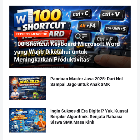
EFISIENSI MENGETIK
100 Shortcut Keyboard Microsoft Word
yang Wajib Diketahui untuk
Meningkatkan Produktivitas
Panduan Master Java 2025: Dari Nol
Sampai Jago untuk Anak SMK
Ingin Sukses di Era Digital? Yuk, Kuasai
Berpikir Algoritmik: Senjata Rahasia
Siswa SMK Masa Kini!