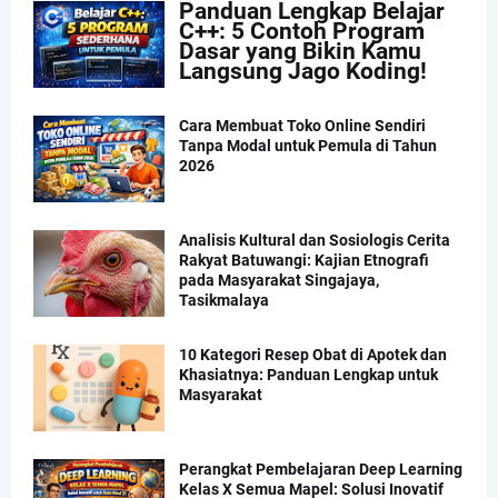
Panduan Lengkap Belajar
C++: 5 Contoh Program
Dasar yang Bikin Kamu
Langsung Jago Koding!
Cara Membuat Toko Online Sendiri
Tanpa Modal untuk Pemula di Tahun
2026
Analisis Kultural dan Sosiologis Cerita
Rakyat Batuwangi: Kajian Etnografi
pada Masyarakat Singajaya,
Tasikmalaya
10 Kategori Resep Obat di Apotek dan
Khasiatnya: Panduan Lengkap untuk
Masyarakat
Perangkat Pembelajaran Deep Learning
Kelas X Semua Mapel: Solusi Inovatif