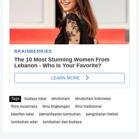
Tags
budaya lokal
etnobotani
etnobotani Indonesia
flora nusantara
ilmu lingkungan
ilmu tradisional
kearifan lokal
pemanfaatan tumbuhan
pengobatan herbal
tumbuhan adat
tumbuhan dan budaya