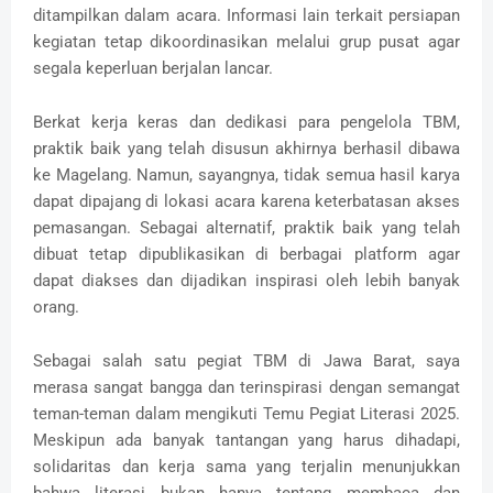
ditampilkan dalam acara. Informasi lain terkait persiapan
kegiatan tetap dikoordinasikan melalui grup pusat agar
segala keperluan berjalan lancar.
Berkat kerja keras dan dedikasi para pengelola TBM,
praktik baik yang telah disusun akhirnya berhasil dibawa
ke Magelang. Namun, sayangnya, tidak semua hasil karya
dapat dipajang di lokasi acara karena keterbatasan akses
pemasangan. Sebagai alternatif, praktik baik yang telah
dibuat tetap dipublikasikan di berbagai platform agar
dapat diakses dan dijadikan inspirasi oleh lebih banyak
orang.
Sebagai salah satu pegiat TBM di Jawa Barat, saya
merasa sangat bangga dan terinspirasi dengan semangat
teman-teman dalam mengikuti Temu Pegiat Literasi 2025.
Meskipun ada banyak tantangan yang harus dihadapi,
solidaritas dan kerja sama yang terjalin menunjukkan
bahwa literasi bukan hanya tentang membaca dan