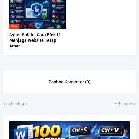
2FA
Cyber Shield: Cara Efektif
Menjaga Website Tetap
Aman
Posting Komentar (0)
Lebih baru
Lebih lama