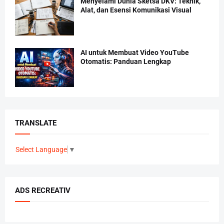
Menyelami Dunia Sketsa DKV: Teknik,
Alat, dan Esensi Komunikasi Visual
AI untuk Membuat Video YouTube
Otomatis: Panduan Lengkap
TRANSLATE
Select Language
▼
ADS RECREATIV