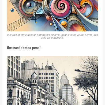
ilustrasi abstrak dengan komposisi dinamis, bentuk fluid, warna berani, dan
pola yang menarik.
Ilustrasi
sketsa pensil