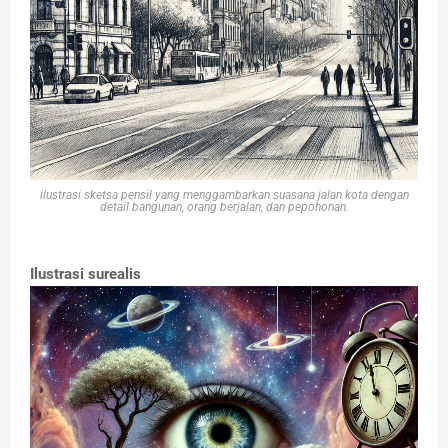
ilustrasi sketsa pensil yang menggambarkan suasana jalan kota dengan
detail bangunan, orang berjalan, dan pepohonan.
Ilustrasi surealis