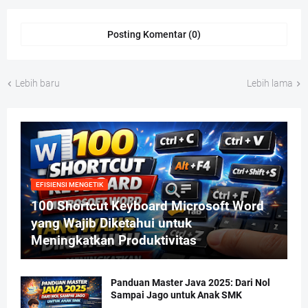
Posting Komentar (0)
Lebih baru
Lebih lama
EFISIENSI MENGETIK
100 Shortcut Keyboard Microsoft Word
yang Wajib Diketahui untuk
Meningkatkan Produktivitas
Panduan Master Java 2025: Dari Nol
Sampai Jago untuk Anak SMK