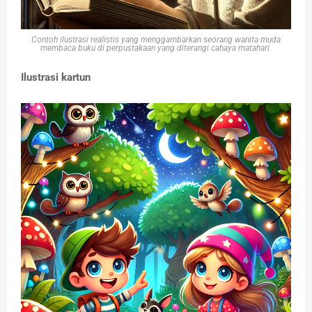
Contoh ilustrasi realistis yang menggambarkan seorang wanita muda
membaca buku di perpustakaan yang diterangi cahaya matahari.
Ilustrasi kartun