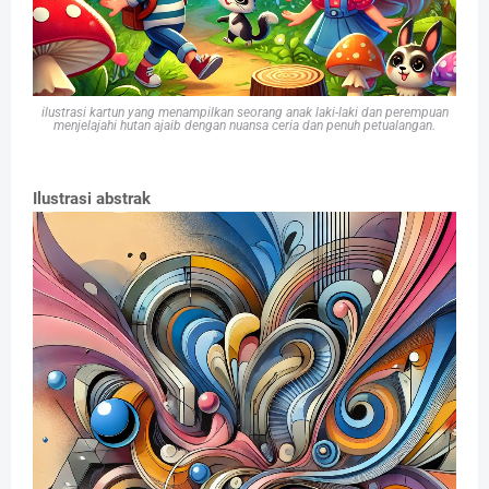
ilustrasi kartun yang menampilkan seorang anak laki-laki dan perempuan
menjelajahi hutan ajaib dengan nuansa ceria dan penuh petualangan.
Ilustrasi abstrak