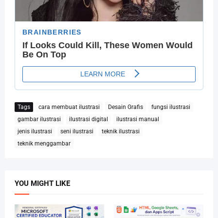
Tags
cara membuat ilustrasi
Desain Grafis
fungsi ilustrasi
gambar ilustrasi
ilustrasi digital
ilustrasi manual
jenis ilustrasi
seni ilustrasi
teknik ilustrasi
teknik menggambar
YOU MIGHT LIKE