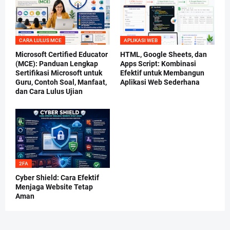
CARA LULUS MCE
APLIKASI WEB
Microsoft Certified Educator
HTML, Google Sheets, dan
(MCE): Panduan Lengkap
Apps Script: Kombinasi
Sertifikasi Microsoft untuk
Efektif untuk Membangun
Guru, Contoh Soal, Manfaat,
Aplikasi Web Sederhana
dan Cara Lulus Ujian
2FA
Cyber Shield: Cara Efektif
Menjaga Website Tetap
Aman