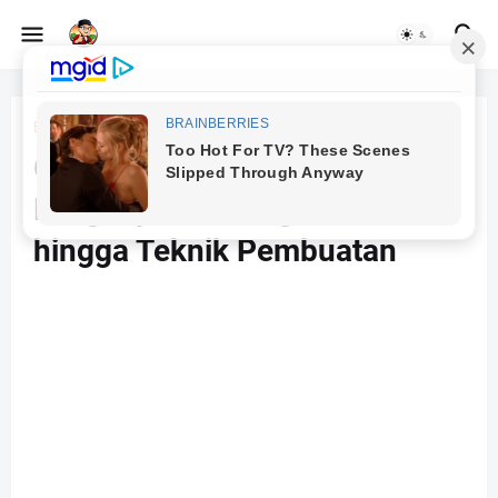
Beranda
cara membuat ilustrasi
Gambar Ilustrasi: Panduan
Lengkap dari Pengertian
hingga Teknik Pembuatan