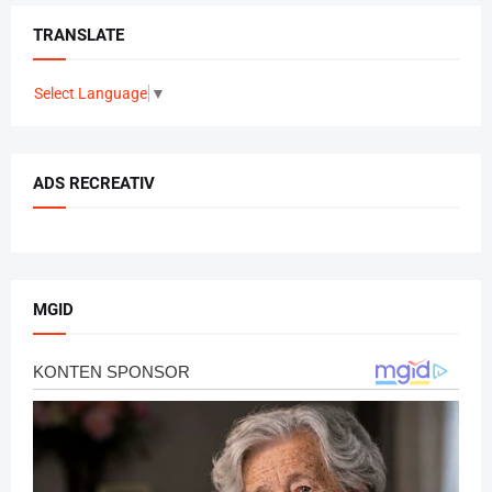
TRANSLATE
Select Language
▼
ADS RECREATIV
MGID