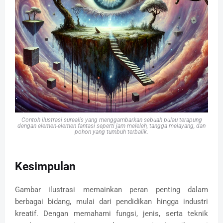
Contoh ilustrasi surealis yang menggambarkan sebuah pulau terapung
dengan elemen-elemen fantasi seperti jam meleleh, tangga melayang, dan
pohon yang tumbuh terbalik.
Kesimpulan
Gambar ilustrasi memainkan peran penting dalam
berbagai bidang, mulai dari pendidikan hingga industri
kreatif. Dengan memahami fungsi, jenis, serta teknik