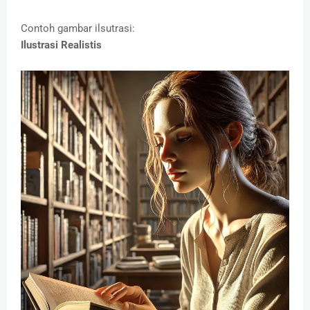
Contoh gambar ilsutrasi:
Ilustrasi Realistis