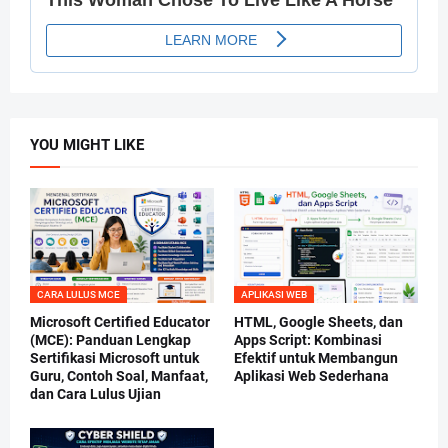
YOU MIGHT LIKE
CARA LULUS MCE
APLIKASI WEB
Microsoft Certified Educator
HTML, Google Sheets, dan
(MCE): Panduan Lengkap
Apps Script: Kombinasi
Sertifikasi Microsoft untuk
Efektif untuk Membangun
Guru, Contoh Soal, Manfaat,
Aplikasi Web Sederhana
dan Cara Lulus Ujian