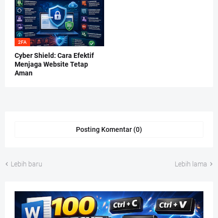
2FA
Cyber Shield: Cara Efektif
Menjaga Website Tetap
Aman
Posting Komentar (0)
Lebih baru
Lebih lama