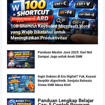
EFISIENSI MENGETIK
100 Shortcut Keyboard Microsoft Word
yang Wajib Diketahui untuk
Meningkatkan Produktivitas
Panduan Master Java 2025: Dari Nol
Sampai Jago untuk Anak SMK
Ingin Sukses di Era Digital? Yuk, Kuasai
Berpikir Algoritmik: Senjata Rahasia
Siswa SMK Masa Kini!
Panduan Lengkap Belajar
C++: 5 Contoh Program