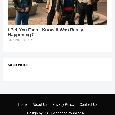
MGID NOTIF
Home
About Us
Privacy Policy
Contact Us
Design by
PBT
| Managed by
Kang Ruli