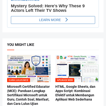
YOU MIGHT LIKE
CARA LULUS MCE
APLIKASI WEB
Microsoft Certified Educator
HTML, Google Sheets, dan
(MCE): Panduan Lengkap
Apps Script: Kombinasi
Sertifikasi Microsoft untuk
Efektif untuk Membangun
Guru, Contoh Soal, Manfaat,
Aplikasi Web Sederhana
dan Cara Lulus Ujian