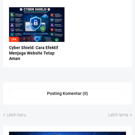
2FA
Cyber Shield: Cara Efektif
Menjaga Website Tetap
Aman
Posting Komentar (0)
Lebih baru
Lebih lama