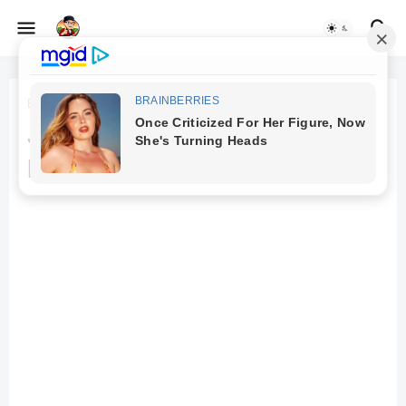
Beranda
Join The December Storyvoice
Read-Aloud Friday Events!