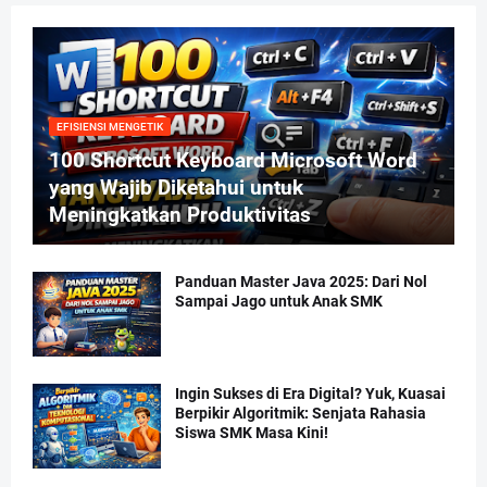
EFISIENSI MENGETIK
100 Shortcut Keyboard Microsoft Word
yang Wajib Diketahui untuk
Meningkatkan Produktivitas
Panduan Master Java 2025: Dari Nol
Sampai Jago untuk Anak SMK
Ingin Sukses di Era Digital? Yuk, Kuasai
Berpikir Algoritmik: Senjata Rahasia
Siswa SMK Masa Kini!