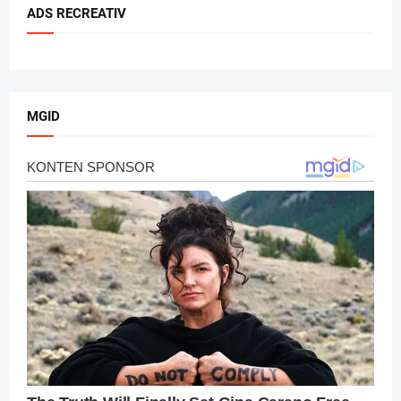
ADS RECREATIV
MGID