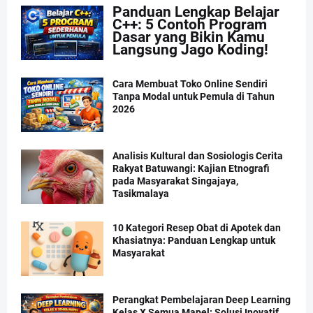
Panduan Lengkap Belajar
C++: 5 Contoh Program
Dasar yang Bikin Kamu
Langsung Jago Koding!
Cara Membuat Toko Online Sendiri
Tanpa Modal untuk Pemula di Tahun
2026
Analisis Kultural dan Sosiologis Cerita
Rakyat Batuwangi: Kajian Etnografi
pada Masyarakat Singajaya,
Tasikmalaya
10 Kategori Resep Obat di Apotek dan
Khasiatnya: Panduan Lengkap untuk
Masyarakat
Perangkat Pembelajaran Deep Learning
Kelas X Semua Mapel: Solusi Inovatif