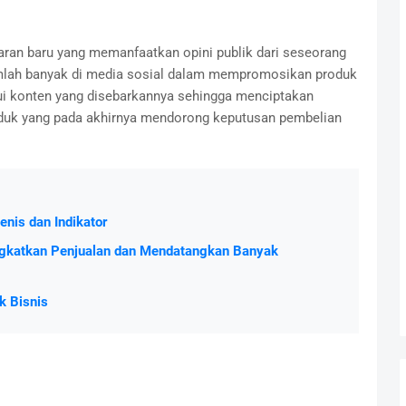
aran baru yang memanfaatkan opini publik dari seseorang
umlah banyak di media sosial dalam mempromosikan produk
i konten yang disebarkannya sehingga menciptakan
duk yang pada akhirnya mendorong keputusan pembelian
enis dan Indikator
ningkatkan Penjualan dan Mendatangkan Banyak
k Bisnis