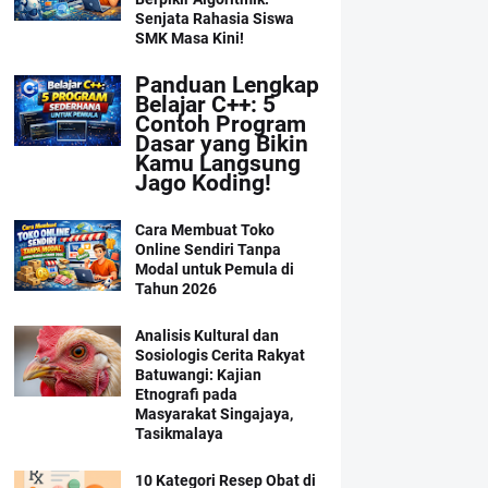
Senjata Rahasia Siswa
SMK Masa Kini!
Panduan Lengkap
Belajar C++: 5
Contoh Program
Dasar yang Bikin
Kamu Langsung
Jago Koding!
Cara Membuat Toko
Online Sendiri Tanpa
Modal untuk Pemula di
Tahun 2026
Analisis Kultural dan
Sosiologis Cerita Rakyat
Batuwangi: Kajian
Etnografi pada
Masyarakat Singajaya,
Tasikmalaya
10 Kategori Resep Obat di