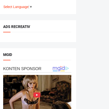
Select Language
▼
ADS RECREATIV
MGID