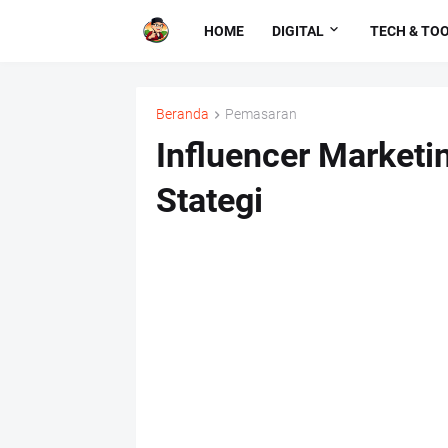
HOME
DIGITAL
TECH & TO
Beranda
Pemasaran
Influencer Marketin
Stategi