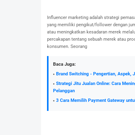
Influencer marketing adalah strategi pemas
yang memiliki pengikut/follower dengan j
atau meningkatkan kesadaran merek melalu
percakapan tentang sebuah merek atau pro
konsumen. Seorang
Baca Juga:
Brand Switching - Pengertian, Aspek, J
Strategi Jitu Jualan Online: Cara Me
Pelanggan
3 Cara Memilih Payment Gateway untu