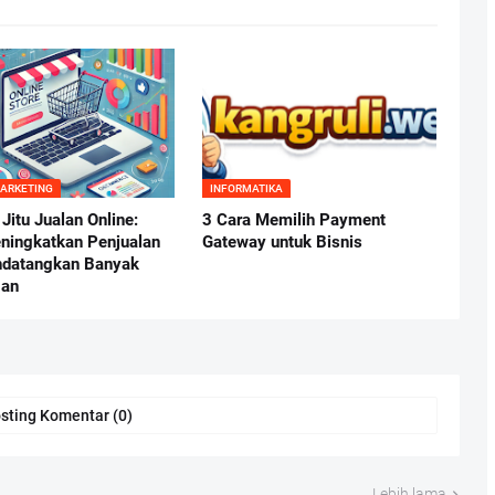
MARKETING
INFORMATIKA
 Jitu Jualan Online:
3 Cara Memilih Payment
ningkatkan Penjualan
Gateway untuk Bisnis
ndatangkan Banyak
gan
sting Komentar (0)
Lebih lama