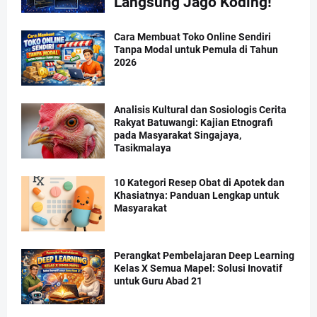
Langsung Jago Koding!
Cara Membuat Toko Online Sendiri
Tanpa Modal untuk Pemula di Tahun
2026
Analisis Kultural dan Sosiologis Cerita
Rakyat Batuwangi: Kajian Etnografi
pada Masyarakat Singajaya,
Tasikmalaya
10 Kategori Resep Obat di Apotek dan
Khasiatnya: Panduan Lengkap untuk
Masyarakat
Perangkat Pembelajaran Deep Learning
Kelas X Semua Mapel: Solusi Inovatif
untuk Guru Abad 21