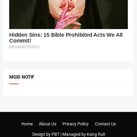
MGID NOTIF
Home
About Us
Privacy Policy
Contact Us
Design by
PBT
| Managed by
Kang Ruli