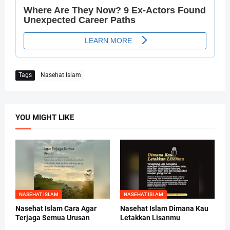
Tags
Nasehat Islam
YOU MIGHT LIKE
NASEHAT ISLAM
NASEHAT ISLAM
Nasehat Islam Cara Agar
Nasehat Islam Dimana Kau
Terjaga Semua Urusan
Letakkan Lisanmu