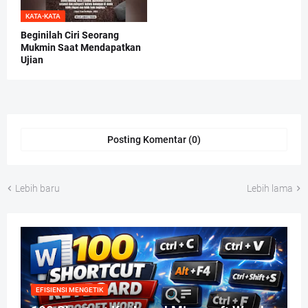
KATA-KATA
Beginilah Ciri Seorang
Mukmin Saat Mendapatkan
Ujian
Posting Komentar (0)
Lebih baru
Lebih lama
EFISIENSI MENGETIK