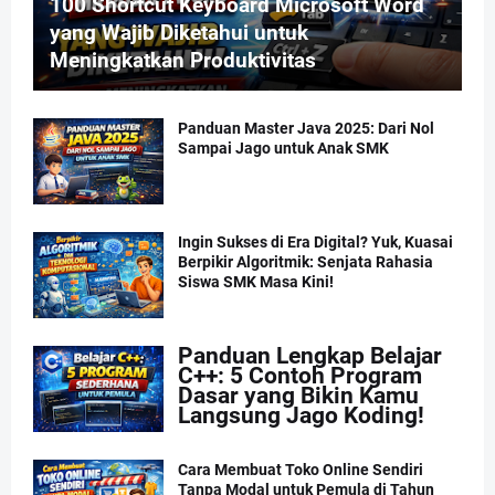
100 Shortcut Keyboard Microsoft Word
yang Wajib Diketahui untuk
Meningkatkan Produktivitas
Panduan Master Java 2025: Dari Nol
Sampai Jago untuk Anak SMK
Ingin Sukses di Era Digital? Yuk, Kuasai
Berpikir Algoritmik: Senjata Rahasia
Siswa SMK Masa Kini!
Panduan Lengkap Belajar
C++: 5 Contoh Program
Dasar yang Bikin Kamu
Langsung Jago Koding!
Cara Membuat Toko Online Sendiri
Tanpa Modal untuk Pemula di Tahun