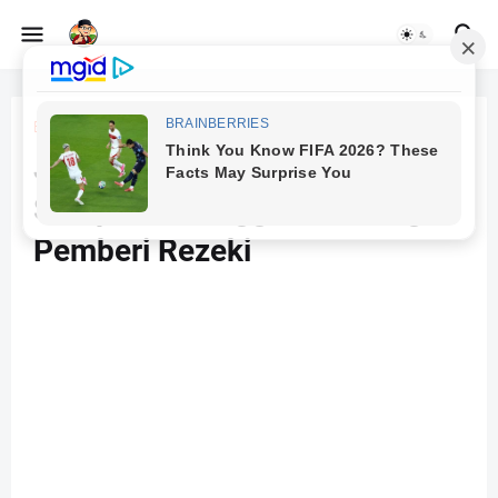
Beranda
Kata-kata
Jangan Mencari Rezeki
Sampai Meninggalkan Sang
Pemberi Rezeki