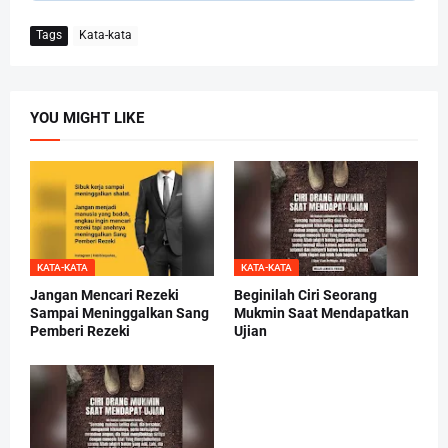
Tags
Kata-kata
YOU MIGHT LIKE
KATA-KATA
KATA-KATA
Jangan Mencari Rezeki
Beginilah Ciri Seorang
Sampai Meninggalkan Sang
Mukmin Saat Mendapatkan
Pemberi Rezeki
Ujian