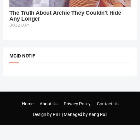
MGID NOTIF
Home
About Us
Privacy Policy
Contact Us
Design by
PBT
| Managed by
Kang Ruli