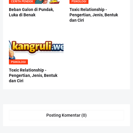
CERITA PENDEK
PSIKOLOGI
Beban Galon di Pundak,
Toxic Relationship -
Luka di Benak
Pengertian, Jenis, Bentuk
dan Ciri
PSIKOLOGI
Toxic Relationship -
Pengertian, Jenis, Bentuk
dan Ciri
Posting Komentar (0)