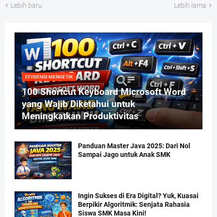
Lebih baru
Lebih lama
EFISIENSI MENGETIK
100 Shortcut Keyboard Microsoft Word
yang Wajib Diketahui untuk
Meningkatkan Produktivitas
Panduan Master Java 2025: Dari Nol
Sampai Jago untuk Anak SMK
Ingin Sukses di Era Digital? Yuk, Kuasai
Berpikir Algoritmik: Senjata Rahasia
Siswa SMK Masa Kini!