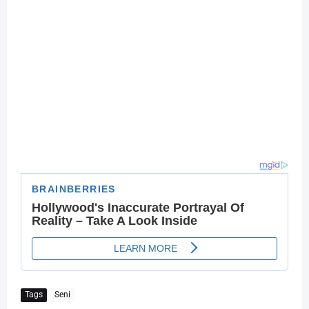
Tags
Seni