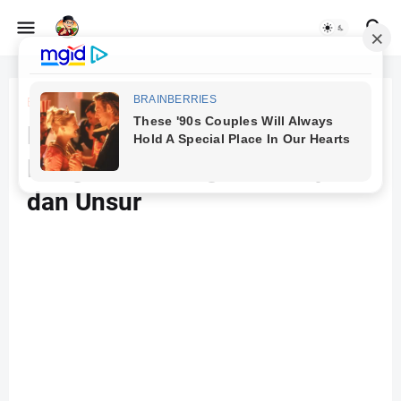
Beranda
Seni
Desain Komunikasi Visual -
Pengertian, Fungsi, Prinsip
dan Unsur