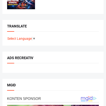
TRANSLATE
Select Language
▼
ADS RECREATIV
MGID