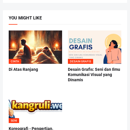
YOU MIGHT LIKE
CINTA
DESAIN GRAFIS
Di Atas Ranjang
Desain Grafis: Seni dan Ilmu
Komunikasi Visual yang
Dinamis
SENI
Koreografi - Pengertian,