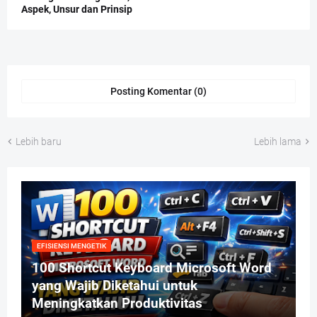
Aspek, Unsur dan Prinsip
Posting Komentar (0)
Lebih baru
Lebih lama
EFISIENSI MENGETIK
100 Shortcut Keyboard Microsoft Word
yang Wajib Diketahui untuk
Meningkatkan Produktivitas