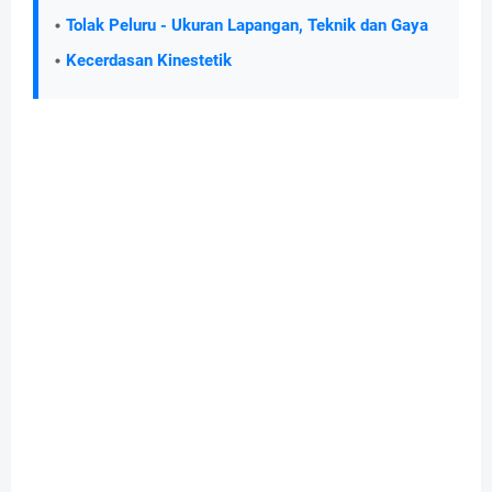
Tolak Peluru - Ukuran Lapangan, Teknik dan Gaya
Kecerdasan Kinestetik