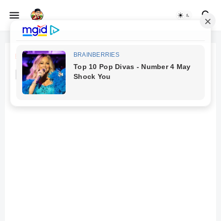
Beranda
Olahraga
Kecerdasan Kinestetik