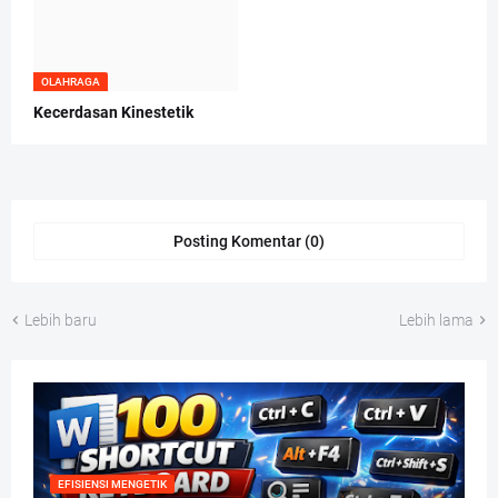
OLAHRAGA
Kecerdasan Kinestetik
Posting Komentar (0)
Lebih baru
Lebih lama
EFISIENSI MENGETIK