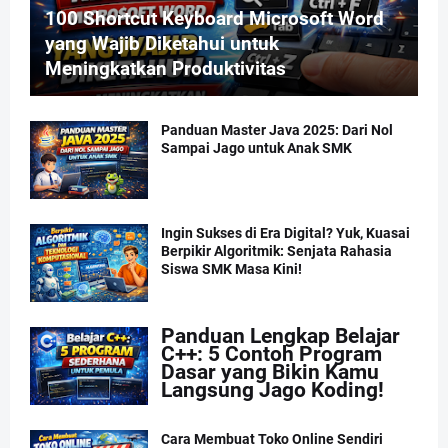
100 Shortcut Keyboard Microsoft Word
yang Wajib Diketahui untuk
Meningkatkan Produktivitas
Panduan Master Java 2025: Dari Nol
Sampai Jago untuk Anak SMK
Ingin Sukses di Era Digital? Yuk, Kuasai
Berpikir Algoritmik: Senjata Rahasia
Siswa SMK Masa Kini!
Panduan Lengkap Belajar
C++: 5 Contoh Program
Dasar yang Bikin Kamu
Langsung Jago Koding!
Cara Membuat Toko Online Sendiri