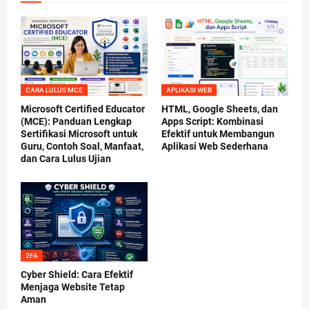
CARA LULUS MCE
APLIKASI WEB
Microsoft Certified Educator
HTML, Google Sheets, dan
(MCE): Panduan Lengkap
Apps Script: Kombinasi
Sertifikasi Microsoft untuk
Efektif untuk Membangun
Guru, Contoh Soal, Manfaat,
Aplikasi Web Sederhana
dan Cara Lulus Ujian
2FA
Cyber Shield: Cara Efektif
Menjaga Website Tetap
Aman