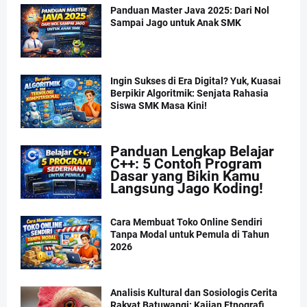
Panduan Master Java 2025: Dari Nol
Sampai Jago untuk Anak SMK
Ingin Sukses di Era Digital? Yuk, Kuasai
Berpikir Algoritmik: Senjata Rahasia
Siswa SMK Masa Kini!
Panduan Lengkap Belajar
C++: 5 Contoh Program
Dasar yang Bikin Kamu
Langsung Jago Koding!
Cara Membuat Toko Online Sendiri
Tanpa Modal untuk Pemula di Tahun
2026
Analisis Kultural dan Sosiologis Cerita
Rakyat Batuwangi: Kajian Etnografi