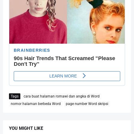
Tags
cara buat halaman romawi dan angka di Word
nomor halaman berbeda Word
page number Word skripsi
YOU MIGHT LIKE