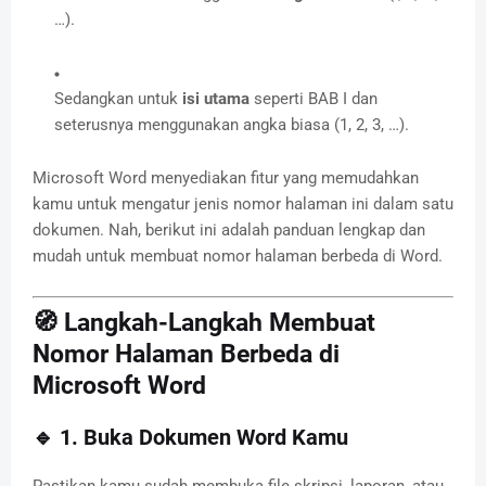
…).
Sedangkan untuk
isi utama
seperti BAB I dan
seterusnya menggunakan angka biasa (1, 2, 3, …).
Microsoft Word menyediakan fitur yang memudahkan
kamu untuk mengatur jenis nomor halaman ini dalam satu
dokumen. Nah, berikut ini adalah panduan lengkap dan
mudah untuk membuat nomor halaman berbeda di Word.
🧭 Langkah-Langkah Membuat
Nomor Halaman Berbeda di
Microsoft Word
🔹 1. Buka Dokumen Word Kamu
Pastikan kamu sudah membuka file skripsi, laporan, atau