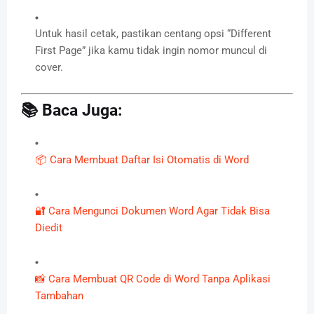
Untuk hasil cetak, pastikan centang opsi “Different
First Page” jika kamu tidak ingin nomor muncul di
cover.
📚 Baca Juga:
📦 Cara Membuat Daftar Isi Otomatis di Word
🔐 Cara Mengunci Dokumen Word Agar Tidak Bisa
Diedit
📸 Cara Membuat QR Code di Word Tanpa Aplikasi
Tambahan