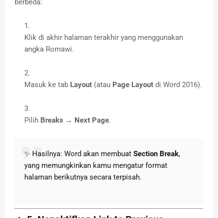
berbeda:
Klik di akhir halaman terakhir yang menggunakan
angka Romawi.
Masuk ke tab
Layout
(atau
Page Layout
di Word 2016).
Pilih
Breaks
→
Next Page
.
✨ Hasilnya: Word akan membuat
Section Break
,
yang memungkinkan kamu mengatur format
halaman berikutnya secara terpisah.