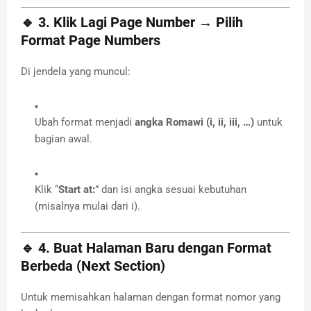
🔹 3. Klik Lagi
Page Number
→ Pilih
Format Page Numbers
Di jendela yang muncul:
Ubah format menjadi
angka Romawi (i, ii, iii, …)
untuk
bagian awal.
Klik “
Start at:
” dan isi angka sesuai kebutuhan
(misalnya mulai dari i).
🔹 4. Buat Halaman Baru dengan Format
Berbeda (Next Section)
Untuk memisahkan halaman dengan format nomor yang