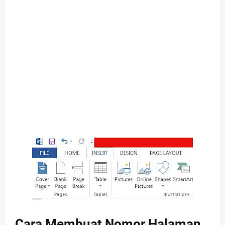
Cara Membuat Nomor Halaman