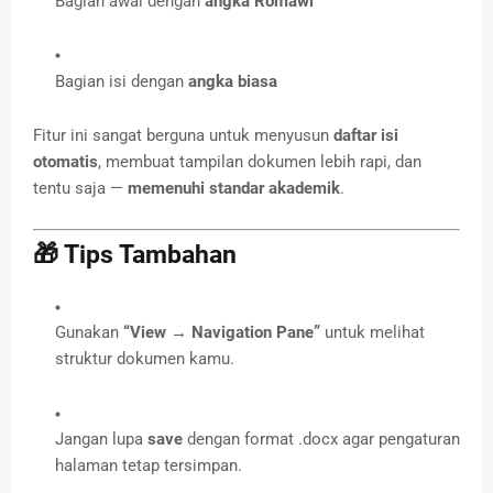
Bagian awal dengan
angka Romawi
Bagian isi dengan
angka biasa
Fitur ini sangat berguna untuk menyusun
daftar isi
otomatis
, membuat tampilan dokumen lebih rapi, dan
tentu saja —
memenuhi standar akademik
.
🎁 Tips Tambahan
Gunakan
“View → Navigation Pane”
untuk melihat
struktur dokumen kamu.
Jangan lupa
save
dengan format .docx agar pengaturan
halaman tetap tersimpan.