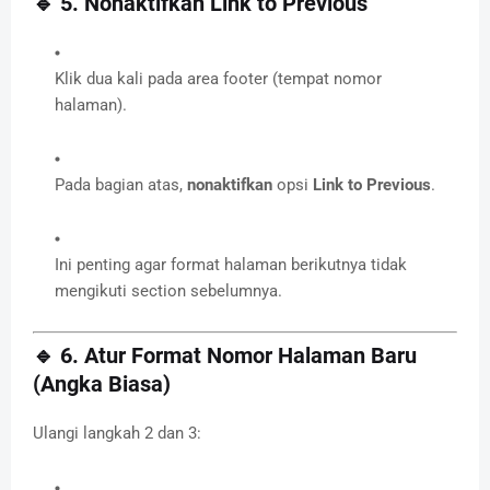
🔹 5. Nonaktifkan Link to Previous
Klik dua kali pada area footer (tempat nomor
halaman).
Pada bagian atas,
nonaktifkan
opsi
Link to Previous
.
Ini penting agar format halaman berikutnya tidak
mengikuti section sebelumnya.
🔹 6. Atur Format Nomor Halaman Baru
(Angka Biasa)
Ulangi langkah 2 dan 3: