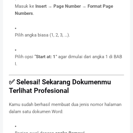
Masuk ke
Insert → Page Number → Format Page
Numbers
.
Pilih angka biasa (1, 2, 3, …).
Pilih opsi “
Start at: 1
” agar dimulai dari angka 1 di BAB
I.
✅ Selesai! Sekarang Dokumenmu
Terlihat Profesional
Kamu sudah berhasil membuat dua jenis nomor halaman
dalam satu dokumen Word: