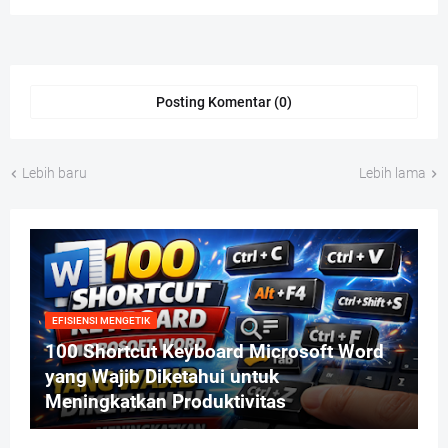
Posting Komentar (0)
Lebih baru
Lebih lama
EFISIENSI MENGETIK
100 Shortcut Keyboard Microsoft Word
yang Wajib Diketahui untuk
Meningkatkan Produktivitas