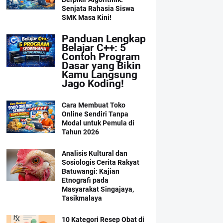
Senjata Rahasia Siswa
SMK Masa Kini!
Panduan Lengkap
Belajar C++: 5
Contoh Program
Dasar yang Bikin
Kamu Langsung
Jago Koding!
Cara Membuat Toko
Online Sendiri Tanpa
Modal untuk Pemula di
Tahun 2026
Analisis Kultural dan
Sosiologis Cerita Rakyat
Batuwangi: Kajian
Etnografi pada
Masyarakat Singajaya,
Tasikmalaya
10 Kategori Resep Obat di