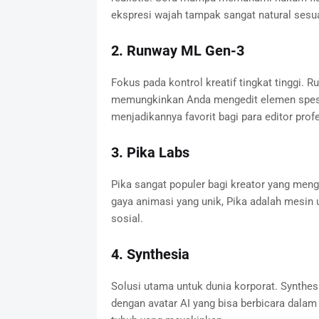
ekspresi wajah tampak sangat natural sesua
2. Runway ML Gen-3
Fokus pada kontrol kreatif tingkat tinggi. 
memungkinkan Anda mengedit elemen spesif
menjadikannya favorit bagi para editor profe
3. Pika Labs
Pika sangat populer bagi kreator yang menge
gaya animasi yang unik, Pika adalah mesin u
sosial.
4. Synthesia
Solusi utama untuk dunia korporat. Synthe
dengan avatar AI yang bisa berbicara dalam