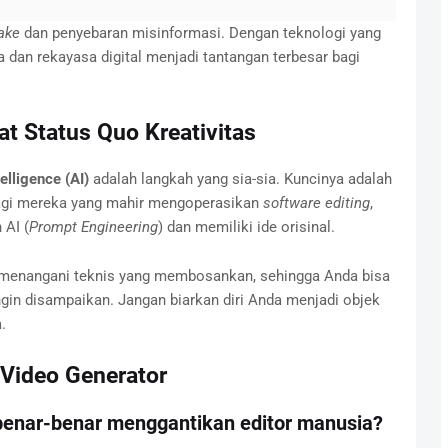
ake
dan penyebaran misinformasi. Dengan teknologi yang
an rekayasa digital menjadi tantangan terbesar bagi
t Status Quo Kreativitas
telligence (AI)
adalah langkah yang sia-sia. Kuncinya adalah
 lagi mereka yang mahir mengoperasikan
software editing
,
AI (
Prompt Engineering
) dan memiliki ide orisinal.
k menangani teknis yang membosankan, sehingga Anda bisa
ngin disampaikan. Jangan biarkan diri Anda menjadi objek
.
 Video Generator
 benar-benar menggantikan editor manusia?