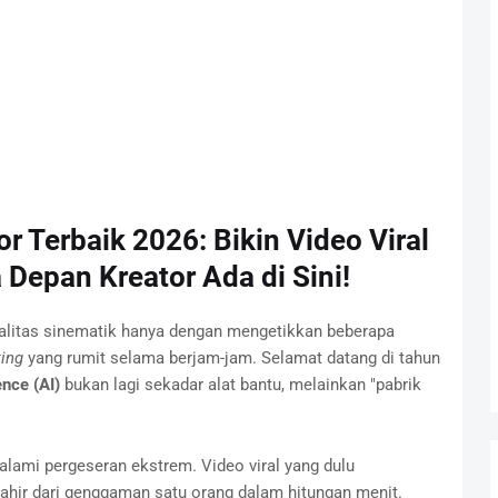
r Terbaik 2026: Bikin Video Viral
Depan Kreator Ada di Sini!
litas sinematik hanya dengan mengetikkan beberapa
ting
yang rumit selama berjam-jam. Selamat datang di tahun
ence (AI)
bukan lagi sekadar alat bantu, melainkan "pabrik
galami pergeseran ekstrem. Video viral yang dulu
ahir dari genggaman satu orang dalam hitungan menit.