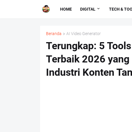
HOME
DIGITAL
TECH & TO
Beranda
AI Video Generator
Terungkap: 5 Tools
Terbaik 2026 yan
Industri Konten Ta