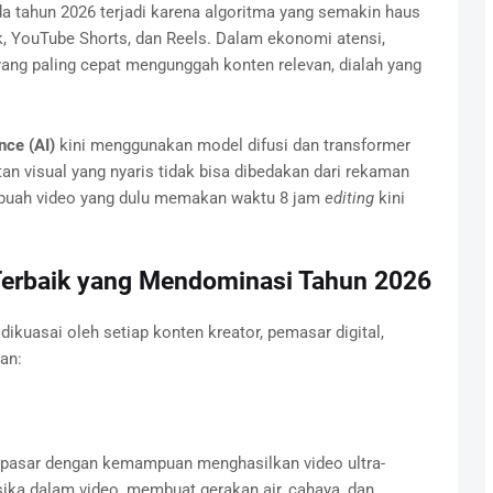
a tahun 2026 terjadi karena algoritma yang semakin haus
k, YouTube Shorts, dan Reels. Dalam ekonomi atensi,
ang paling cepat mengunggah konten relevan, dialah yang
nce (AI)
kini menggunakan model difusi dan transformer
n visual yang nyaris tidak bisa dibedakan dari rekaman
sebuah video yang dulu memakan waktu 8 jam
editing
kini
 Terbaik yang Mendominasi Tahun 2026
dikuasai oleh setiap konten kreator, pemasar digital,
an:
 pasar dengan kemampuan menghasilkan video ultra-
ka dalam video, membuat gerakan air, cahaya, dan