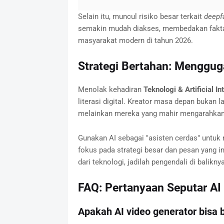
Selain itu, muncul risiko besar terkait
deepf
semakin mudah diakses, membedakan fakta d
masyarakat modern di tahun 2026.
Strategi Bertahan: Mengguga
Menolak kehadiran
Teknologi & Artificial In
literasi digital. Kreator masa depan bukan
melainkan mereka yang mahir mengarahkan 
Gunakan AI sebagai "asisten cerdas" untu
fokus pada strategi besar dan pesan yang i
dari teknologi, jadilah pengendali di baliknya
FAQ: Pertanyaan Seputar AI
Apakah AI video generator bisa