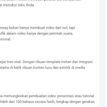
i instruksi teks Anda.
Runway bukan hanya membuat video dari nol, tapi
ik dalam video hanya dengan perintah suara,
sional.
jar tren viral. Dengan ribuan template instan dan integrasi
tama di balik ribuan konten lucu dan estetik di media
sia memungkinkan pembuatan video presentasi atau tutorial
 lebih dari 100 bahasa secara fasih, lengkap dengan gerakan