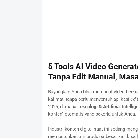
5 Tools AI Video Generato
Tanpa Edit Manual, Masa 
Bayangkan Anda bisa membuat video berkua
kalimat, tanpa perlu menyentuh aplikasi
edi
2026, di mana
Teknologi & Artificial Intellig
konten" otomatis yang bekerja untuk Anda.
Industri konten digital saat ini sedang men
membutuhkan tim produksi besar kini bisa l