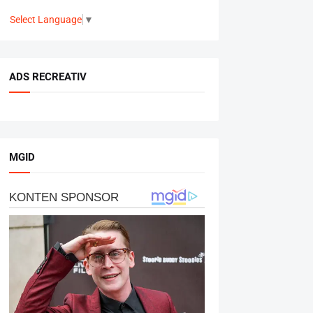
Select Language
▼
ADS RECREATIV
MGID