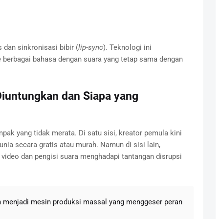
dan sinkronisasi bibir (
lip-sync
). Teknologi ini
 berbagai bahasa dengan suara yang tetap sama dengan
Diuntungkan dan Siapa yang
 yang tidak merata. Di satu sisi, kreator pemula kini
unia secara gratis atau murah. Namun di sisi lain,
or video dan pengisi suara menghadapi tantangan disrupsi
elah menjadi mesin produksi massal yang menggeser peran