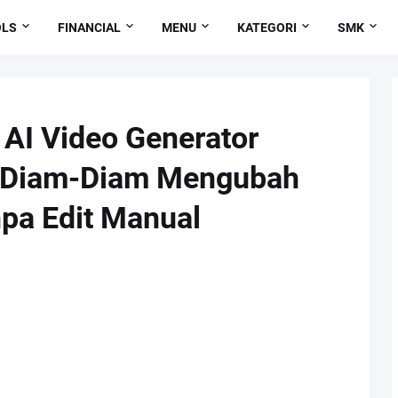
OLS
FINANCIAL
MENU
KATEGORI
SMK
 AI Video Generator
g Diam-Diam Mengubah
npa Edit Manual