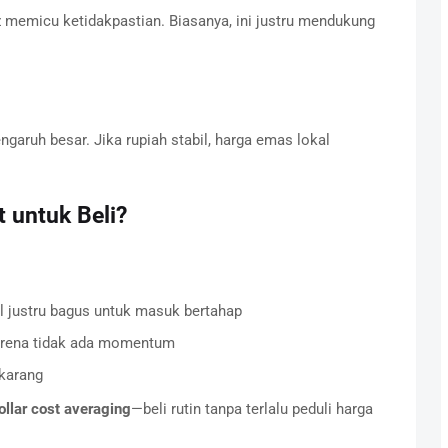
 memicu ketidakpastian. Biasanya, ini justru mendukung
ngaruh besar. Jika rupiah stabil, harga emas lokal
 untuk Beli?
l justru bagus untuk masuk bertahap
arena tidak ada momentum
karang
ollar cost averaging
—beli rutin tanpa terlalu peduli harga