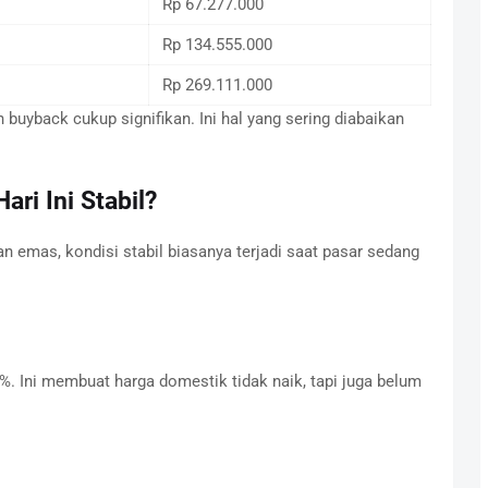
Rp 67.277.000
Rp 134.555.000
Rp 269.111.000
n buyback cukup signifikan. Ini hal yang sering diabaikan
ri Ini Stabil?
 emas, kondisi stabil biasanya terjadi saat pasar sedang
%. Ini membuat harga domestik tidak naik, tapi juga belum