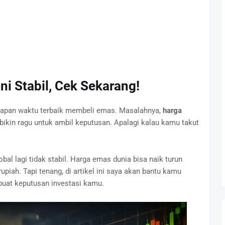
i Stabil, Cek Sekarang!
 kapan waktu terbaik membeli emas. Masalahnya,
harga
bikin ragu untuk ambil keputusan. Apalagi kalau kamu takut
obal lagi tidak stabil. Harga emas dunia bisa naik turun
 rupiah. Tapi tenang, di artikel ini saya akan bantu kamu
buat keputusan investasi kamu.