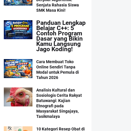
Senjata Rahasia Siswa
SMK Masa Kini!
Panduan Lengkap
Belajar C++: 5
Contoh Program
Dasar yang Bikin
Kamu Langsung
Jago Koding!
Cara Membuat Toko
Online Sendiri Tanpa
Modal untuk Pemula di
Tahun 2026
Analisis Kultural dan
Sosiologis Cerita Rakyat
Batuwangi: Kajian
Etnografi pada
Masyarakat Singajaya,
Tasikmalaya
10 Kategori Resep Obat di