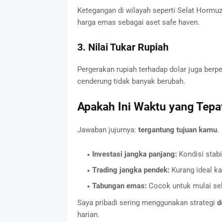
Ketegangan di wilayah seperti Selat Hormuz
harga emas sebagai aset safe haven.
3. Nilai Tukar Rupiah
Pergerakan rupiah terhadap dolar juga berpe
cenderung tidak banyak berubah.
Apakah Ini Waktu yang Tepat
Jawaban jujurnya:
tergantung tujuan kamu
.
Investasi jangka panjang:
Kondisi stabi
Trading jangka pendek:
Kurang ideal k
Tabungan emas:
Cocok untuk mulai se
Saya pribadi sering menggunakan strategi
d
harian.