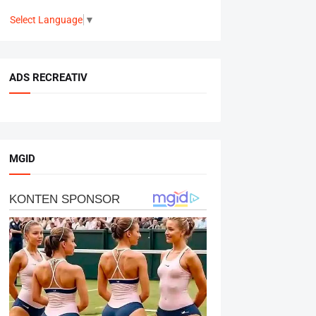
Select Language
▼
ADS RECREATIV
MGID