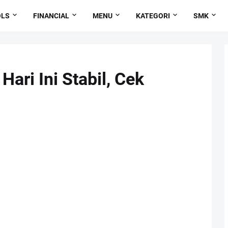
OLS
FINANCIAL
MENU
KATEGORI
SMK
ari Ini Stabil, Cek