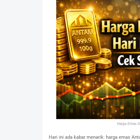
Harga Emas An
Hari ini ada kabar menarik: harga emas An