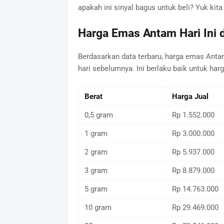
apakah ini sinyal bagus untuk beli? Yuk kita
Harga Emas Antam Hari Ini d
Berdasarkan data terbaru, harga emas Anta
hari sebelumnya. Ini berlaku baik untuk har
Berat
Harga Jual
0,5 gram
Rp 1.552.000
1 gram
Rp 3.000.000
2 gram
Rp 5.937.000
3 gram
Rp 8.879.000
5 gram
Rp 14.763.000
10 gram
Rp 29.469.000