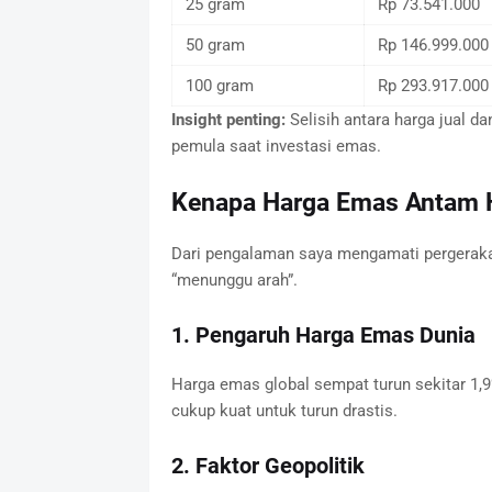
25 gram
Rp 73.541.000
50 gram
Rp 146.999.000
100 gram
Rp 293.917.000
Insight penting:
Selisih antara harga jual da
pemula saat investasi emas.
Kenapa Harga Emas Antam Ha
Dari pengalaman saya mengamati pergerakan
“menunggu arah”.
1. Pengaruh Harga Emas Dunia
Harga emas global sempat turun sekitar 1,9
cukup kuat untuk turun drastis.
2. Faktor Geopolitik