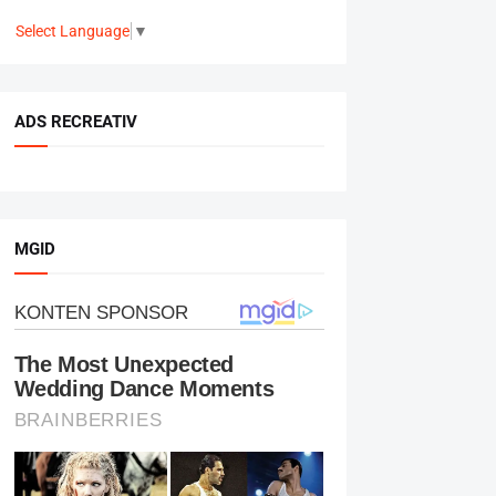
Select Language
▼
ADS RECREATIV
MGID