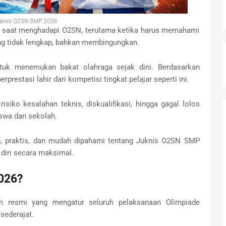
uknis O2SN SMP 2026
 saat menghadapi O2SN, terutama ketika harus memahami
ring tidak lengkap, bahkan membingungkan.
ntuk menemukan bakat olahraga sejak dini. Berdasarkan
prestasi lahir dari kompetisi tingkat pelajar seperti ini.
siko kesalahan teknis, diskualifikasi, hingga gagal lolos
iswa dan sekolah.
p, praktis, dan mudah dipahami tentang Juknis O2SN SMP
diri secara maksimal.
026?
resmi yang mengatur seluruh pelaksanaan Olimpiade
sederajat.