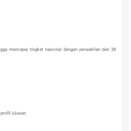
ngga mencapai tingkat nasional dengan perwakilan dari 38
rofil lulusan