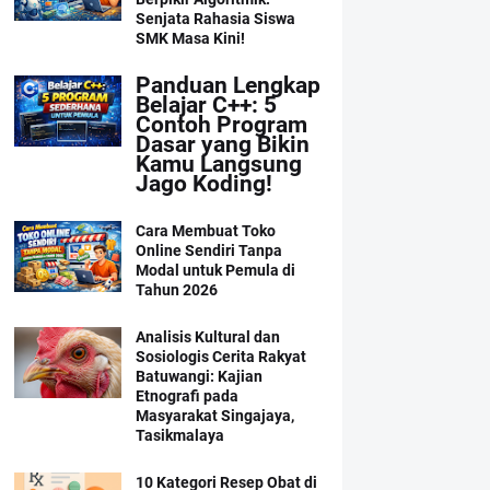
Senjata Rahasia Siswa
SMK Masa Kini!
Panduan Lengkap
Belajar C++: 5
Contoh Program
Dasar yang Bikin
Kamu Langsung
Jago Koding!
Cara Membuat Toko
Online Sendiri Tanpa
Modal untuk Pemula di
Tahun 2026
Analisis Kultural dan
Sosiologis Cerita Rakyat
Batuwangi: Kajian
Etnografi pada
Masyarakat Singajaya,
Tasikmalaya
10 Kategori Resep Obat di