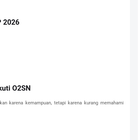
P 2026
kuti O2SN
ukan karena kemampuan, tetapi karena kurang memahami