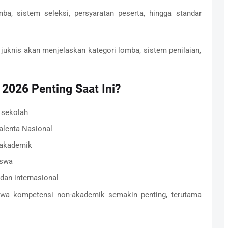
a, sistem seleksi, persyaratan peserta, hingga standar
, juknis akan menjelaskan kategori lomba, sistem penilaian,
026 Penting Saat Ini?
 sekolah
alenta Nasional
-akademik
iswa
 dan internasional
wa kompetensi non-akademik semakin penting, terutama