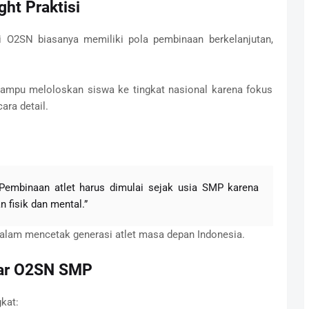
ht Praktisi
i O2SN biasanya memiliki pola pembinaan berkelanjutan,
mampu meloloskan siswa ke tingkat nasional karena fokus
ra detail.
 “Pembinaan atlet harus dimulai sejak usia SMP karena
 fisik dan mental.”
dalam mencetak generasi atlet masa depan Indonesia.
sar O2SN SMP
kat: