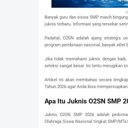
J
Banyak guru dan siswa SMP masih bingung
juknis terbaru. Informasi yang tersebar se
Padahal, O2SN adalah ajang strategis u
program pembinaan nasional, banyak atlet ber
Jika tidak memahami juknis dengan baik, ri
seleksi sangat besar. Ini tentu merugikan s
Artikel ini akan membahas secara lengka
Tahun 2026 agar Anda bisa mempersiapkan 
Apa Itu Juknis O2SN SMP 2
Juknis O2SN SMP 2026 adalah pedoman 
Olahraga Siswa Nasional tingkat SMP/MTs/