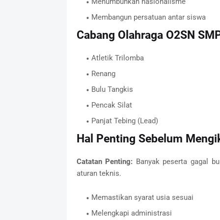
Menumbuhkan nasionalisme
Membangun persatuan antar siswa
Cabang Olahraga O2SN SM
Atletik Trilomba
Renang
Bulu Tangkis
Pencak Silat
Panjat Tebing (Lead)
Hal Penting Sebelum Mengi
Catatan Penting:
Banyak peserta gagal b
aturan teknis.
Memastikan syarat usia sesuai
Melengkapi administrasi