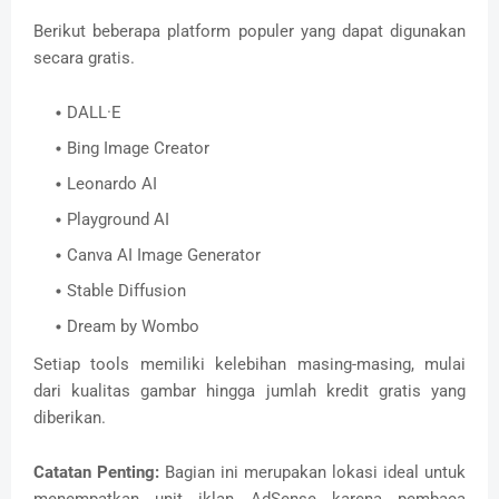
Berikut beberapa platform populer yang dapat digunakan
secara gratis.
DALL·E
Bing Image Creator
Leonardo AI
Playground AI
Canva AI Image Generator
Stable Diffusion
Dream by Wombo
Setiap tools memiliki kelebihan masing-masing, mulai
dari kualitas gambar hingga jumlah kredit gratis yang
diberikan.
Catatan Penting:
Bagian ini merupakan lokasi ideal untuk
menempatkan unit iklan AdSense karena pembaca