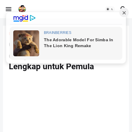
Beranda
AI
Cara Membuat Gambar
dengan AI Gratis: Panduan
Lengkap untuk Pemula