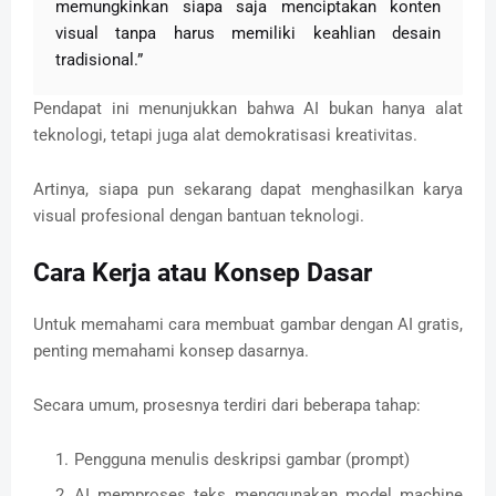
memungkinkan siapa saja menciptakan konten
visual tanpa harus memiliki keahlian desain
tradisional.”
Pendapat ini menunjukkan bahwa AI bukan hanya alat
teknologi, tetapi juga alat demokratisasi kreativitas.
Artinya, siapa pun sekarang dapat menghasilkan karya
visual profesional dengan bantuan teknologi.
Cara Kerja atau Konsep Dasar
Untuk memahami cara membuat gambar dengan AI gratis,
penting memahami konsep dasarnya.
Secara umum, prosesnya terdiri dari beberapa tahap:
Pengguna menulis deskripsi gambar (prompt)
AI memproses teks menggunakan model machine