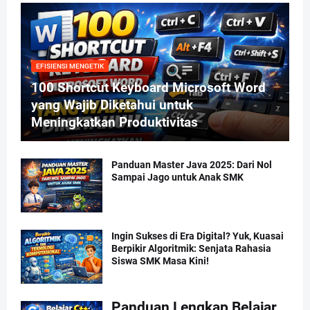
EFISIENSI MENGETIK
100 Shortcut Keyboard Microsoft Word
yang Wajib Diketahui untuk
Meningkatkan Produktivitas
Panduan Master Java 2025: Dari Nol
Sampai Jago untuk Anak SMK
Ingin Sukses di Era Digital? Yuk, Kuasai
Berpikir Algoritmik: Senjata Rahasia
Siswa SMK Masa Kini!
Panduan Lengkap Belajar