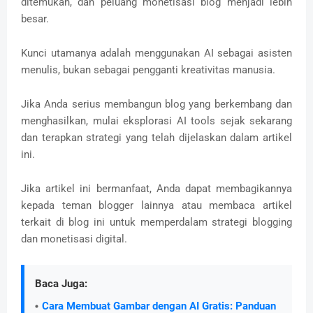
ditemukan, dan peluang monetisasi blog menjadi lebih
besar.
Kunci utamanya adalah menggunakan AI sebagai asisten
menulis, bukan sebagai pengganti kreativitas manusia.
Jika Anda serius membangun blog yang berkembang dan
menghasilkan, mulai eksplorasi AI tools sejak sekarang
dan terapkan strategi yang telah dijelaskan dalam artikel
ini.
Jika artikel ini bermanfaat, Anda dapat membagikannya
kepada teman blogger lainnya atau membaca artikel
terkait di blog ini untuk memperdalam strategi blogging
dan monetisasi digital.
Baca Juga:
Cara Membuat Gambar dengan AI Gratis: Panduan