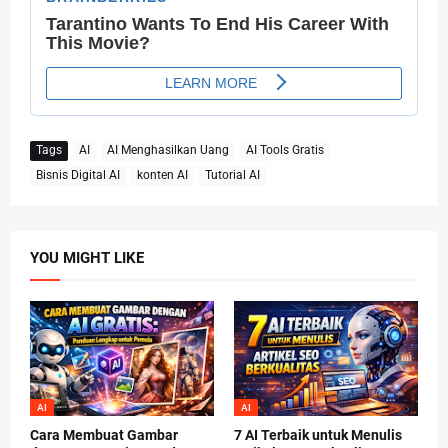
Tags
AI
AI Menghasilkan Uang
AI Tools Gratis
Bisnis Digital AI
konten AI
Tutorial AI
YOU MIGHT LIKE
AI
AI
Cara Membuat Gambar
7 AI Terbaik untuk Menulis