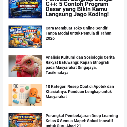
C++: 5 Contoh Program
Dasar yang Bikin Kamu
Langsung Jago Koding!
Cara Membuat Toko Online Sendiri
Tanpa Modal untuk Pemula di Tahun
2026
Analisis Kultural dan Sosiologis Cerita
Rakyat Batuwangi: Kajian Etnografi
pada Masyarakat Singajaya,
Tasikmalaya
10 Kategori Resep Obat di Apotek dan
Khasiatnya: Panduan Lengkap untuk
Masyarakat
Perangkat Pembelajaran Deep Learning
Kelas X Semua Mapel: Solusi Inovatif
untuk Guru Abad 21