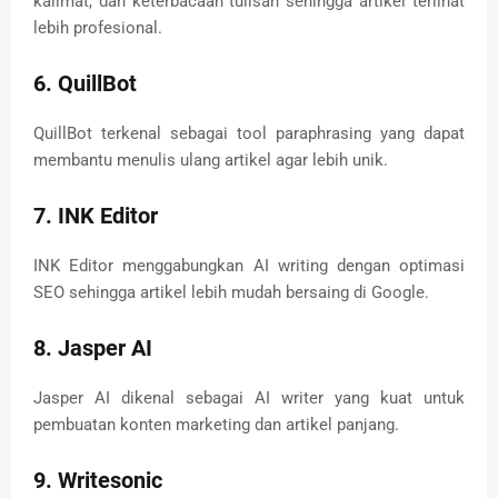
kalimat, dan keterbacaan tulisan sehingga artikel terlihat
lebih profesional.
6. QuillBot
QuillBot terkenal sebagai tool paraphrasing yang dapat
membantu menulis ulang artikel agar lebih unik.
7. INK Editor
INK Editor menggabungkan AI writing dengan optimasi
SEO sehingga artikel lebih mudah bersaing di Google.
8. Jasper AI
Jasper AI dikenal sebagai AI writer yang kuat untuk
pembuatan konten marketing dan artikel panjang.
9. Writesonic