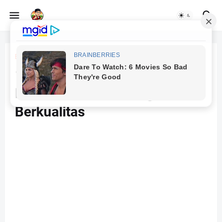
Beranda
AI
10 AI Tools Gratis untuk
Membuat Konten Blog
Berkualitas