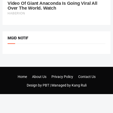
MGID NOTIF
Home
About Us
Privacy Policy
Contact Us
Design by
PBT
| Managed by
Kang Ruli