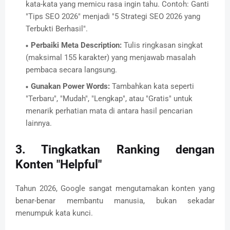
kata-kata yang memicu rasa ingin tahu.
Contoh:
Ganti
"Tips SEO 2026" menjadi "5 Strategi SEO 2026 yang
Terbukti Berhasil".
Perbaiki Meta Description:
Tulis ringkasan singkat
(maksimal 155 karakter) yang menjawab masalah
pembaca secara langsung.
Gunakan Power Words:
Tambahkan kata seperti
"Terbaru",
"Mudah",
"Lengkap",
atau "Gratis" untuk
menarik perhatian mata di antara hasil pencarian
lainnya.
3. Tingkatkan Ranking dengan
Konten "Helpful"
Tahun 2026,
Google sangat mengutamakan konten yang
benar-benar membantu manusia,
bukan sekadar
menumpuk kata kunci.