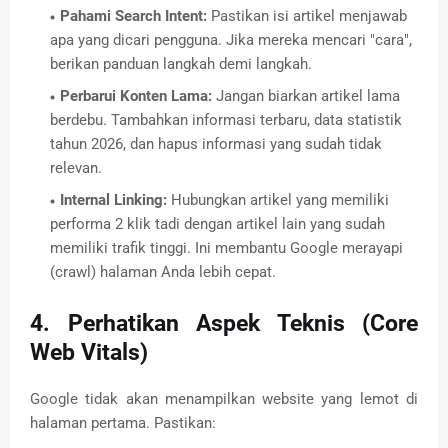
Pahami Search Intent:
Pastikan isi artikel menjawab
apa yang dicari pengguna.
Jika mereka mencari "cara",
berikan panduan langkah demi langkah.
Perbarui Konten Lama:
Jangan biarkan artikel lama
berdebu.
Tambahkan informasi terbaru,
data statistik
tahun 2026,
dan hapus informasi yang sudah tidak
relevan.
Internal Linking:
Hubungkan artikel yang memiliki
performa 2 klik tadi dengan artikel lain yang sudah
memiliki trafik tinggi.
Ini membantu Google merayapi
(crawl) halaman Anda lebih cepat.
4. Perhatikan Aspek Teknis (Core
Web Vitals)
Google tidak akan menampilkan website yang lemot di
halaman pertama.
Pastikan: