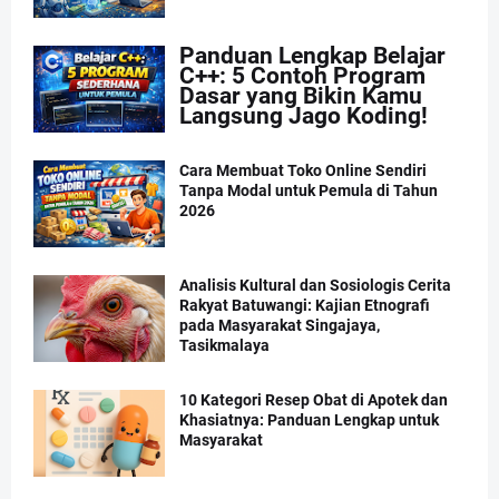
Panduan Lengkap Belajar
C++: 5 Contoh Program
Dasar yang Bikin Kamu
Langsung Jago Koding!
Cara Membuat Toko Online Sendiri
Tanpa Modal untuk Pemula di Tahun
2026
Analisis Kultural dan Sosiologis Cerita
Rakyat Batuwangi: Kajian Etnografi
pada Masyarakat Singajaya,
Tasikmalaya
10 Kategori Resep Obat di Apotek dan
Khasiatnya: Panduan Lengkap untuk
Masyarakat