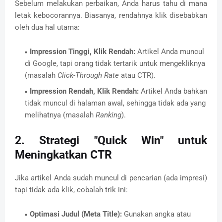
Sebelum melakukan perbaikan,
Anda harus tahu di mana
letak kebocorannya.
Biasanya,
rendahnya klik disebabkan
oleh dua hal utama:
Impression Tinggi, Klik Rendah:
Artikel Anda muncul
di Google,
tapi orang tidak tertarik untuk mengekliknya
(masalah
Click-Through Rate
atau CTR).
Impression Rendah, Klik Rendah:
Artikel Anda bahkan
tidak muncul di halaman awal,
sehingga tidak ada yang
melihatnya (masalah
Ranking
).
2. Strategi "Quick Win" untuk
Meningkatkan CTR
Jika artikel Anda sudah muncul di pencarian (ada impresi)
tapi tidak ada klik,
cobalah trik ini:
Optimasi Judul (Meta Title):
Gunakan angka atau