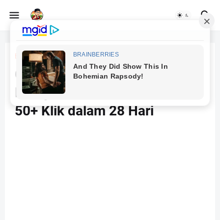
Beranda
CTR
Google Search Impact: Cara
Melejitkan Trafik dari 2 Klik ke
50+ Klik dalam 28 Hari