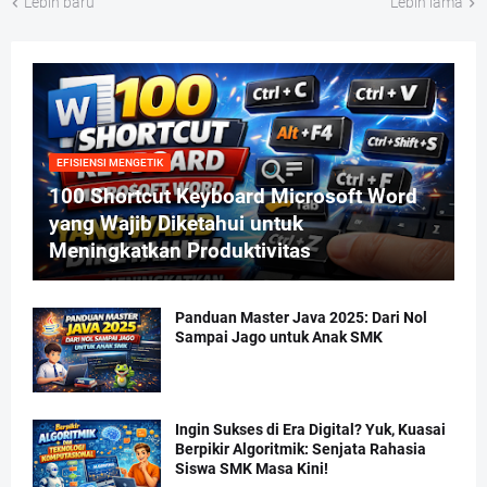
Lebih baru
Lebih lama
EFISIENSI MENGETIK
100 Shortcut Keyboard Microsoft Word
yang Wajib Diketahui untuk
Meningkatkan Produktivitas
Panduan Master Java 2025: Dari Nol
Sampai Jago untuk Anak SMK
Ingin Sukses di Era Digital? Yuk, Kuasai
Berpikir Algoritmik: Senjata Rahasia
Siswa SMK Masa Kini!