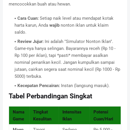
mencocokkan buah atau hewan.
Cara Cuan:
Setiap naik level atau mendapat kotak
harta karun, Anda
wajib
nonton iklan untuk klaim
saldo.
Review Jujur:
Ini adalah "Simulator Nonton Iklan".
Game-nya hanya selingan. Bayarannya receh (Rp 10 -
Rp 100 per iklan), tapi *pasti* membayar asalkan
nominal penarikan kecil. Jangan kumpulkan sampai
jutaan, cairkan segera saat nominal kecil (Rp 1000 - Rp
5000) terbuka.
Kecepatan Pencairan:
Instan (langsung masuk).
Tabel Perbandingan Singkat
Nama
Tingkat
Intensitas
Potensi
Game
Kesulitan
Iklan
Cuan/Hari
Maen
Tinggi
Sedang
Rp 5.000 -