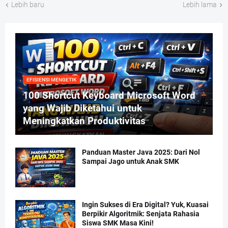
Lebih baru
Lebih lama
EFISIENSI MENGETIK
100 Shortcut Keyboard Microsoft Word
yang Wajib Diketahui untuk
Meningkatkan Produktivitas
Panduan Master Java 2025: Dari Nol
Sampai Jago untuk Anak SMK
Ingin Sukses di Era Digital? Yuk, Kuasai
Berpikir Algoritmik: Senjata Rahasia
Siswa SMK Masa Kini!