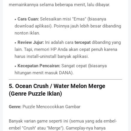
memainkannya selama beberapa menit, lalu dibayar.
Cara Cuan:
Selesaikan misi "Emas" (biasanya
download aplikasi). Poinnya jauh lebih besar dibanding
nonton iklan.
Review Jujur:
Ini adalah cara
tercepat
dibanding yang
lain. Tapi, memori HP Anda akan cepat penuh karena
harus install-uninstall banyak aplikasi.
Kecepatan Pencairan:
Sangat cepat (biasanya
hitungan menit masuk DANA).
5. Ocean Crush / Water Melon Merge
(Genre Puzzle Iklan)
Genre:
Puzzle Mencocokkan Gambar
Banyak varian game seperti ini (semua yang ada embel-
embel "Crush" atau "Merge"). Gameplay-nya hanya