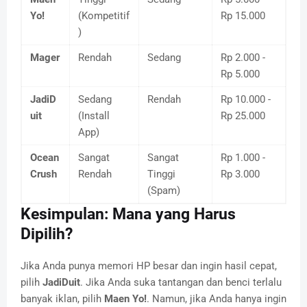
Yo!
(Kompetitif
Rp 15.000
)
Mager
Rendah
Sedang
Rp 2.000 -
Rp 5.000
JadiD
Sedang
Rendah
Rp 10.000 -
uit
(Install
Rp 25.000
App)
Ocean
Sangat
Sangat
Rp 1.000 -
Crush
Rendah
Tinggi
Rp 3.000
(Spam)
Kesimpulan: Mana yang Harus
Dipilih?
Jika Anda punya memori HP besar dan ingin hasil cepat,
pilih
JadiDuit
. Jika Anda suka tantangan dan benci terlalu
banyak iklan, pilih
Maen Yo!
. Namun, jika Anda hanya ingin