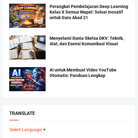
Perangkat Pembelajaran Deep Learning
Kelas X Semua Mapel: Solusi Inovatif
untuk Guru Abad 21
Menyelami Dunia Sketsa DKV: Teknik,
Alat, dan Esensi Komunikasi Visual
AI untuk Membuat Video YouTube
Otomatis: Panduan Lengkap
TRANSLATE
Select Language
▼