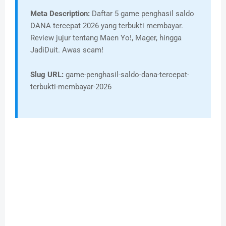
Meta Description:
Daftar 5 game penghasil saldo
DANA tercepat 2026 yang terbukti membayar.
Review jujur tentang Maen Yo!, Mager, hingga
JadiDuit. Awas scam!
Slug URL:
game-penghasil-saldo-dana-tercepat-
terbukti-membayar-2026