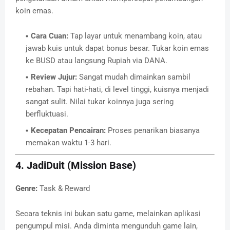
koin emas.
Cara Cuan:
Tap layar untuk menambang koin, atau
jawab kuis untuk dapat bonus besar. Tukar koin emas
ke BUSD atau langsung Rupiah via DANA.
Review Jujur:
Sangat mudah dimainkan sambil
rebahan. Tapi hati-hati, di level tinggi, kuisnya menjadi
sangat sulit. Nilai tukar koinnya juga sering
berfluktuasi.
Kecepatan Pencairan:
Proses penarikan biasanya
memakan waktu 1-3 hari.
4. JadiDuit (Mission Base)
Genre:
Task & Reward
Secara teknis ini bukan satu game, melainkan aplikasi
pengumpul misi. Anda diminta mengunduh game lain,