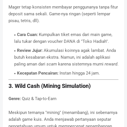
Mager tetap konsisten membayar penggunanya tanpa fitur
deposit sama sekali. Game-nya ringan (seperti lempar
pisau, tetris, dll).
Cara Cuan:
Kumpulkan tiket emas dari main game,
lalu tukar dengan voucher DANA di "Toko Hadiah".
Review Jujur:
Akumulasi koinnya agak lambat. Anda
butuh kesabaran ekstra. Namun, ini adalah aplikasi
paling aman dari
scam
karena sistemnya murni
reward
.
Kecepatan Pencairan:
Instan hingga 24 jam.
3. Wild Cash (Mining Simulation)
Genre:
Quiz & Tap-to-Earn
Meskipun temanya "mining" (menambang), ini sebenarnya
adalah game kuis. Anda menjawab pertanyaan seputar
pengetahuan umum untuk mempercepat penambangan