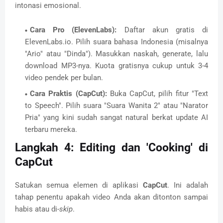
intonasi emosional.
Cara Pro (ElevenLabs):
Daftar akun gratis di
ElevenLabs.io. Pilih suara bahasa Indonesia (misalnya
"Ario" atau "Dinda"). Masukkan naskah, generate, lalu
download MP3-nya. Kuota gratisnya cukup untuk 3-4
video pendek per bulan.
Cara Praktis (CapCut):
Buka CapCut, pilih fitur "Text
to Speech". Pilih suara "Suara Wanita 2" atau "Narator
Pria" yang kini sudah sangat natural berkat update AI
terbaru mereka.
Langkah 4: Editing dan 'Cooking' di
CapCut
Satukan semua elemen di aplikasi
CapCut
. Ini adalah
tahap penentu apakah video Anda akan ditonton sampai
habis atau di-
skip
.