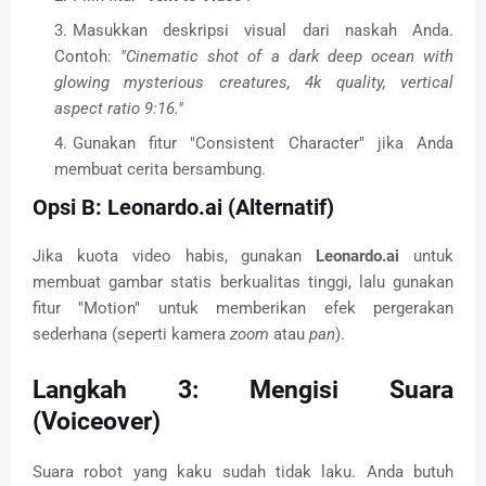
Masukkan deskripsi visual dari naskah Anda.
Contoh:
"Cinematic shot of a dark deep ocean with
glowing mysterious creatures, 4k quality, vertical
aspect ratio 9:16."
Gunakan fitur "Consistent Character" jika Anda
membuat cerita bersambung.
Opsi B: Leonardo.ai (Alternatif)
Jika kuota video habis, gunakan
Leonardo.ai
untuk
membuat gambar statis berkualitas tinggi, lalu gunakan
fitur "Motion" untuk memberikan efek pergerakan
sederhana (seperti kamera
zoom
atau
pan
).
Langkah 3: Mengisi Suara
(Voiceover)
Suara robot yang kaku sudah tidak laku. Anda butuh