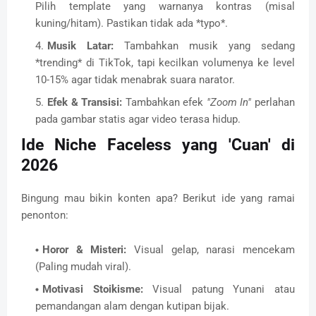
Pilih template yang warnanya kontras (misal
kuning/hitam). Pastikan tidak ada *typo*.
Musik Latar:
Tambahkan musik yang sedang
*trending* di TikTok, tapi kecilkan volumenya ke level
10-15% agar tidak menabrak suara narator.
Efek & Transisi:
Tambahkan efek
"Zoom In"
perlahan
pada gambar statis agar video terasa hidup.
Ide Niche Faceless yang 'Cuan' di
2026
Bingung mau bikin konten apa? Berikut ide yang ramai
penonton:
Horor & Misteri:
Visual gelap, narasi mencekam
(Paling mudah viral).
Motivasi Stoikisme:
Visual patung Yunani atau
pemandangan alam dengan kutipan bijak.