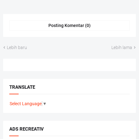
Posting Komentar (0)
Lebih baru
Lebih lama
TRANSLATE
Select Language
▼
ADS RECREATIV