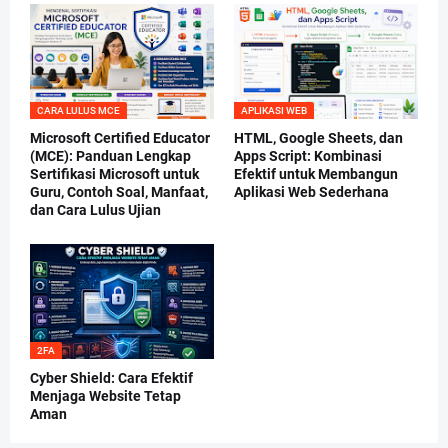
CARA LULUS MCE
APLIKASI WEB
Microsoft Certified Educator
HTML, Google Sheets, dan
(MCE): Panduan Lengkap
Apps Script: Kombinasi
Sertifikasi Microsoft untuk
Efektif untuk Membangun
Guru, Contoh Soal, Manfaat,
Aplikasi Web Sederhana
dan Cara Lulus Ujian
2FA
Cyber Shield: Cara Efektif
Menjaga Website Tetap
Aman