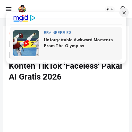
Beranda
Banjir Views Tanpa Nampang:
Panduan Lengkap Bikin
Konten TikTok 'Faceless' Pakai
AI Gratis 2026