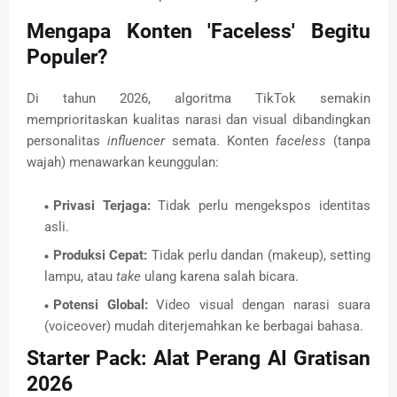
Mengapa Konten 'Faceless' Begitu
Populer?
Di tahun 2026, algoritma TikTok semakin
memprioritaskan kualitas narasi dan visual dibandingkan
personalitas
influencer
semata. Konten
faceless
(tanpa
wajah) menawarkan keunggulan:
Privasi Terjaga:
Tidak perlu mengekspos identitas
asli.
Produksi Cepat:
Tidak perlu dandan (makeup), setting
lampu, atau
take
ulang karena salah bicara.
Potensi Global:
Video visual dengan narasi suara
(voiceover) mudah diterjemahkan ke berbagai bahasa.
Starter Pack: Alat Perang AI Gratisan
2026