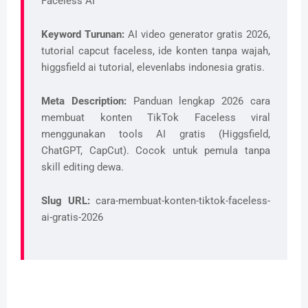
Faceless AI
Keyword Turunan:
AI video generator gratis 2026,
tutorial capcut faceless, ide konten tanpa wajah,
higgsfield ai tutorial, elevenlabs indonesia gratis.
Meta Description:
Panduan lengkap 2026 cara
membuat konten TikTok Faceless viral
menggunakan tools AI gratis (Higgsfield,
ChatGPT, CapCut). Cocok untuk pemula tanpa
skill editing dewa.
Slug URL:
cara-membuat-konten-tiktok-faceless-
ai-gratis-2026