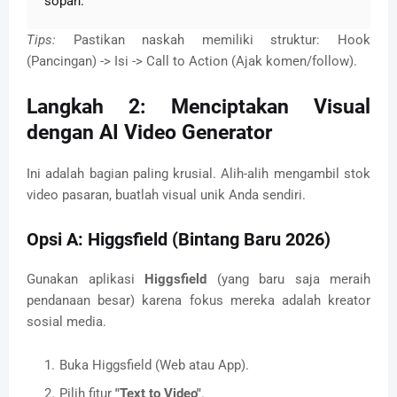
sopan."
Tips:
Pastikan naskah memiliki struktur: Hook
(Pancingan) -> Isi -> Call to Action (Ajak komen/follow).
Langkah 2: Menciptakan Visual
dengan AI Video Generator
Ini adalah bagian paling krusial. Alih-alih mengambil stok
video pasaran, buatlah visual unik Anda sendiri.
Opsi A: Higgsfield (Bintang Baru 2026)
Gunakan aplikasi
Higgsfield
(yang baru saja meraih
pendanaan besar) karena fokus mereka adalah kreator
sosial media.
Buka Higgsfield (Web atau App).
Pilih fitur
"Text to Video"
.