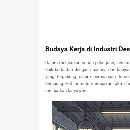
Budaya Kerja di Industri De
Dalam melakukan setiap pekerjaan, seseora
baik berkaitan dengan suasana dan kenya
yang tergabung dalam perusahaan terseb
bernaung. Hal ini tentu merupakan faktor-
melibatkan karyawan.