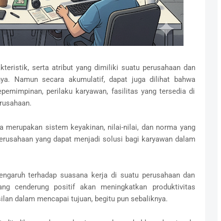
teristik, serta atribut yang dimiliki suatu perusahaan dan
ya. Namun secara akumulatif, dapat juga dilihat bahwa
emimpinan, perilaku karyawan, fasilitas yang tersedia di
erusahaan.
 merupakan sistem keyakinan, nilai-nilai, dan norma yang
perusahaan yang dapat menjadi solusi bagi karyawan dalam
pengaruh terhadap suasana kerja di suatu perusahaan dan
yang cenderung positif akan meningkatkan produktivitas
an dalam mencapai tujuan, begitu pun sebaliknya.