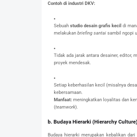
Contoh di industri DKV:
Sebuah
studio desain grafis kecil
di mana
melakukan
briefing santai
sambil ngopi u
Tidak ada jarak antara desainer, editor,
proyek mendesak.
Setiap keberhasilan kecil (misalnya desa
kebersamaan.
Manfaat:
meningkatkan loyalitas dan ke
(
teamwork
).
b. Budaya Hierarki (Hierarchy Culture
Budaya hierarki merupakan kebalikan dari