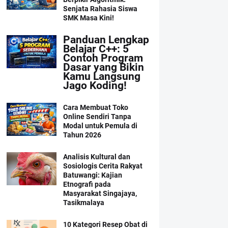
Senjata Rahasia Siswa
SMK Masa Kini!
Panduan Lengkap
Belajar C++: 5
Contoh Program
Dasar yang Bikin
Kamu Langsung
Jago Koding!
Cara Membuat Toko
Online Sendiri Tanpa
Modal untuk Pemula di
Tahun 2026
Analisis Kultural dan
Sosiologis Cerita Rakyat
Batuwangi: Kajian
Etnografi pada
Masyarakat Singajaya,
Tasikmalaya
10 Kategori Resep Obat di