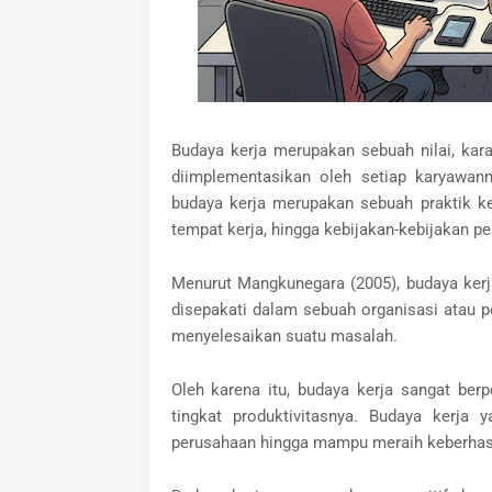
Budaya kerja merupakan sebuah nilai, karak
diimplementasikan oleh setiap karyawann
budaya kerja merupakan sebuah praktik kep
tempat kerja, hingga kebijakan-kebijakan p
Menurut Mangkunegara (2005), budaya kerja
disepakati dalam sebuah organisasi atau 
menyelesaikan suatu masalah.
Oleh karena itu, budaya kerja sangat ber
tingkat produktivitasnya. Budaya kerja 
perusahaan hingga mampu meraih keberhasil