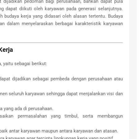
at dijadikan pedoman bagi perusahaan, bahkan dapat pula
g dapat diikuti oleh karyawan pada generasi selanjutnya.
budaya kerja yang didasari oleh alasan tertentu. Budaya
man dalam menyelaraskan berbagai karakteristik karyawan
Kerja
 yaitu sebagai berikut:
dapat dijadikan sebagai pembeda dengan perusahaan atau
en seluruh karyawan sehingga dapat menjalankan visi dan
a yang ada di perusahaan.
lesaikan permasalahan yang timbul, serta membangun
 baik antar karyawan maupun antara karyawan dan atasan.
a karyawan agar tercipta lingkungan kerja yang positif.