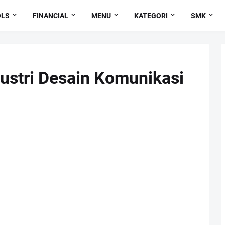
OLS
FINANCIAL
MENU
KATEGORI
SMK
dustri Desain Komunikasi