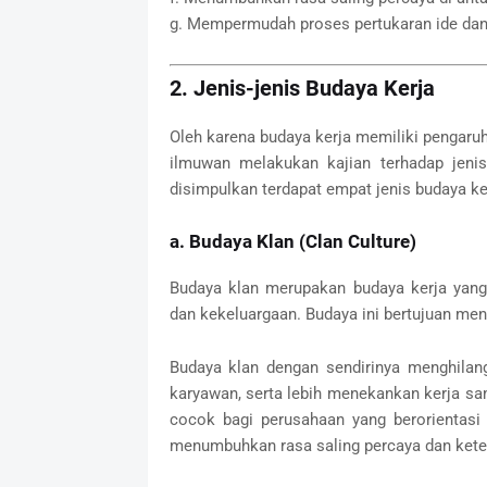
g. Mempermudah proses pertukaran ide dan
2. Jenis-jenis Budaya Kerja
Oleh karena budaya kerja memiliki pengaruh
ilmuwan melakukan kajian terhadap jenis-
disimpulkan terdapat empat jenis budaya kerj
a. Budaya Klan (Clan Culture)
Budaya klan merupakan budaya kerja yang 
dan kekeluargaan. Budaya ini bertujuan men
Budaya klan dengan sendirinya menghilang
karyawan, serta lebih menekankan kerja sa
cocok bagi perusahaan yang berorientasi
menumbuhkan rasa saling percaya dan keter