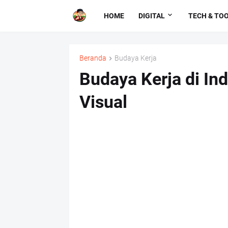
HOME
DIGITAL
TECH & TO
Beranda
Budaya Kerja
Budaya Kerja di In
Visual