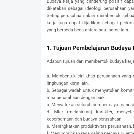
Budaya kerja yang cenderung positif dap
dikatakan sebagai ideologi perusahaan yan
Setiap perusahaan akan membentuk sebuah 
kerja juga dapat dijadikan sebagai pedo
yang berbeda-beda antara satu sama lain.
1. Tujuan Pembelajaran Budaya 
Adapun tujuan dari membentuk budaya kerja,
a. Membentuk ciri khas perusahaan yang 
lingkungan kerja lain.
b. Sebagai wadah untuk menyatukan komitm
misi perusahaan dengan baik.
c. Menyatukan seluruh sumber daya manusi
d. Miar (melahirkan) karakter, menye
kebersamaan dan budaya perusahaan.
e. Meningkatkan produktivitas perusahaan,
f. Menumbuhkan rasa saling percaya di antar