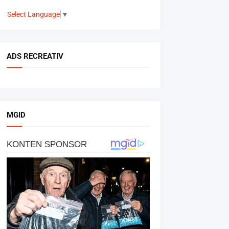
Select Language
▼
ADS RECREATIV
MGID