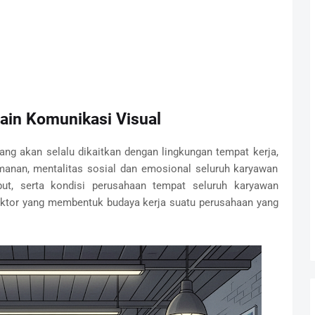
sain Komunikasi Visual
ng akan selalu dikaitkan dengan lingkungan tempat kerja,
manan, mentalitas sosial dan emosional seluruh karyawan
ut, serta kondisi perusahaan tempat seluruh karyawan
faktor yang membentuk budaya kerja suatu perusahaan yang