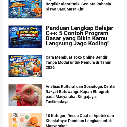
Berpikir Algoritmik: Senjata Rahasia
Siswa SMK Masa Kini!
Panduan Lengkap Belajar
C++: 5 Contoh Program
Dasar yang Bikin Kamu
Langsung Jago Koding!
Cara Membuat Toko Online Sendiri
Tanpa Modal untuk Pemula di Tahun
2026
Analisis Kultural dan Sosiologis Cerita
Rakyat Batuwangi: Kajian Etnografi
pada Masyarakat Singajaya,
Tasikmalaya
10 Kategori Resep Obat di Apotek dan
Khasiatnya: Panduan Lengkap untuk
Masyarakat