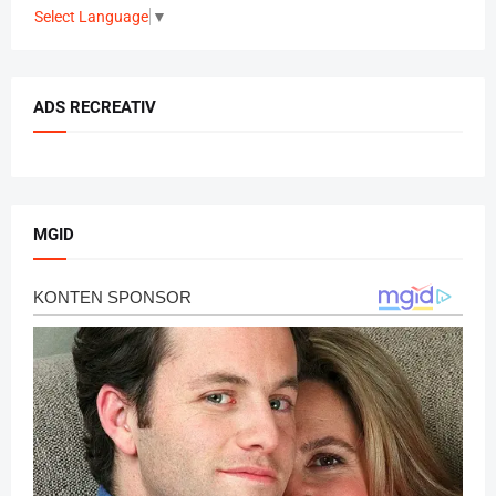
Select Language
▼
ADS RECREATIV
MGID