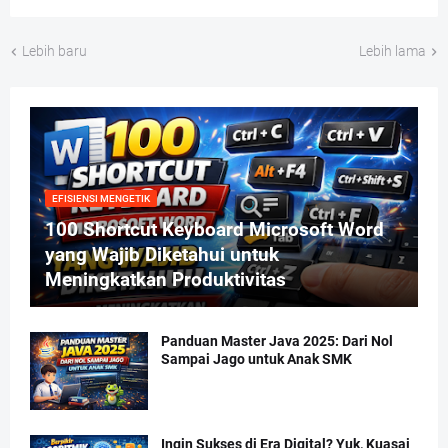
Lebih baru
Lebih lama
EFISIENSI MENGETIK
100 Shortcut Keyboard Microsoft Word
yang Wajib Diketahui untuk
Meningkatkan Produktivitas
Panduan Master Java 2025: Dari Nol
Sampai Jago untuk Anak SMK
Ingin Sukses di Era Digital? Yuk, Kuasai