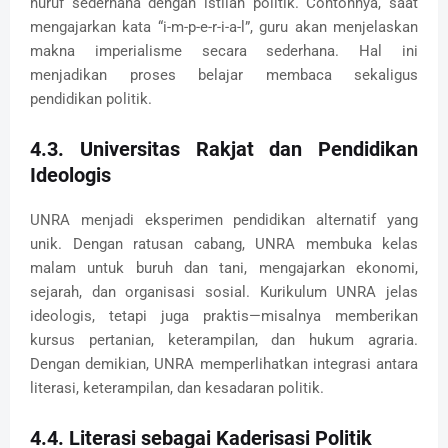
huruf sederhana dengan istilah politik. Contohnya, saat
mengajarkan kata “i-m-p-e-r-i-a-l”, guru akan menjelaskan
makna imperialisme secara sederhana. Hal ini
menjadikan proses belajar membaca sekaligus
pendidikan politik.
4.3. Universitas Rakjat dan Pendidikan
Ideologis
UNRA menjadi eksperimen pendidikan alternatif yang
unik. Dengan ratusan cabang, UNRA membuka kelas
malam untuk buruh dan tani, mengajarkan ekonomi,
sejarah, dan organisasi sosial. Kurikulum UNRA jelas
ideologis, tetapi juga praktis—misalnya memberikan
kursus pertanian, keterampilan, dan hukum agraria.
Dengan demikian, UNRA memperlihatkan integrasi antara
literasi, keterampilan, dan kesadaran politik.
4.4. Literasi sebagai Kaderisasi Politik