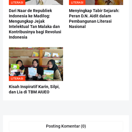
LITERASI
LITERASI
Dari Naar de Republiek
Menyingkap Tabir Sejarah:
Indonesia ke Madilog:
Peran D.N. Aidit dalam
Mengungkap Jejak
Pembangunan Literasi
Intelektual Tan Malaka dan
Nasional
Kontribusinya bagi Revolusi
Indonesia
LITERASI
Kisah Inspiratif Karin, Silpi,
dan Lia di TBM AIUEO
Posting Komentar (0)