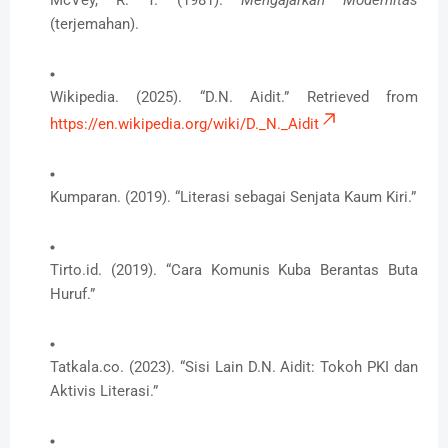
McVey, R. T. (1981).
Mengajarkan Modernitas
(terjemahan).
Wikipedia. (2025). “D.N. Aidit.” Retrieved from
https://en.wikipedia.org/wiki/D._N._Aidit
Kumparan. (2019). “Literasi sebagai Senjata Kaum Kiri.”
Tirto.id. (2019). “Cara Komunis Kuba Berantas Buta
Huruf.”
Tatkala.co. (2023). “Sisi Lain D.N. Aidit: Tokoh PKI dan
Aktivis Literasi.”