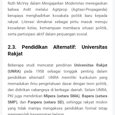
Ruth McVey dalam
Mengajarkan Modernitas
menegaskan
bahwa Aidit melalui Agitprop (Agitasi-Propaganda)
berupaya menghadirkan kosakata politik baru kepada
rakyat. Literasi dimaknai sebagai pintu masuk menuju
kesadaran kelas, kemampuan membaca situasi politik,
serta partisipasi aktif dalam perjuangan sosial.
2.3. Pendidikan Alternatif: Universitas
Rakjat
Beberapa studi mencatat pendirian
Universitas Rakjat
(UNRA)
pada 1958 sebagai tonggak penting dalam
pendidikan alternatif. UNRA memiliki kurikulum yang
memadukan ilmu pengetahuan dasar dengan teori politik,
dan didirikan cabangnya di berbagai daerah. Selain UNRA,
PKI juga mendirikan
Mipera (setara SMA)
,
Bapera (setara
SMP)
, dan
Panpera (setara SD)
, sehingga rakyat miskin
yang tidak mampu mengakses pendidikan formal tetap
memperoleh kesempatan belajar.