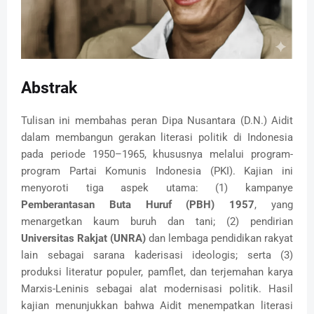
Abstrak
Tulisan ini membahas peran Dipa Nusantara (D.N.) Aidit
dalam membangun gerakan literasi politik di Indonesia
pada periode 1950–1965, khususnya melalui program-
program Partai Komunis Indonesia (PKI). Kajian ini
menyoroti tiga aspek utama: (1) kampanye
Pemberantasan Buta Huruf (PBH) 1957
, yang
menargetkan kaum buruh dan tani; (2) pendirian
Universitas Rakjat (UNRA)
dan lembaga pendidikan rakyat
lain sebagai sarana kaderisasi ideologis; serta (3)
produksi literatur populer, pamflet, dan terjemahan karya
Marxis-Leninis sebagai alat modernisasi politik. Hasil
kajian menunjukkan bahwa Aidit menempatkan literasi