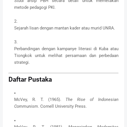
Studi arsip PBH secara detail untuk memetakan
metode pedagogi PKI.
Sejarah lisan dengan mantan kader atau murid UNRA.
Perbandingan dengan kampanye literasi di Kuba atau
Tiongkok untuk melihat persamaan dan perbedaan
strategi.
Daftar Pustaka
McVey, R. T. (1965).
The Rise of Indonesian
Communism
. Cornell University Press.