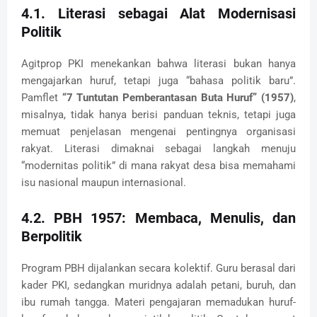
4.1. Literasi sebagai Alat Modernisasi
Politik
Agitprop PKI menekankan bahwa literasi bukan hanya
mengajarkan huruf, tetapi juga “bahasa politik baru”.
Pamflet
“7 Tuntutan Pemberantasan Buta Huruf” (1957)
,
misalnya, tidak hanya berisi panduan teknis, tetapi juga
memuat penjelasan mengenai pentingnya organisasi
rakyat. Literasi dimaknai sebagai langkah menuju
“modernitas politik” di mana rakyat desa bisa memahami
isu nasional maupun internasional.
4.2. PBH 1957: Membaca, Menulis, dan
Berpolitik
Program PBH dijalankan secara kolektif. Guru berasal dari
kader PKI, sedangkan muridnya adalah petani, buruh, dan
ibu rumah tangga. Materi pengajaran memadukan huruf-