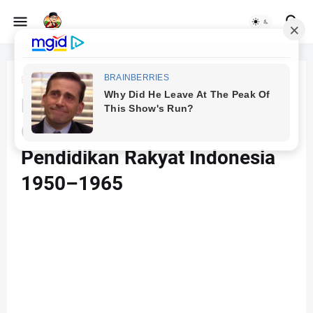
Beranda
literasi
D.N. Aidit dan Literasi:
Gerakan Literasi Politik dan
Pendidikan Rakyat Indonesia
1950–1965