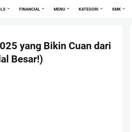
OLS
FINANCIAL
MENU
KATEGORI
SMK
2025 yang Bikin Cuan dari
l Besar!)