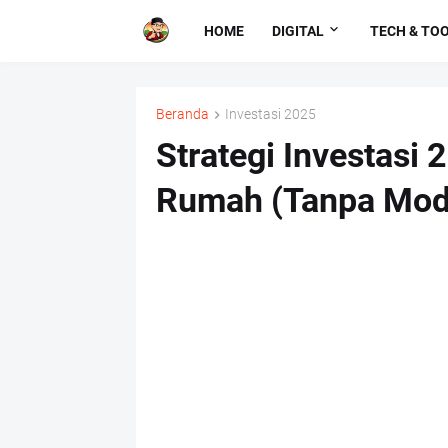
HOME
DIGITAL
TECH & TO
Beranda
Investasi 2025
Strategi Investasi 
Rumah (Tanpa Moda