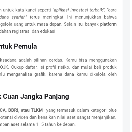
 untuk kata kunci seperti
“aplikasi investasi terbaik”
,
“cara
dana syariah”
terus meningkat. Ini menunjukkan bahwa
elola uang untuk masa depan. Selain itu, banyak
platform
han registrasi dan edukasi.
untuk Pemula
ksadana adalah pilihan cerdas. Kamu bisa menggunakan
OJK. Cukup daftar, isi profil risiko, dan mulai beli produk
rlu menganalisa grafik, karena dana kamu dikelola oleh
k Cuan Jangka Panjang
CA, BBRI, atau TLKM
—yang termasuk dalam kategori blue
potensi dividen dan kenaikan nilai aset sangat menjanjikan.
impan aset selama 1–5 tahun ke depan.