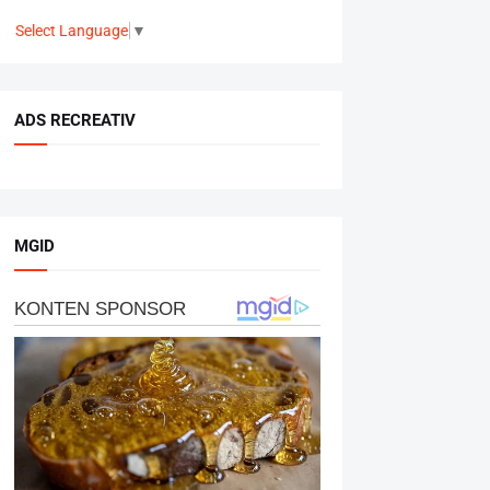
Select Language
▼
ADS RECREATIV
MGID