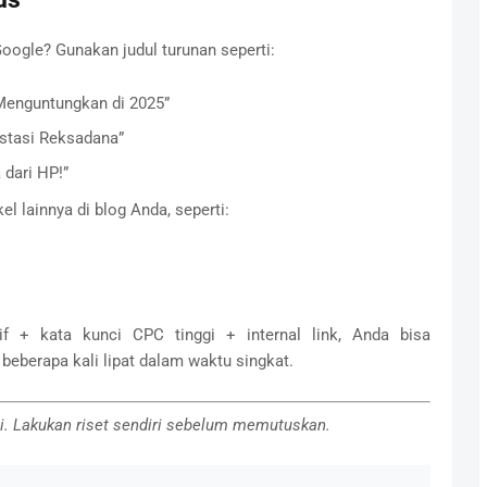
Google? Gunakan judul turunan seperti:
 Menguntungkan di 2025”
estasi Reksadana”
 dari HP!”
el lainnya di blog Anda, seperti:
f + kata kunci CPC tinggi + internal link, Anda bisa
beberapa kali lipat dalam waktu singkat.
asi. Lakukan riset sendiri sebelum memutuskan.