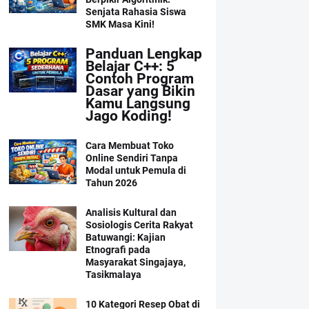
Senjata Rahasia Siswa
SMK Masa Kini!
Panduan Lengkap
Belajar C++: 5
Contoh Program
Dasar yang Bikin
Kamu Langsung
Jago Koding!
Cara Membuat Toko
Online Sendiri Tanpa
Modal untuk Pemula di
Tahun 2026
Analisis Kultural dan
Sosiologis Cerita Rakyat
Batuwangi: Kajian
Etnografi pada
Masyarakat Singajaya,
Tasikmalaya
10 Kategori Resep Obat di