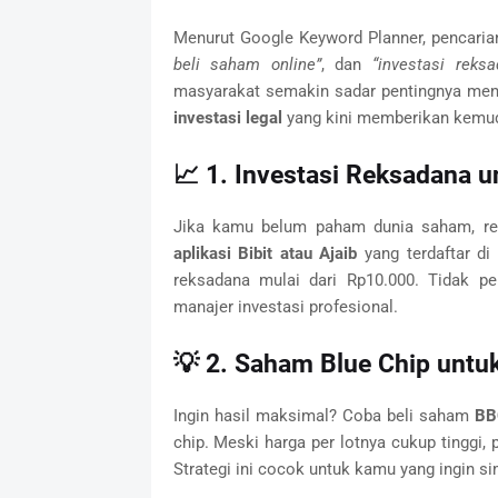
Menurut Google Keyword Planner, pencarian
beli saham online”
, dan
“investasi reksa
masyarakat semakin sadar pentingnya meng
investasi legal
yang kini memberikan kemuda
📈 1. Investasi Reksadana 
Jika kamu belum paham dunia saham, re
aplikasi Bibit atau Ajaib
yang terdaftar di 
reksadana mulai dari Rp10.000. Tidak pe
manajer investasi profesional.
💡 2. Saham Blue Chip untu
Ingin hasil maksimal? Coba beli saham
BB
chip. Meski harga per lotnya cukup tinggi, 
Strategi ini cocok untuk kamu yang ingin s