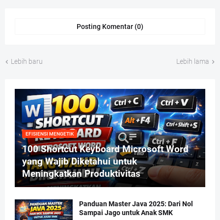
Posting Komentar (0)
Lebih baru
Lebih lama
EFISIENSI MENGETIK
100 Shortcut Keyboard Microsoft Word
yang Wajib Diketahui untuk
Meningkatkan Produktivitas
Panduan Master Java 2025: Dari Nol
Sampai Jago untuk Anak SMK