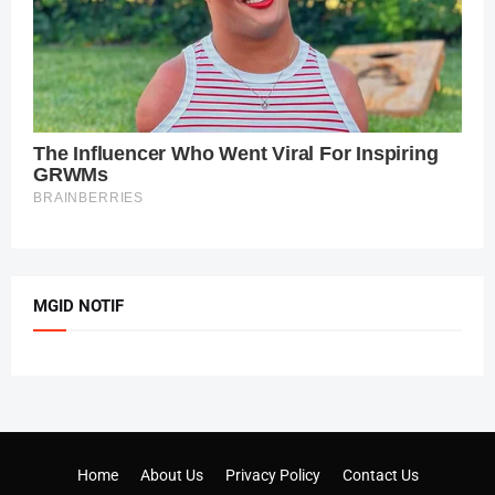
MGID NOTIF
Home
About Us
Privacy Policy
Contact Us