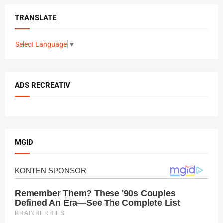
TRANSLATE
Select Language
▼
ADS RECREATIV
MGID