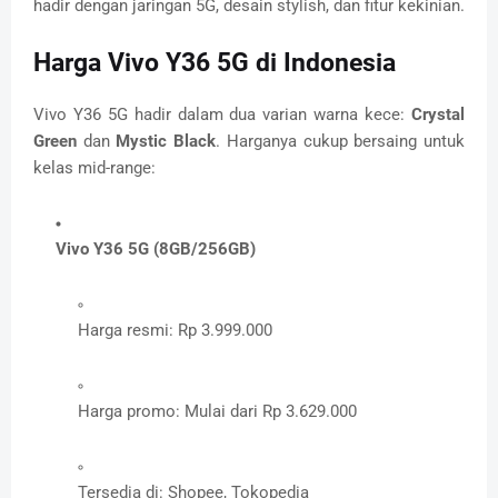
hadir dengan jaringan 5G, desain stylish, dan fitur kekinian.
Harga Vivo Y36 5G di Indonesia
Vivo Y36 5G hadir dalam dua varian warna kece:
Crystal
Green
dan
Mystic Black
. Harganya cukup bersaing untuk
kelas mid-range:
Vivo Y36 5G (8GB/256GB)
Harga resmi: Rp 3.999.000
Harga promo: Mulai dari Rp 3.629.000
Tersedia di: Shopee, Tokopedia