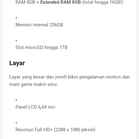
RAM 8GB +
Extended RAM 8GB
(total hingga 16GB!)
Memori internal 256GB
Slot microSD hingga 1TB
Layar
Layar yang besar dan jernih bikin pengalaman nonton dan
main game makin seru:
Panel LCD 6,64 inci
Resolusi Full HD+ (2388 x 1080 piksel)