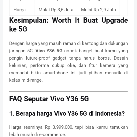
Harga
Mulai Rp 3,6 Juta
Mulai Rp 2,9 Juta
Kesimpulan: Worth It Buat Upgrade
ke 5G
Dengan harga yang masih ramah di kantong dan dukungan
jaringan 5G,
Vivo Y36 5G
cocok banget buat kamu yang
pengin future-proof gadget tanpa harus boros. Desain
kekinian, performa cukup oke, dan fitur kamera yang
memadai bikin smartphone ini jadi pilihan menarik di
kelas mid-range.
FAQ Seputar Vivo Y36 5G
1. Berapa harga Vivo Y36 5G di Indonesia?
Harga resminya Rp 3.999.000, tapi bisa kamu temukan
lebih murah di e-commerce.