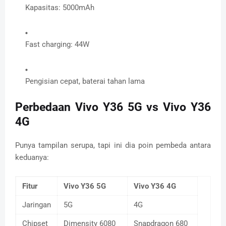
Kapasitas: 5000mAh
Fast charging: 44W
Pengisian cepat, baterai tahan lama
Perbedaan Vivo Y36 5G vs Vivo Y36
4G
Punya tampilan serupa, tapi ini dia poin pembeda antara
keduanya:
Fitur
Vivo Y36 5G
Vivo Y36 4G
Jaringan
5G
4G
Chipset
Dimensity 6080
Snapdragon 680