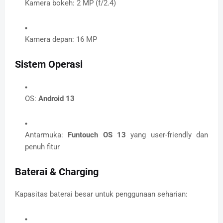
Kamera bokeh: 2 MP (f/2.4)
Kamera depan: 16 MP
Sistem Operasi
OS:
Android 13
Antarmuka:
Funtouch OS 13
yang user-friendly dan
penuh fitur
Baterai & Charging
Kapasitas baterai besar untuk penggunaan seharian: