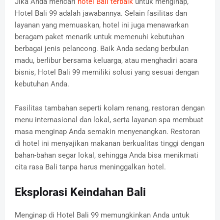
Jika Anda mencari
hotel Bali terbaik
untuk menginap,
Hotel Bali 99 adalah jawabannya. Selain fasilitas dan
layanan yang memuaskan, hotel ini juga menawarkan
beragam paket menarik untuk memenuhi kebutuhan
berbagai jenis pelancong. Baik Anda sedang berbulan
madu, berlibur bersama keluarga, atau menghadiri acara
bisnis, Hotel Bali 99 memiliki solusi yang sesuai dengan
kebutuhan Anda.
Fasilitas tambahan seperti kolam renang, restoran dengan
menu internasional dan lokal, serta layanan spa membuat
masa menginap Anda semakin menyenangkan. Restoran
di hotel ini menyajikan makanan berkualitas tinggi dengan
bahan-bahan segar lokal, sehingga Anda bisa menikmati
cita rasa Bali tanpa harus meninggalkan hotel.
Eksplorasi Keindahan Bali
Menginap di Hotel Bali 99 memungkinkan Anda untuk