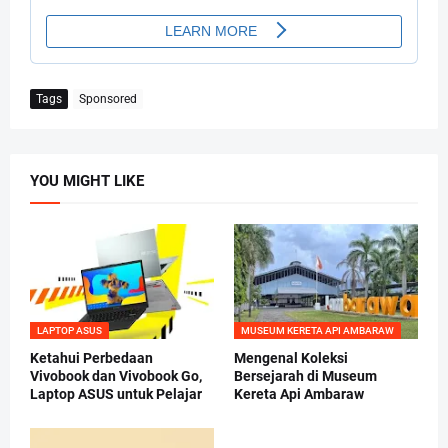
Tags
Sponsored
YOU MIGHT LIKE
LAPTOP ASUS
MUSEUM KERETA API AMBARAW
Ketahui Perbedaan
Mengenal Koleksi
Vivobook dan Vivobook Go,
Bersejarah di Museum
Laptop ASUS untuk Pelajar
Kereta Api Ambaraw