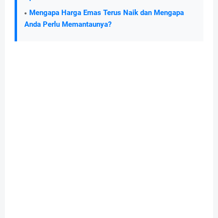
Mengapa Harga Emas Terus Naik dan Mengapa
Anda Perlu Memantaunya?