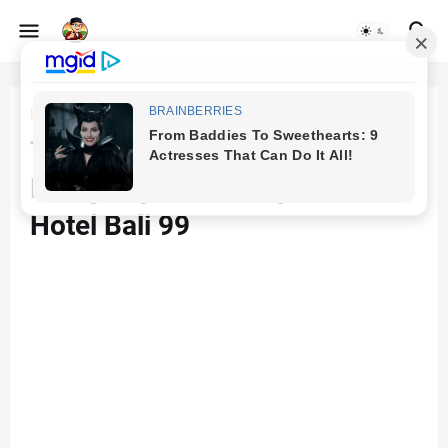
Beranda
Sponsored
Temukan Pengalaman
Menginap Tak Terlupakan di
Hotel Bali 99