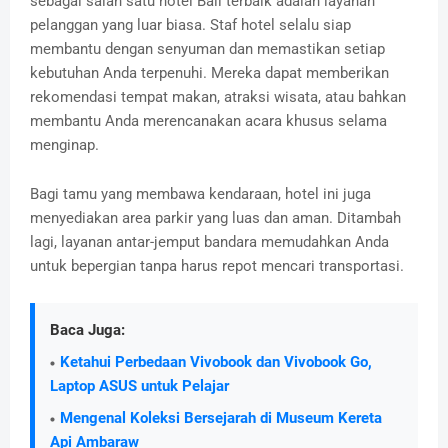
sebagai salah satu hotel Bali terbaik adalah layanan
pelanggan yang luar biasa. Staf hotel selalu siap
membantu dengan senyuman dan memastikan setiap
kebutuhan Anda terpenuhi. Mereka dapat memberikan
rekomendasi tempat makan, atraksi wisata, atau bahkan
membantu Anda merencanakan acara khusus selama
menginap.
Bagi tamu yang membawa kendaraan, hotel ini juga
menyediakan area parkir yang luas dan aman. Ditambah
lagi, layanan antar-jemput bandara memudahkan Anda
untuk bepergian tanpa harus repot mencari transportasi.
Baca Juga:
Ketahui Perbedaan Vivobook dan Vivobook Go,
Laptop ASUS untuk Pelajar
Mengenal Koleksi Bersejarah di Museum Kereta
Api Ambaraw