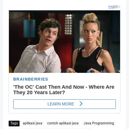
Tags
aplikasi java
contoh aplikasi java
Java Programming