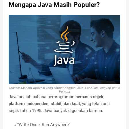
Mengapa Java Masih Populer?
Macam-Macam Aplikasi yang Dibuat dengan Java: Panduan Lengkap untuk
Pemula
Java adalah bahasa pemrograman
berbasis objek,
platform-independen, stabil, dan kuat
, yang telah ada
sejak tahun 1995. Java banyak digunakan karena:
“Write Once, Run Anywhere”