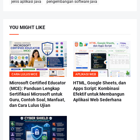
jenis aplikasi java
pengembangan software java
YOU MIGHT LIKE
CARA LULUS MCE
APLIKASI WEB
Microsoft Certified Educator
HTML, Google Sheets, dan
(MCE): Panduan Lengkap
Apps Script: Kombinasi
Sertifikasi Microsoft untuk
Efektif untuk Membangun
Guru, Contoh Soal, Manfaat,
Aplikasi Web Sederhana
dan Cara Lulus Ujian