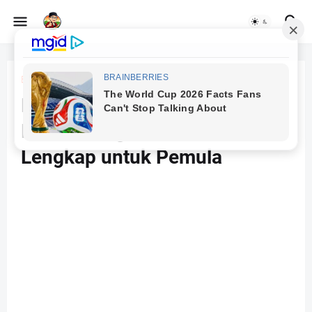
Beranda
aplikasi java
Macam-Macam Aplikasi yang
Dibuat dengan Java: Panduan
Lengkap untuk Pemula