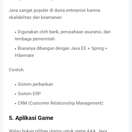
Java sangat populer di dunia enterprise karena
skalabilitas dan keamanan:
Digunakan oleh bank, perusahaan asuransi, dan
lembaga pemerintah
Biasanya dibangun dengan Java EE + Spring +
Hibernate
Contoh:
Sistem perbankan
Sistem ERP
CRM (Customer Relationship Management)
5. Aplikasi Game
Walau bukan pilihan utama untuk game AAA, Java