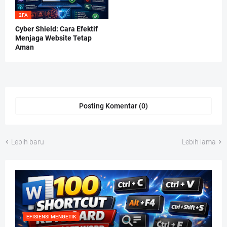
2FA
Cyber Shield: Cara Efektif
Menjaga Website Tetap
Aman
Posting Komentar (0)
Lebih baru
Lebih lama
EFISIENSI MENGETIK