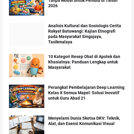
Tanpa Modal untuk Pemula di Tahun
2026
Analisis Kultural dan Sosiologis Cerita
Rakyat Batuwangi: Kajian Etnografi
pada Masyarakat Singajaya,
Tasikmalaya
10 Kategori Resep Obat di Apotek dan
Khasiatnya: Panduan Lengkap untuk
Masyarakat
Perangkat Pembelajaran Deep Learning
Kelas X Semua Mapel: Solusi Inovatif
untuk Guru Abad 21
Menyelami Dunia Sketsa DKV: Teknik,
Alat, dan Esensi Komunikasi Visual