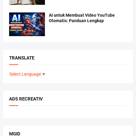
AI untuk Membuat Video YouTube
Otomatis: Panduan Lengkap
TRANSLATE
Select Language
▼
ADS RECREATIV
MGID