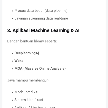
Proses data besar (data pipeline)
Layanan streaming data real-time
8. Aplikasi Machine Learning & AI
Dengan bantuan library seperti:
Deeplearning4j
Weka
MOA (Massive Online Analysis)
Java mampu membangun:
Model prediksi
Sistem klasifikasi
Aplikasi AI berbasis Java