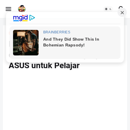
Beranda
Laptop ASUS
Ketahui Perbedaan Vivobook
dan Vivobook Go, Laptop
ASUS untuk Pelajar