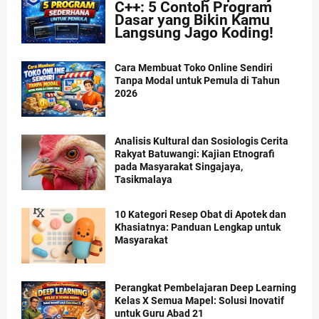
C++: 5 Contoh Program
Dasar yang Bikin Kamu
Langsung Jago Koding!
Cara Membuat Toko Online Sendiri
Tanpa Modal untuk Pemula di Tahun
2026
Analisis Kultural dan Sosiologis Cerita
Rakyat Batuwangi: Kajian Etnografi
pada Masyarakat Singajaya,
Tasikmalaya
10 Kategori Resep Obat di Apotek dan
Khasiatnya: Panduan Lengkap untuk
Masyarakat
Perangkat Pembelajaran Deep Learning
Kelas X Semua Mapel: Solusi Inovatif
untuk Guru Abad 21