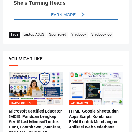
Tags
Laptop ASUS
Sponsored
Vivobook
Vivobook Go
YOU MIGHT LIKE
CARA LULUS MCE
APLIKASI WEB
Microsoft Certified Educator
HTML, Google Sheets, dan
(MCE): Panduan Lengkap
Apps Script: Kombinasi
Sertifikasi Microsoft untuk
Efektif untuk Membangun
Guru, Contoh Soal, Manfaat,
Aplikasi Web Sederhana