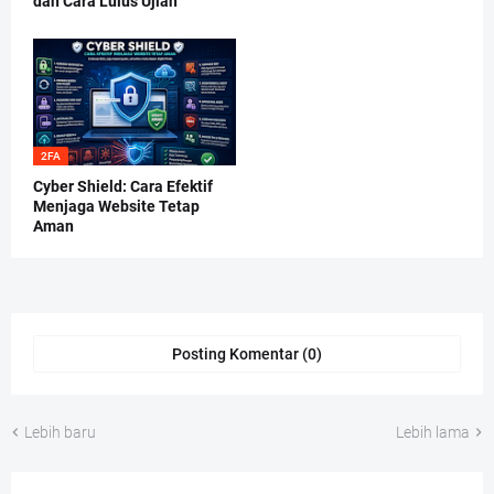
dan Cara Lulus Ujian
2FA
Cyber Shield: Cara Efektif
Menjaga Website Tetap
Aman
Posting Komentar (0)
Lebih baru
Lebih lama