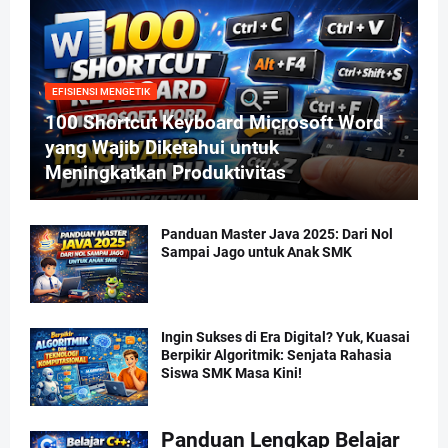
EFISIENSI MENGETIK
100 Shortcut Keyboard Microsoft Word
yang Wajib Diketahui untuk
Meningkatkan Produktivitas
Panduan Master Java 2025: Dari Nol
Sampai Jago untuk Anak SMK
Ingin Sukses di Era Digital? Yuk, Kuasai
Berpikir Algoritmik: Senjata Rahasia
Siswa SMK Masa Kini!
Panduan Lengkap Belajar