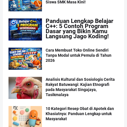
Siswa SMK Masa Kini!
Panduan Lengkap Belajar
C++: 5 Contoh Program
Dasar yang Bikin Kamu
Langsung Jago Koding!
Cara Membuat Toko Online Sendiri
Tanpa Modal untuk Pemula di Tahun
2026
Analisis Kultural dan Sosiologis Cerita
Rakyat Batuwangi: Kajian Etnografi
pada Masyarakat Singajaya,
Tasikmalaya
10 Kategori Resep Obat di Apotek dan
Khasiatnya: Panduan Lengkap untuk
Masyarakat