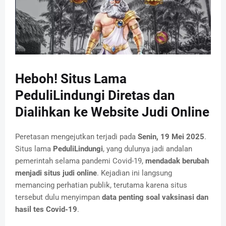
Heboh! Situs Lama
PeduliLindungi Diretas dan
Dialihkan ke Website Judi Online
Peretasan mengejutkan terjadi pada
Senin, 19 Mei 2025
.
Situs lama
PeduliLindungi
, yang dulunya jadi andalan
pemerintah selama pandemi Covid-19,
mendadak berubah
menjadi situs judi online
. Kejadian ini langsung
memancing perhatian publik, terutama karena situs
tersebut dulu menyimpan
data penting soal vaksinasi dan
hasil tes Covid-19
.