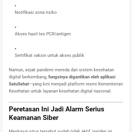
Notifikasi zona risiko
Akses hasil tes PCR/antigen
Sertifikat vaksin untuk akses publik
Namun, sejak pandemi mereda dan sistem kesehatan
digital berkembang,
fungsinya digantikan oleh aplikasi
SatuSehat
—yang kini menjadi platform resmi Kementerian
Kesehatan untuk layanan kesehatan digital nasional.
Peretasan Ini Jadi Alarm Serius
Keamanan Siber
Meskipun situs tersebut sudah tidak aktif, insiden ini