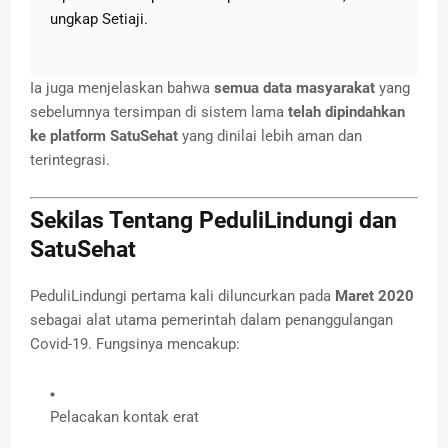
ungkap Setiaji.
Ia juga menjelaskan bahwa
semua data masyarakat
yang
sebelumnya tersimpan di sistem lama
telah dipindahkan
ke platform SatuSehat
yang dinilai lebih aman dan
terintegrasi.
Sekilas Tentang PeduliLindungi dan
SatuSehat
PeduliLindungi pertama kali diluncurkan pada
Maret 2020
sebagai alat utama pemerintah dalam penanggulangan
Covid-19. Fungsinya mencakup:
Pelacakan kontak erat