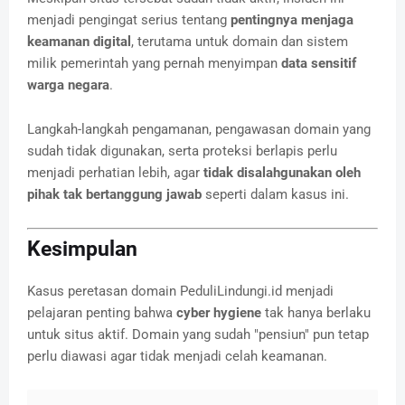
menjadi pengingat serius tentang
pentingnya menjaga
keamanan digital
, terutama untuk domain dan sistem
milik pemerintah yang pernah menyimpan
data sensitif
warga negara
.
Langkah-langkah pengamanan, pengawasan domain yang
sudah tidak digunakan, serta proteksi berlapis perlu
menjadi perhatian lebih, agar
tidak disalahgunakan oleh
pihak tak bertanggung jawab
seperti dalam kasus ini.
Kesimpulan
Kasus peretasan domain PeduliLindungi.id menjadi
pelajaran penting bahwa
cyber hygiene
tak hanya berlaku
untuk situs aktif. Domain yang sudah "pensiun" pun tetap
perlu diawasi agar tidak menjadi celah keamanan.