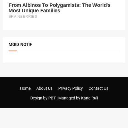
MGID NOTIF
Home
About Us
Privacy Policy
Contact Us
Design by
PBT
| Managed by
Kang Ruli