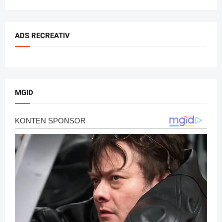
ADS RECREATIV
MGID