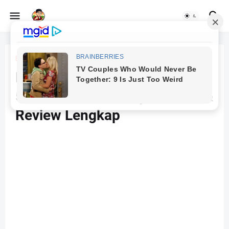
Beranda
Gadget
Harga Samsung Galaxy A14
5G Terbaru 2025: Spesifikasi &
Review Lengkap