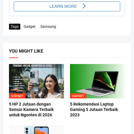
Tags
Gadget
Samsung
YOU MIGHT LIKE
GADGET
GADGET
5 HP 2 Jutaan dengan
5 Rekomendasi Laptop
Sensor Kamera Terbaik
Gaming 5 Jutaan Terbaik
untuk Ngonten di 2026
2023