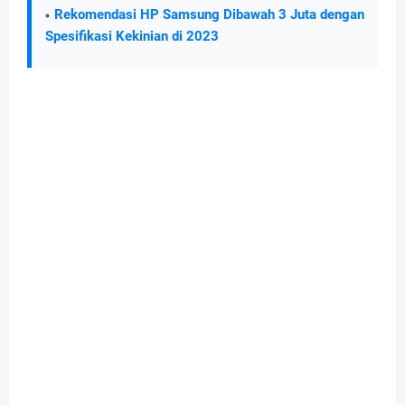
Rekomendasi HP Samsung Dibawah 3 Juta dengan
Spesifikasi Kekinian di 2023