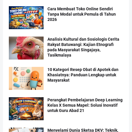
Cara Membuat Toko Online Sendiri
Tanpa Modal untuk Pemula di Tahun
2026
Analisis Kultural dan Sosiologis Cerita
Rakyat Batuwangi: Kajian Etnografi
pada Masyarakat Singajaya,
Tasikmalaya
10 Kategori Resep Obat di Apotek dan
Khasiatnya: Panduan Lengkap untuk
Masyarakat
Perangkat Pembelajaran Deep Learning
Kelas X Semua Mapel: Solusi Inovatif
untuk Guru Abad 21
Menyelami Dunia Sketsa DKV: Teknik,