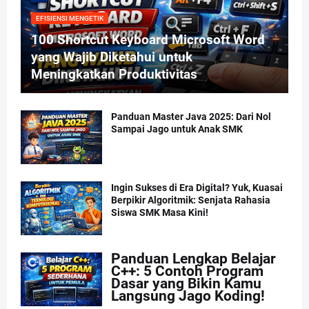
EFISIENSI MENGETIK
100 Shortcut Keyboard Microsoft Word
yang Wajib Diketahui untuk
Meningkatkan Produktivitas
Panduan Master Java 2025: Dari Nol
Sampai Jago untuk Anak SMK
Ingin Sukses di Era Digital? Yuk, Kuasai
Berpikir Algoritmik: Senjata Rahasia
Siswa SMK Masa Kini!
Panduan Lengkap Belajar
C++: 5 Contoh Program
Dasar yang Bikin Kamu
Langsung Jago Koding!